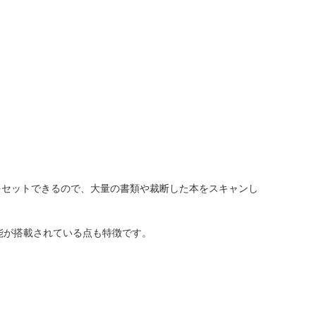
をセットできるので、大量の書類や裁断した本をスキャンし
能が搭載されている点も特徴です。