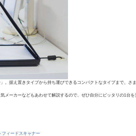
法
よくある質問・お問合せ
I
ご利用規約
E
ー」。据え置きタイプから持ち運びできるコンパクトなタイプまで、さ
気メーカーなどもあわせて解説するので、ぜひ自分にピッタリの1台を
トフィードスキャナー