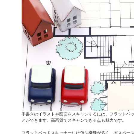
手書きのイラストや図面をスキャンするには、フラットベ
とができます。高画質でスキャンできる点も魅力です。
フラットベッドスキャナーには薄型機種が多く、省スペー