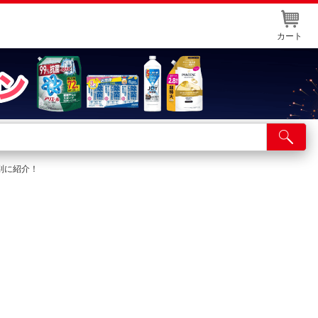
カート
店舗サービス
ット取り置き
別に紹介！
イントカードWEB登録
舗情報・店舗一覧
取り寄せ品入荷状況照会