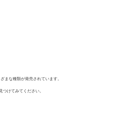
人窓口
R情報
nglish / 中文
まざまな種類が発売されています。
見つけてみてください。