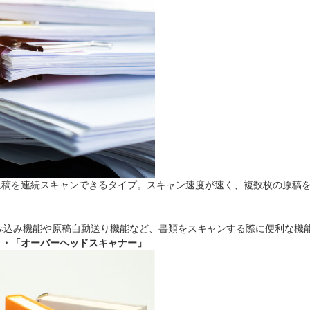
原稿を連続スキャンできるタイプ。スキャン速度が速く、複数枚の原稿
み込み機能や原稿自動送り機能など、書類をスキャンする際に便利な機
」・「オーバーヘッドスキャナー」