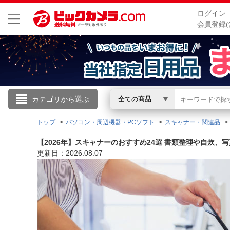
ログイン
会員登録(
こんにちは
カテゴリから選ぶ
全ての商品
ログイン
トップ
パソコン・周辺機器・PCソフト
スキャナー・関連品
【2026年】スキャナーのおすすめ24選 書類整理や自炊
新規会員登録
更新日：2026.08.07
会員メニュー
お買いもの履歴
閲覧履歴