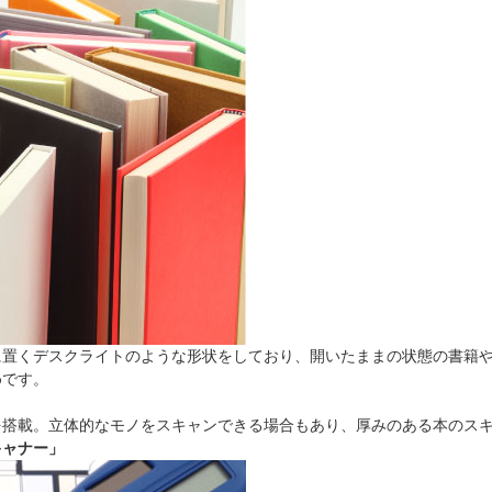
に置くデスクライトのような形状をしており、開いたままの状態の書籍
めです。
を搭載。立体的なモノをスキャンできる場合もあり、厚みのある本のス
キャナー」