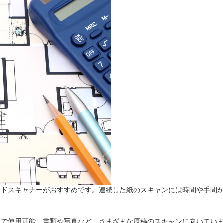
ッドスキャナーがおすすめです。連続した紙のスキャンには時間や手間
スで使用可能。書類や写真など、さまざまな原稿のスキャンに向いてい