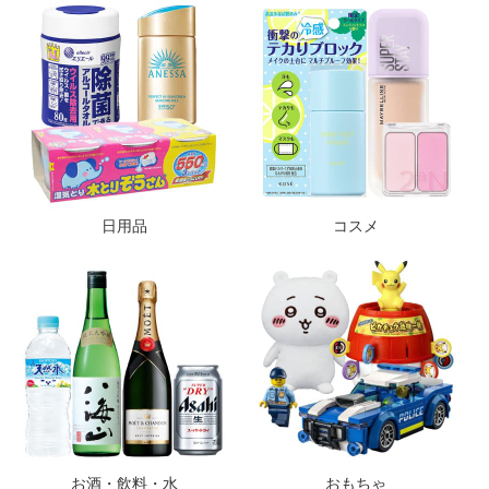
日用品
コスメ
お酒・飲料・水
おもちゃ