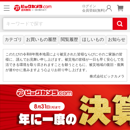
ログイン
会員登録(無料)
カテゴリ
お買いもの履歴
閲覧履歴
ほしいもの
お知らせ
このたびの令和8年熊本地震により被災された皆様ならびにそのご家族の皆
様に、謹んでお見舞い申し上げます。被災地の皆様が一日も早く安心して生
活できる環境を取り戻されますことを願うとともに、被災地域の復旧・復興
が速やかに進みますよう心よりお祈り申し上げます。
株式会社ビックカメラ