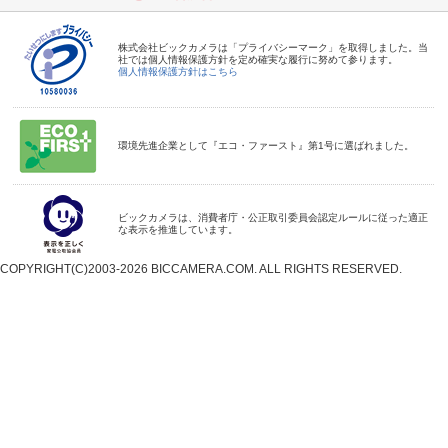
株式会社ビックカメラは「プライバシーマーク」を取得しました。当
社では個人情報保護方針を定め確実な履行に努めて参ります。
個人情報保護方針はこちら
環境先進企業として『エコ・ファースト』第1号に選ばれました。
ビックカメラは、消費者庁・公正取引委員会認定ルールに従った適正
な表示を推進しています。
COPYRIGHT(C)2003-2026 BICCAMERA.COM. ALL RIGHTS RESERVED.