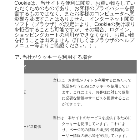
Cookieは、当サイトを便利に閲覧、お買い物をしてい
ただくためのものであり、お客様のプライバシーを侵
害するものではなく、またお客様のコンピュータへ悪
影響を及ぼすことはありません。インターネット閲覧
ソフト（ブラウザ）の設定により、Cookieの受け取り
を拒否することも可能ですが、その場合、ログイン、
ショッピングカートの利用ができなくなり、お買い物
を行うことは出来ません（詳しくはブラウザのヘルプ
メニュー等よりご確認ください。）。
当社がクッキーを利用する場合
目的
当社は、お客様がサイトを利用するにあたって
認証を行うためにクッキーを使用してい
認証
ます。これにより、お客様に対して個別
に必要な情報やサービスを提供すること
ができます。
当社は、本サイトのサービスを提供するために
クッキーを使用しています。これによ
サービス提供
り、ページ間の情報の連携や簡易的なユ
ーザー情報の表示等を実現しています。