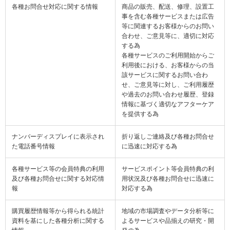
各種お問合せ対応に関する情報
商品の販売、配送、修理、設置工
事を含む各種サービスまたは広告
等に関連するお客様からのお問い
合わせ、ご意見等に、適切に対応
する為
各種サービスのご利用開始からご
利用後における、お客様からの当
該サービスに関するお問い合わ
せ、ご意見等に対し、ご利用履歴
や過去のお問い合わせ履歴、登録
情報に基づく適切なアフターケア
を提供する為
ナンバーディスプレイに表示され
折り返しご連絡及び各種お問合せ
た電話番号情報
に迅速に対応する為
各種サービス等の会員特典の利用
サービスポイント等会員特典の利
及び各種お問合せに関する対応情
用状況及び各種お問合せに迅速に
報
対応する為
購買履歴情報等から得られる統計
地域の市場調査やデータ分析等に
資料を基にした各種分析に関する
よるサービスや品揃えの研究・開