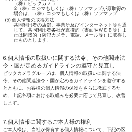
（株）ビックカメラ
※（株）コジマもしくは（株）ソフマップが原取得の
場合は、（株）コジマもしくは（株）ソフマップ
個人情報の取得方法
共同利用者の店舗、事業所及びインターネット等を通
じて、共同利用者各社が直接的（書面やＷＥＢ等）ま
たは間接的（防犯カメラ、電話、メール等）に取得し
たものとします。
6.個人情報の取扱いに関する法令、その他関連法
令・国が定めるガイドラインの遵守と見直し
ビックカメラグループは、個人情報の取扱いに関する法
令、その他関連法令・国が定めるガイドラインを遵守する
とともに、お客様の個人情報の保護をさらに徹底するた
め、上記各項における取組みを必要に応じて見直し、改善
します。
7.個人情報に関するご本人様の権利
ご本人様は、当社が保有する個人情報について、下記の区