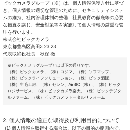
ビックカメラグループ（※）は、個人情報保護方針に基づ
き、個人情報の適切な管理のために、セキュリティシステ
ムの維持、社内管理体制の整備、社員教育の徹底等の必要
な措置を講じ、安全対策等を実施して個人情報の厳重な管
理を行います。
株式会社ビックカメラ
東京都豊島区高田3-23-23
代表取締役社長 秋保 徹
※ビックカメラグループとは以下の通りです。
（株）ビックカメラ、（株）コジマ、（株）ソフマップ、
（株）ビックライフソリューション、（株）ビック酒販、
（株）生毛工房、（株）セレン、AirBIC（株）、（株）ビック
ロジサービス、（株）ビックカメラ楽天、（株）ビックデジタ
ルファーム、（株）ビックカメラトータルリフォーム
2. 個人情報の適正な取得及び利用目的について
個人情報を取得する場合は、以下の目的の範囲内で、