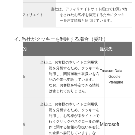
当社は、アフィリエイトサイト経由でお買い物
アフィリエイト
をされたお客様を特定するためにクッキ
ーを注文情報と紐づけています。
当社がクッキーを利用する場合（委託）
目的
提供先
当社は、お客様の本サイトご利用状
況を分析するため、クッキーを
TreasureData
利用し、閲覧履歴の取扱いを右
分析
Google
記の企業へ委託しています。
Ptengine
なお、お客様を特定できる情報
は含まれておりません。
当社は、お客様の本サイトご利用状
況を分析するため、クッキーを
利用し、お客様が本サイト上で
行うクリックやスクロールの動
Microsoft
分析
作に関する情報の取扱いを右記
の企業へ委託しています。な