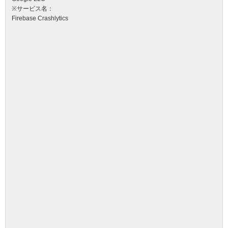
※サービス名：
Firebase Crashlytics