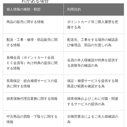
れがある場合
個人情報の種類・類型
利用目的
商品の販売に関する情報
ポイントカード等ご購入履歴を把
握する為
配送・工事・修理・部品販売に関
配送先、工事をする場所の確認及
する情報
び修理品、部品の引渡しの為
各種会員（ポイントカード会員、
会員の本人様確認や特典を提供す
ＥＣ会員等）向け特典の提供に関
る資格等の確認の為
する情報
長期保証・総合補償サービスの提
保証・補償サービスを提供する期
供に関する情報
限及び範囲を確認する為
損害保険代理店業務に関する情報
損害保険およびこれに付随・関連
するサービスの提供の為
中古商品の買取・下取りに関する
古物営業法によるご本人様確認の
情報
為