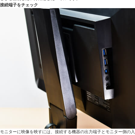
接続端子をチェック
モニターに映像を映すには、接続する機器の出力端子とモニター側の入