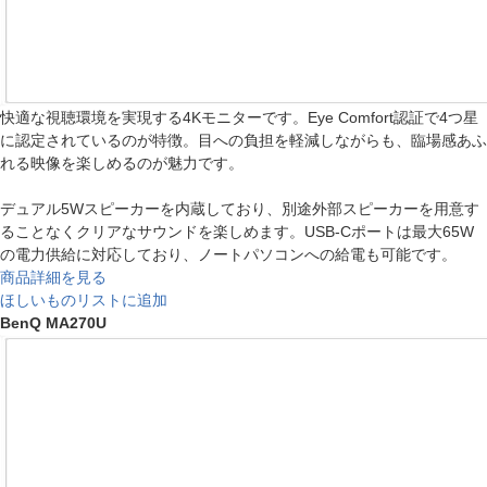
快適な視聴環境を実現する4Kモニターです。Eye Comfort認証で4つ星
に認定されているのが特徴。目への負担を軽減しながらも、臨場感あふ
れる映像を楽しめるのが魅力です。
デュアル5Wスピーカーを内蔵しており、別途外部スピーカーを用意す
ることなくクリアなサウンドを楽しめます。USB-Cポートは最大65W
の電力供給に対応しており、ノートパソコンへの給電も可能です。
商品詳細を見る
ほしいものリストに追加
BenQ MA270U