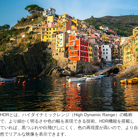
HDRとは、ハイダイナミックレンジ（High Dynamic Range）の略称
で、より細かく明るさや色の幅を表現できる技術。HDR機能を搭載し
ていれば、黒つぶれや白飛びしにくく、色の再現度が高いので、より自
然でリアルな映像を表示できます。