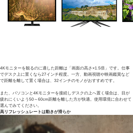
4Kモニターを観るのに適した距離は「画面の高さ×1.5倍」です。仕事
でデスク上に置くなら27インチ程度。一方、動画視聴や映画鑑賞など
で距離を離して置く場合は、32インチのモノがおすすめです。
また、パソコンと4Kモニターを接続しデスクの上へ置く場合は、目が
疲れにくいよう50～60cm距離を離した方が快適。使用環境に合わせて
選んでみてください。
高リフレッシュレートは動きが滑らか