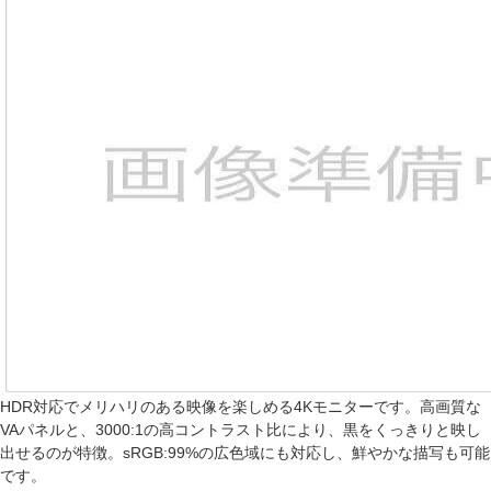
HDR対応でメリハリのある映像を楽しめる4Kモニターです。高画質な
VAパネルと、3000:1の高コントラスト比により、黒をくっきりと映し
出せるのが特徴。sRGB:99%の広色域にも対応し、鮮やかな描写も可能
です。