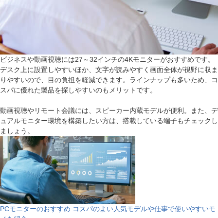
ビジネスや動画視聴には27～32インチの4Kモニターがおすすめです。
デスク上に設置しやすいほか、文字が読みやすく画面全体が視野に収ま
りやすいので、目の負担を軽減できます。ラインナップも多いため、コ
スパに優れた製品を探しやすいのもメリットです。
動画視聴やリモート会議には、スピーカー内蔵モデルが便利。また、デ
ュアルモニター環境を構築したい方は、搭載している端子もチェックし
ましょう。
PCモニターのおすすめ コスパのよい人気モデルや仕事で使いやすいモ