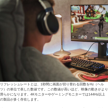
リフレッシュレートとは、1秒間に画面が切り替わる回数をHz（ヘル
ツ）の単位で表した数値です。この数値が高いほど、映像の動きがより
滑らかになります。4Kモニターやゲーミングモニターでは144Hz以上
の製品が多く存在します。