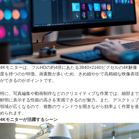
4Kモニターは、フルHDの約4倍にあたる3840×2160ピクセルの4K解像
度を持つのが特徴。画素数が多いため、きめ細やかで高精細な映像表現
ができるのがポイントです。
特に、写真編集や動画制作などのクリエイティブな作業では、細部まで
鮮明に表示する性能の高さを実感できるのが魅力。また、デスクトップ
領域が広くなるので、複数のウィンドウを開きながら効率よく作業を進
められます。
4Kモニターが活躍するシーン