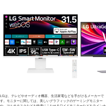
LGは、テレビやオーディオ機器、生活家電などを手がけるメーカーで
す。モニターに関しては、美しいグラフィックのゲーミングモニター
や、マルチタスクなどを快適にこなせるワイドモニターなどをラインナ