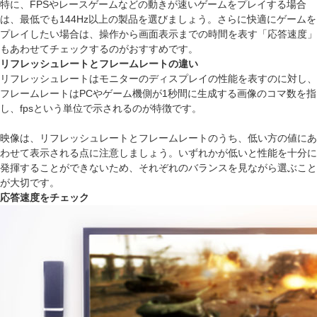
特に、FPSやレースゲームなどの動きが速いゲームをプレイする場合
は、最低でも144Hz以上の製品を選びましょう。さらに快適にゲームを
プレイしたい場合は、操作から画面表示までの時間を表す「応答速度」
もあわせてチェックするのがおすすめです。
リフレッシュレートとフレームレートの違い
リフレッシュレートはモニターのディスプレイの性能を表すのに対し、
フレームレートはPCやゲーム機側が1秒間に生成する画像のコマ数を指
し、fpsという単位で示されるのが特徴です。
映像は、リフレッシュレートとフレームレートのうち、低い方の値にあ
わせて表示される点に注意しましょう。いずれかが低いと性能を十分に
発揮することができないため、それぞれのバランスを見ながら選ぶこと
が大切です。
応答速度をチェック