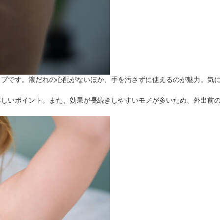
イプです。液だれの心配がないほか、手を汚さずに使えるのが魅力。気
嬉しいポイント。また、効果が長続きしやすいモノが多いため、外出前