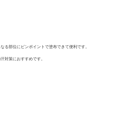
になる部位にピンポイントで塗布できて便利です。
の汗対策におすすめです。