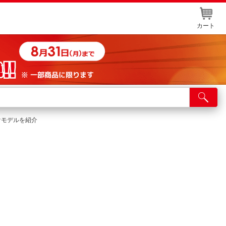
カート
店舗サービス
ット取り置き
けモデルを紹介
イントカードWEB登録
舗情報・店舗一覧
取り寄せ品入荷状況照会