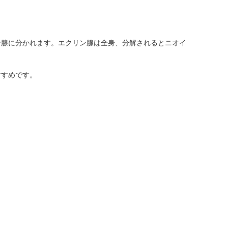
ン腺に分かれます。エクリン腺は全身、分解されるとニオイ
すすめです。