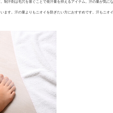
す。制汗剤は毛穴を塞ぐことで発汗量を抑えるアイテム。汗の量が気に
ています。汗の量よりもニオイを防ぎたい方におすすめです。汗もニオ