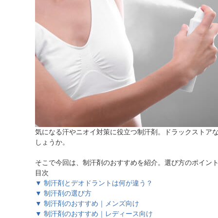
ほしいもの
お知らせ
気になる汗やニオイ対策に役立つ制汗剤。ドラックストア
しょうか。
そこで今回は、制汗剤のおすすめを紹介。選び方のポイン
目次
▼ 制汗剤とデオドラントは何が違う？
▼ 制汗剤の選び方
▼ 制汗剤のおすすめ｜メンズ向け
▼ 制汗剤のおすすめ｜レディース向け