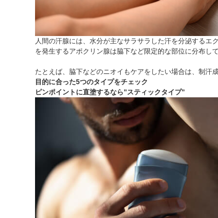
人間の汗腺には、水分が主なサラサラした汗を分泌するエ
を発生するアポクリン腺は脇下など限定的な部位に分布し
たとえば、脇下などのニオイもケアをしたい場合は、制汗
目的に合った5つのタイプをチェック
ピンポイントに直塗するなら”スティックタイプ”