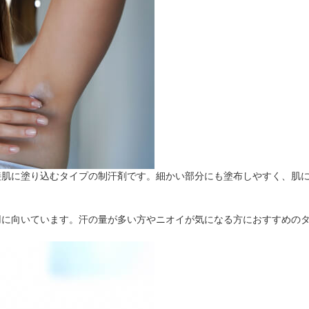
接肌に塗り込むタイプの制汗剤です。細かい部分にも塗布しやすく、肌
用に向いています。汗の量が多い方やニオイが気になる方におすすめの