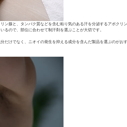
クリン腺と、タンパク質などを含む粘り気のある汗を分泌するアポクリ
ているので、部位に合わせて制汗剤を選ぶことが大切です。
成分だけでなく、ニオイの発生を抑える成分を含んだ製品を選ぶのがお