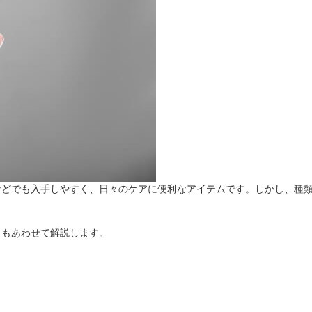
法
よくある質問・お問合せ
I
ご利用規約
E
などでも入手しやすく、日々のケアに便利なアイテムです。しかし、種
トもあわせて解説します。