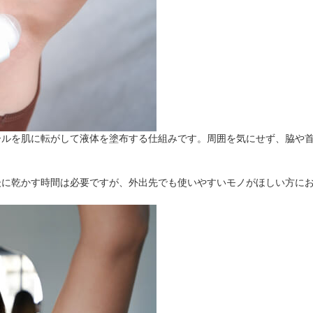
ールを肌に転がして液体を塗布する仕組みです。周囲を気にせず、脇や
。
後に乾かす時間は必要ですが、外出先でも使いやすいモノがほしい方に