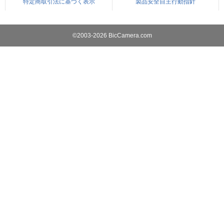
特定商取引法に基づく表示
製品安全自主行動指針
©2003-2026 BicCamera.com