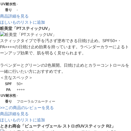
UV耐水性
-
香り
-
商品詳細を見る
ほしいものリストに追加
粧美堂「PTスティックUV」
スティックタイプで手を汚さず塗布できる日焼け止め。SPF50+・
PA++++の日焼け止め効果を持っています。ラベンダーカラーによるト
ーンアップ効果で、肌を明るく見せられます。
ラベンダーとグリーンの2色展開。日焼け止めとカラーコントロールを
一緒に行いたい方におすすめです。
＜主なスペック＞
SPF
50+
PA
++++
UV耐水性
-
香り
フローラルフルーティー
>>この商品のレビューを見る
商品詳細を見る
ほしいものリストに追加
ときわ商会「ビューティヴェール ストロボUVスティック R2」