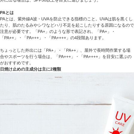
外に出る場合は、SPF50以上を目安に選びましょう。
PAとは
PAとは、紫外線A波・UVAを防止できる指標のこと。UVAは肌を黒くし
たり、肌のたるみやシワなどハリ不足を起こしたりする原因になるので
注意が必要です。「PA+」のような形で表記され、「PA+」・
「PA++」・「PA+++」・「PA++++」の4段階あります。
ちょっとした外出には「PA+」・「PA++」、屋外で長時間作業する場
合やスポーツを行う場合は、「PA+++」・「PA++++」を目安に選ぶの
がおすすめです。
日焼け止めの主成分は主に2種類