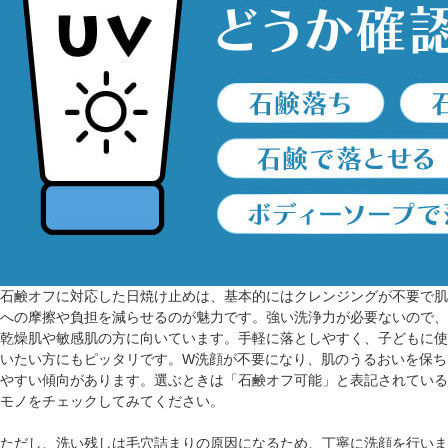
石鹸オフに対応した日焼け止めは、基本的にはクレンジングが不要で肌
への摩擦や負担を減らせるのが魅力です。強い洗浄力が必要ないので、
乾燥肌や敏感肌の方に向いています。手軽に落としやすく、子どもに使
いたい方にもピッタリです。W洗顔が不要になり、肌のうるおいを保ち
やすい傾向があります。選ぶときは「石鹸オフ可能」と表記されている
モノをチェックしてみてください。
ただし、洗い残しは毛穴詰まりの原因になるため、丁寧に洗顔を行いま