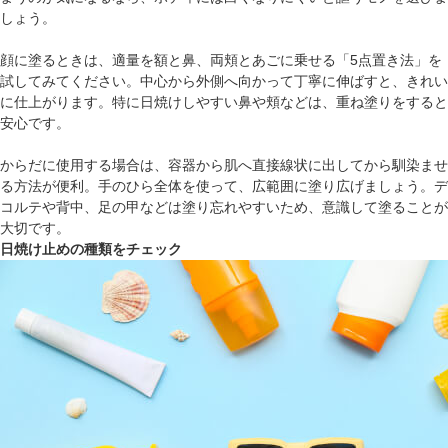
しょう。
顔に塗るときは、適量を額と鼻、両頬とあごに乗せる「5点置き法」を
試してみてください。中心から外側へ向かって丁寧に伸ばすと、きれい
に仕上がります。特に日焼けしやすい鼻や頬などは、重ね塗りをすると
安心です。
からだに使用する場合は、容器から肌へ直接線状に出してから馴染ませ
る方法が便利。手のひら全体を使って、広範囲に塗り広げましょう。デ
コルテや背中、足の甲などは塗り忘れやすいため、意識して塗ることが
大切です。
日焼け止めの種類をチェック