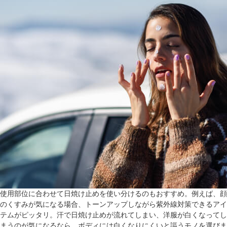
使用部位に合わせて日焼け止めを使い分けるのもおすすめ。例えば、顔
のくすみが気になる場合、トーンアップしながら紫外線対策できるアイ
テムがピッタリ。汗で日焼け止めが流れてしまい、洋服が白くなってし
まうのが気になるなら、ボディには白くなりにくいと謳うモノを選びま