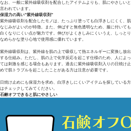
なお、一般に紫外線吸収剤を配合したアイテムよりも、肌にやさしいと
言われています。
保湿力の高い”紫外線吸収剤”
紫外線吸収剤を配合したモノは、たっぷり塗っても白浮きしにくく、肌
なじみがよいのが特徴。また、伸ばすと無色透明なため、服に付いても
白くなりにくい点が魅力です。伸びがよくきしみにくいうえ、しっとり
なめらかな塗り心地で使用感に優れています。
紫外線吸収剤は、紫外線を肌の上で吸収して熱エネルギーに変換し放出
する仕組み。ただし、肌の上で化学反応を起こす仕様のため、人によっ
ては刺激を感じる場合もあります。過去に紫外線吸収剤入りの日焼け止
めで肌トラブルを起こしたことがある方は注意が必要です。
日焼け止めにも保湿力を求め、白浮きしにくいアイテムを探している方
はチェックしてみてください。
石鹸オフできると肌にやさしい