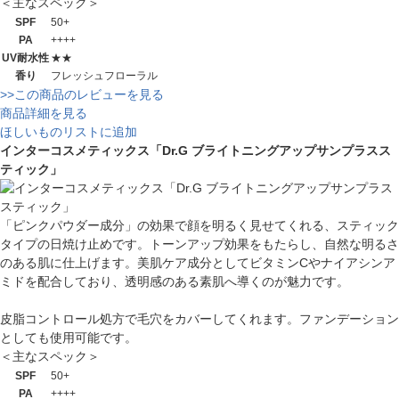
＜主なスペック＞
SPF
50+
PA
++++
UV耐水性
★★
香り
フレッシュフローラル
>>この商品のレビューを見る
商品詳細を見る
ほしいものリストに追加
インターコスメティックス「Dr.G ブライトニングアップサンプラスス
ティック」
「ピンクパウダー成分」の効果で顔を明るく見せてくれる、スティック
タイプの日焼け止めです。トーンアップ効果をもたらし、自然な明るさ
のある肌に仕上げます。美肌ケア成分としてビタミンCやナイアシンア
ミドを配合しており、透明感のある素肌へ導くのが魅力です。
皮脂コントロール処方で毛穴をカバーしてくれます。ファンデーション
としても使用可能です。
＜主なスペック＞
SPF
50+
PA
++++