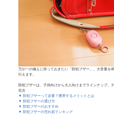
ほしいもの
お知らせ
万が一の備えに持っておきたい「防犯ブザー」。大音量を
行えます。
防犯ブザーは、子供向けから大人向けまでラインナップ。
目次
▼ 防犯ブザーって必要？携帯するメリットとは
▼ 防犯ブザーの選び方
▼ 防犯ブザーのおすすめ
▼ 防犯ブザーの売れ筋ランキング