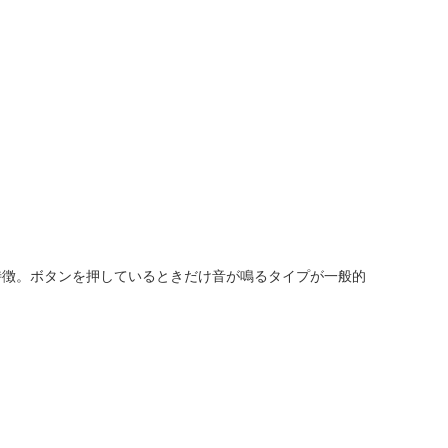
特徴。ボタンを押しているときだけ音が鳴るタイプが一般的