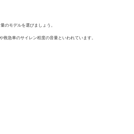
音量のモデルを選びましょう。
内や救急車のサイレン程度の音量といわれています。