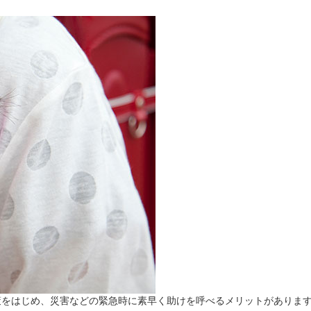
策をはじめ、災害などの緊急時に素早く助けを呼べるメリットがありま