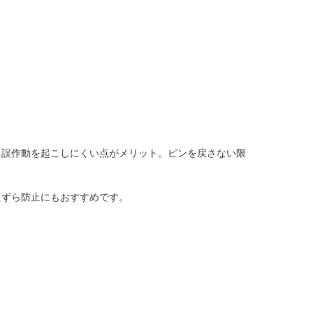
、誤作動を起こしにくい点がメリット。ピンを戻さない限
たずら防止にもおすすめです。