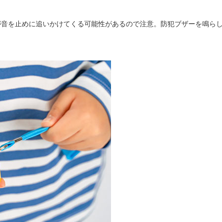
が音を止めに追いかけてくる可能性があるので注意。防犯ブザーを鳴ら