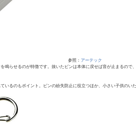
参照：
アーテック
音を鳴らせるのが特徴です。抜いたピンは本体に戻せば音が止まるので
れているのもポイント。ピンの紛失防止に役立つほか、小さい子供のい