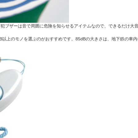
防犯ブザーは音で周囲に危険を知らせるアイテムなので、できるだけ大
dB以上のモノを選ぶのがおすすめです。85dBの大きさは、地下鉄の車