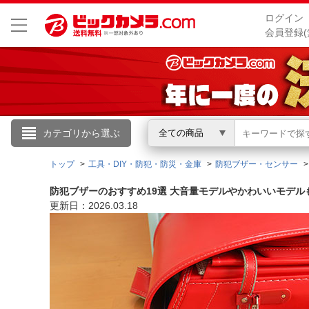
ログイン
会員登録(
こんにちは
カテゴリから選ぶ
全ての商品
ログイン
トップ
工具・DIY・防犯・防災・金庫
防犯ブザー・センサー
防犯ブザーのおすすめ19選 大音量モデルやかわいいモデル
新規会員登録
更新日：2026.03.18
会員メニュー
お買いもの履歴
閲覧履歴