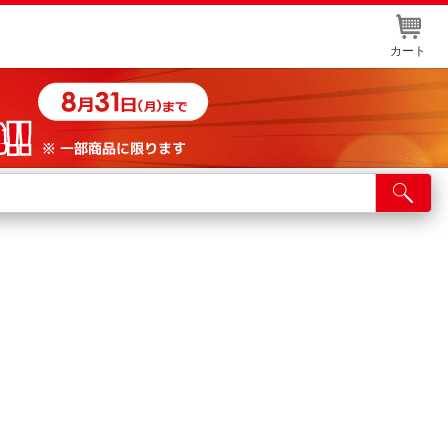
カート
店舗サービス
ット取り置き
イントカードWEB登録
舗情報・店舗一覧
取り寄せ品入荷状況照会