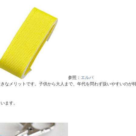
参照：
エルパ
大きなメリットです。子供から大人まで、年代を問わず扱いやすいのが
ています。