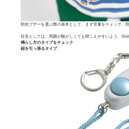
防犯ブザーを選ぶ際の基本として、まず音量をチェック。
目安としては、周囲が騒がしくても聞こえやすいよう、85
鳴らし方のタイプをチェック
紐を引っ張るタイプ