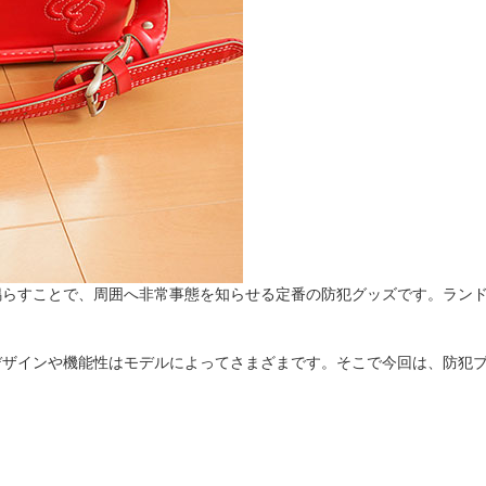
法
よくある質問・お問合せ
I
ご利用規約
E
鳴らすことで、周囲へ非常事態を知らせる定番の防犯グッズです。ラン
デザインや機能性はモデルによってさまざまです。そこで今回は、防犯