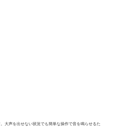
す。大声を出せない状況でも簡単な操作で音を鳴らせるた