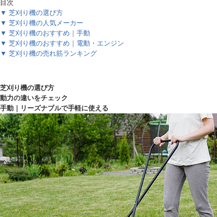
目次
▼ 芝刈り機の選び方
▼ 芝刈り機の人気メーカー
▼ 芝刈り機のおすすめ｜手動
▼ 芝刈り機のおすすめ｜電動・エンジン
▼ 芝刈り機の売れ筋ランキング
芝刈り機の選び方
動力の違いをチェック
手動｜リーズナブルで手軽に使える