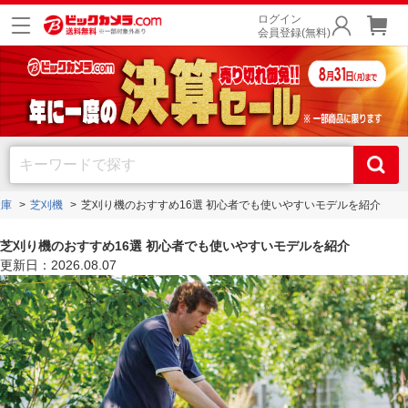
ログイン
会員登録(無料)
金庫
芝刈機
芝刈り機のおすすめ16選 初心者でも使いやすいモデルを紹介
芝刈り機のおすすめ16選 初心者でも使いやすいモデルを紹介
更新日：2026.08.07