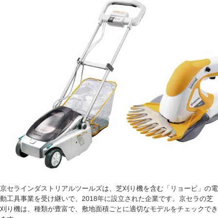
京セラインダストリアルツールズは、芝刈り機を含む「リョービ」の電
動工具事業を受け継いで、2018年に設立された企業です。京セラの芝
刈り機は、種類が豊富で、敷地面積ごとに適切なモデルをチェックでき