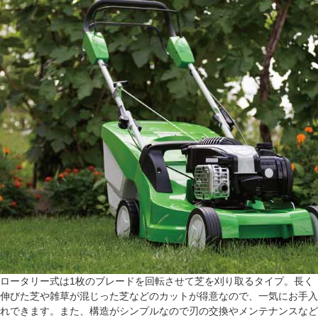
ロータリー式は1枚のブレードを回転させて芝を刈り取るタイプ。長く
伸びた芝や雑草が混じった芝などのカットが得意なので、一気にお手入
れできます。また、構造がシンプルなので刃の交換やメンテナンスなど