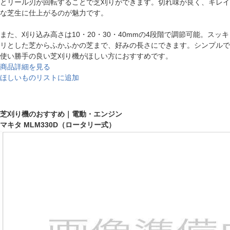
とリール刃が回転することで芝刈りができます。切れ味が良く、キレイ
な芝生に仕上がるのが魅力です。
また、刈り込み高さは10・20・30・40mmの4段階で調節可能。スッキ
リとした芝からふかふかの芝まで、好みの長さにできます。シンプルで
使い勝手の良い芝刈り機がほしい方におすすめです。
商品詳細を見る
ほしいものリストに追加
芝刈り機のおすすめ｜電動・エンジン
マキタ MLM330D（ロータリー式）