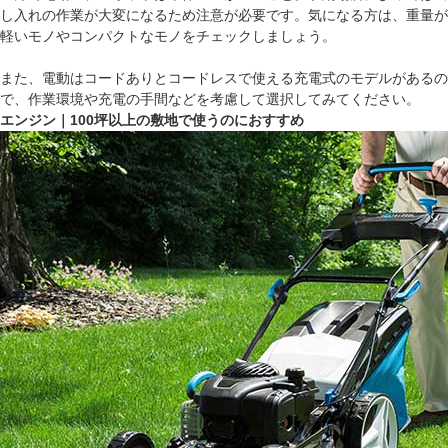
し入れの作業が大変になるため注意が必要です。気になる方は、重量が
軽いモノやコンパクトなモノをチェックしましょう。
また、電動はコードありとコードレスで使える充電式のモデルがあるの
で、作業環境や充電の手間などを考慮して選択してみてください。
エンジン｜100坪以上の敷地で使うのにおすすめ