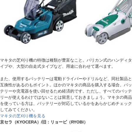
マキタの芝刈り機の特徴は種類が豊富なこと。バリカン式のハンディタ
イプや、大型の自走式タイプなど、用途に合わせて選べます。
また、使用するバッテリーは電動ドライバーやドリルなど、同社製品と
互換性があるのもポイント。ほかのマキタの商品を購入する場合、バッ
テリーや充電器を使い回せるため経済的です。ただし、すべてのバッテ
リーが使えるわけではないことは留意しておきましょう。マキタの商品
を使っている方は、バッテリーが対応しているかをあらかじめチェック
してみてください。
マキタの芝刈り機を見る
京セラ（KYOCERA）/旧：リョービ（RYOBI）