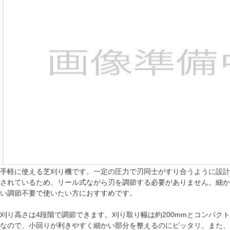
手軽に使える芝刈り機です。一定の圧力で刃同士がすり合うように設計
されているため、リール式ながら刃を調節する必要がありません。細か
い調節不要で使いたい方におすすめです。
刈り高さは4段階で調節できます。刈り取り幅は約200mmとコンパクト
なので、小回りが利きやすく細かい部分を整えるのにピッタリ。また、