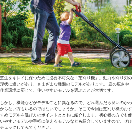
芝生をキレイに保つために必要不可欠な「芝刈り機」。動力や刈り刃の
形状に違いがあり、さまざまな種類のモデルがあります。 庭の広さや
作業環境に応じて、使いやすいモデルを選ぶことが大切です。
しかし、機能などがモデルごとに異なるので、どれ選んだら良いのかわ
からない方もいるのではないでしょうか。そこで今回は芝刈り機のおす
すめモデルを選び方のポイントとともに紹介します。初心者の方でも使
いやすいモデルや手軽に使えるモデルなども紹介していますので、ぜひ
チェックしてみてください。