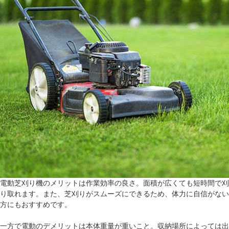
電動芝刈り機のメリットは作業効率の良さ。面積が広くても短時間で刈
り取れます。また、芝刈りがスムーズにできるため、体力に自信がない
方にもおすすめです。
一方で電動のデメリットは本体重量が重いこと。収納場所によっては出