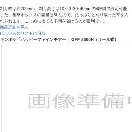
刈り幅は約200mm、刈り高さは10･20･30･40mmの4段階で設定可能。
また、集草ボックスの容量は8Lなので、たっぷりと刈り取った草を入
れられます。こまめに捨てる手間を省けるのが便利です。
商品詳細を見る
ほしいものリストに追加
キンボシ「ハッピーファインモアー 」GFF-2500H（リール式）