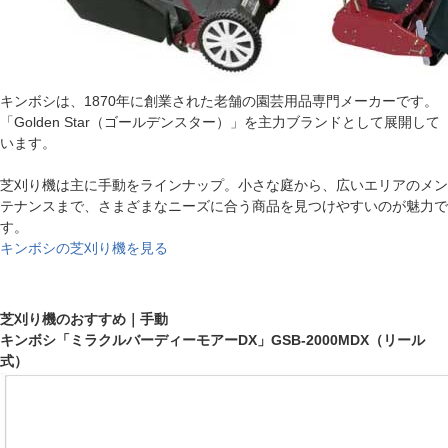
キンボシは、1870年に創業された老舗の園芸用品専門メーカーです。
「Golden Star（ゴールデンスター）」を主力ブランドとして展開して
います。
芝刈り機は主に手動をラインナップ。小さな庭から、広いエリアのメン
テナンスまで、さまざまなニーズに合う商品を見つけやすいのが魅力で
す。
キンボシの芝刈り機を見る
芝刈り機のおすすめ｜手動
キンボシ「ミラクルバーディーモアーDX」GSB-2000MDX（リール
式）