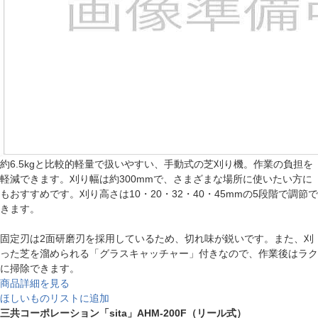
約6.5kgと比較的軽量で扱いやすい、手動式の芝刈り機。作業の負担を
軽減できます。刈り幅は約300mmで、さまざまな場所に使いたい方に
もおすすめです。刈り高さは10・20・32・40・45mmの5段階で調節で
きます。
固定刃は2面研磨刃を採用しているため、切れ味が鋭いです。また、刈
った芝を溜められる「グラスキャッチャー」付きなので、作業後はラク
に掃除できます。
商品詳細を見る
ほしいものリストに追加
三共コーポレーション「sita」AHM-200F（リール式）