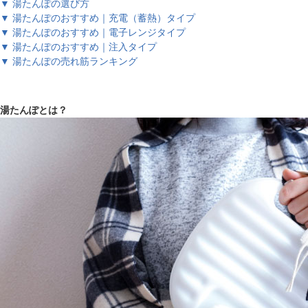
▼ 湯たんぽの選び方
▼ 湯たんぽのおすすめ｜充電（蓄熱）タイプ
▼ 湯たんぽのおすすめ｜電子レンジタイプ
▼ 湯たんぽのおすすめ｜注入タイプ
▼ 湯たんぽの売れ筋ランキング
湯たんぽとは？