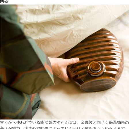
陶器
古くから使われている陶器製の湯たんぽは、金属製と同じく保温効果の
高さが魅力。遠赤外線効果によってじんわりと体をあたためられます。