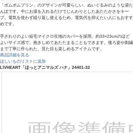
「ポムポムプリン」のデザインが可愛らしい、ぬいぐるみのような湯た
んぽです。中にお湯を入れるだけでじんわりとしたあたたかさをキー
プ。電気を使わず繰り返し使えるため、電気代を抑えたい人にもおすす
めです。
手ざわりのよい短毛マイクロ生地のカバーを採用。約33×23cmのほど
よいサイズ感で、抱きしめてあたたまることもできます。後ろ姿や刺繍
まで丁寧に作られた、見た目も楽しめるアイテムです。
商品詳細を見る
ほしいものリストに追加
LIVHEART「ほっとアニマルズ ハナ」24401-32