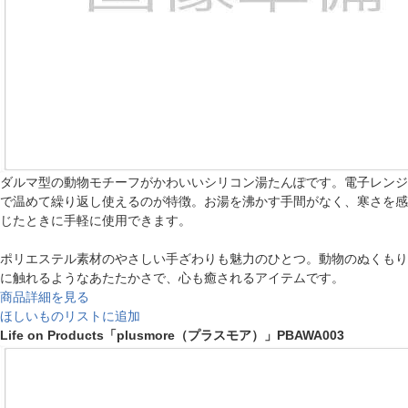
ダルマ型の動物モチーフがかわいいシリコン湯たんぽです。電子レンジ
で温めて繰り返し使えるのが特徴。お湯を沸かす手間がなく、寒さを感
じたときに手軽に使用できます。
ポリエステル素材のやさしい手ざわりも魅力のひとつ。動物のぬくもり
に触れるようなあたたかさで、心も癒されるアイテムです。
商品詳細を見る
ほしいものリストに追加
Life on Products「plusmore（プラスモア）」PBAWA003