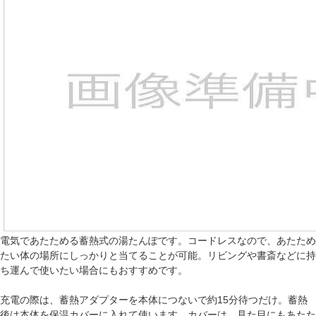
電気であたためる蓄熱式の湯たんぽです。コードレスなので、あたため
たい体の場所にしっかりと当てることが可能。リビングや書斎などに持
ち運んで使いたい場合にもおすすめです。
充電の際は、蓄熱アダプターを本体につないで約15分待つだけ。蓄熱
後は本体を保温カバーに入れて使います。カバーは、見た目にもあたた