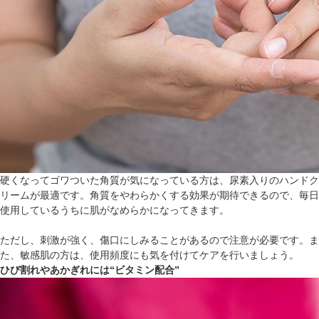
硬くなってゴワついた角質が気になっている方は、尿素入りのハンドク
リームが最適です。角質をやわらかくする効果が期待できるので、毎日
使用しているうちに肌がなめらかになってきます。
ただし、刺激が強く、傷口にしみることがあるので注意が必要です。ま
た、敏感肌の方は、使用頻度にも気を付けてケアを行いましょう。
ひび割れやあかぎれには“ビタミン配合”