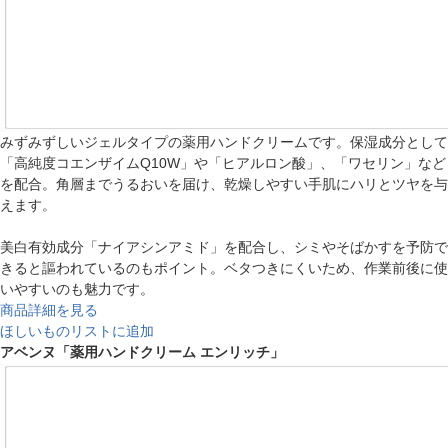
みずみずしいジェルタイプの薬用ハンドクリームです。保湿成分として
「高純度コエンザイムQ10W」や「ヒアルロン酸」、「ワセリン」など
を配合。角層までうるおいを届け、乾燥しやすい手肌にハリとツヤを与
えます。
美白有効成分「ナイアシンアミド」を配合し、シミやそばかすを予防で
きると謳われているのもポイント。ベタつきにくいため、作業前後に使
いやすいのも魅力です。
商品詳細を見る
ほしいものリストに追加
アベンヌ「薬用ハンドクリーム エンリッチ」