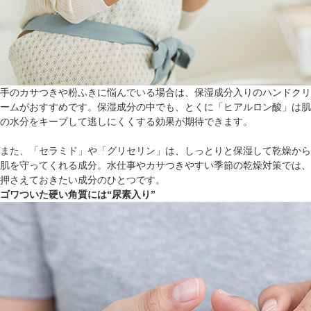
手のカサつきや粉ふきに悩んでいる場合は、保湿成分入りのハンドクリ
ームがおすすめです。保湿成分の中でも、とくに「ヒアルロン酸」は肌
の水分をキープして逃しにくくする効果が期待できます。
また、「セラミド」や「グリセリン」は、しっとりと保湿して乾燥から
肌を守ってくれる成分。水仕事やカサつきやすい季節の乾燥対策では、
押さえておきたい成分のひとつです。
ゴワついた硬い角質には“尿素入り”