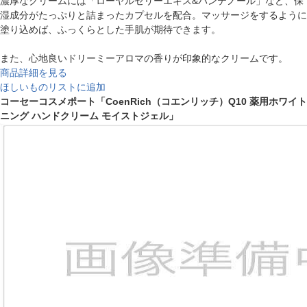
濃厚なクリームには「ローヤルゼリーエキス&パンテノール」など、保
湿成分がたっぷりと詰まったカプセルを配合。マッサージをするように
塗り込めば、ふっくらとした手肌が期待できます。
また、心地良いドリーミーアロマの香りが印象的なクリームです。
商品詳細を見る
ほしいものリストに追加
コーセーコスメポート「CoenRich（コエンリッチ）Q10 薬用ホワイト
ニング ハンドクリーム モイストジェル」