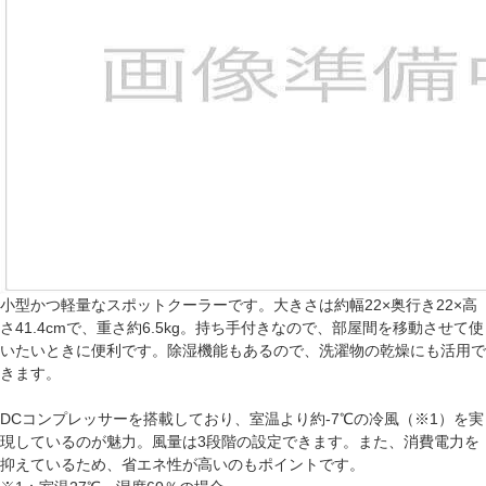
小型かつ軽量なスポットクーラーです。大きさは約幅22×奥行き22×高
さ41.4cmで、重さ約6.5kg。持ち手付きなので、部屋間を移動させて使
いたいときに便利です。除湿機能もあるので、洗濯物の乾燥にも活用で
きます。
DCコンプレッサーを搭載しており、室温より約-7℃の冷風（※1）を実
現しているのが魅力。風量は3段階の設定できます。また、消費電力を
抑えているため、省エネ性が高いのもポイントです。