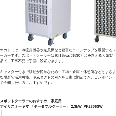
ナカトミは、冷暖房機器や送風機など豊富なラインナップを展開するメ
ーカーです。スポットクーラーは累計販売台数30万台を超える人気製
品で、工事不要で手軽に設置できます。
キャスター付きで移動が簡単なため、工場・倉庫・休憩所などさまざま
な場所で活用可能。冷風ダクトの向きを自由に調節でき、ピンポイント
で冷却したい方におすすめです。
スポットクーラーのおすすめ｜家庭用
アイリスオーヤマ 「ポータブルクーラー」 2.3kW IPK2306SW