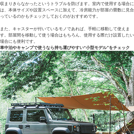
収まりきらなかったというトラブルを防げます。室内で使用する場合に
は、本体サイズや設置スペースに加えて、冷房能力が部屋の畳数に見合
っているのかもチェックしておくのがおすすめです。
また、キャスターが付いているモノであれば、手軽に移動して使えま
す。部屋間を移動して使う場合はもちろん、使用する際だけ設置したい
場合にも便利です。
車中泊やキャンプで使うなら持ち運びやすい“小型モデル”をチェック