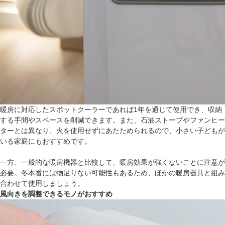
暖房に対応したスポットクーラーであれば1年を通じて使用でき、収納
する手間やスペースを削減できます。また、石油ストーブやファンヒー
ターとは異なり、火を使用せずにあたためられるので、小さい子どもが
いる家庭にもおすすめです。
一方、一般的な暖房機器と比較して、暖房効果が強くないことに注意が
必要。冬本番には物足りない可能性もあるため、ほかの暖房器具と組み
合わせて使用しましょう。
風向きを調整できるモノがおすすめ