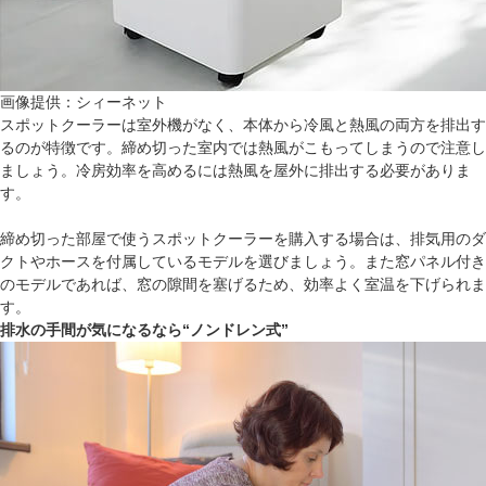
画像提供：シィーネット
スポットクーラーは室外機がなく、本体から冷風と熱風の両方を排出す
るのが特徴です。締め切った室内では熱風がこもってしまうので注意し
ましょう。冷房効率を高めるには熱風を屋外に排出する必要がありま
す。
締め切った部屋で使うスポットクーラーを購入する場合は、排気用のダ
クトやホースを付属しているモデルを選びましょう。また窓パネル付き
のモデルであれば、窓の隙間を塞げるため、効率よく室温を下げられま
す。
排水の手間が気になるなら“ノンドレン式”