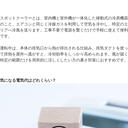
スポットクーラーとは、室内機と室外機が一体化した移動式の冷房機器
のこと。エアコンと同じく冷媒ガスを利用して空気を冷やし、特定のエ
リアへ冷風を送ります。工事不要で電源を繋ぐだけで手軽に使えて便利
です。
運転中は、本体の排気口から熱が排出される仕組み。排気ダクトを使っ
て排熱を屋外へ逃がすと、冷却効率をしっかり高められます。風が届く
特定の範囲だけを局所的に涼しくしたい方の暑さ対策におすすめです。
気になる電気代はどれくらい？