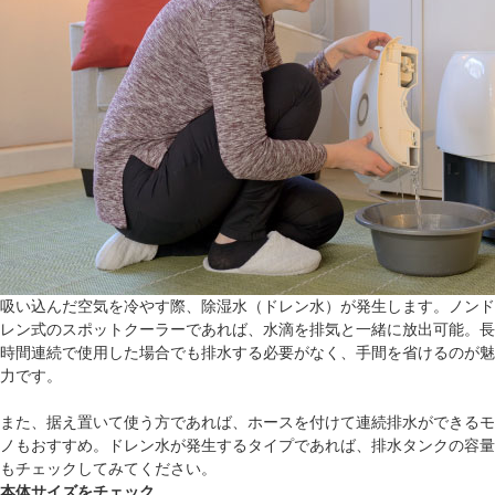
吸い込んだ空気を冷やす際、除湿水（ドレン水）が発生します。ノンド
レン式のスポットクーラーであれば、水滴を排気と一緒に放出可能。長
時間連続で使用した場合でも排水する必要がなく、手間を省けるのが魅
力です。
また、据え置いて使う方であれば、ホースを付けて連続排水ができるモ
ノもおすすめ。ドレン水が発生するタイプであれば、排水タンクの容量
もチェックしてみてください。
本体サイズをチェック