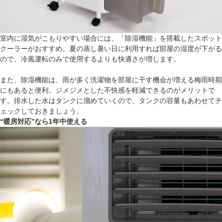
室内に湿気がこもりやすい場合には、「除湿機能」を搭載したスポット
クーラーがおすすめ。夏の蒸し暑い日に利用すれば部屋の湿度が下がる
ので、冷風運転のみで使用するよりも快適さが増します。
また、除湿機能は、雨が多く洗濯物を部屋に干す機会が増える梅雨時期
にもあると便利。ジメジメとした不快感を軽減できるのがメリットで
す。排水した水はタンクに溜めていくので、タンクの容量もあわせてチ
ェックしておきましょう。
“暖房対応”なら1年中使える