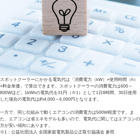
スポットクーラーにかかる電気代は「消費電力（kW）×使用時間（h）
×料金単価」で算出できます。スポットクーラーの消費電力は600～
800Wほど。1kWhの電気代を31円（※1）として1日8時間、30日使用
した場合の電気代は約4,000～6,000円となります。
一方で、同じ仕組みで動くエアコンの消費電力は500W程度です。ま
た、エアコンは省エネモデルも多いので、電気代に関してはエアコンの
方が安い傾向にあります。
※1：公益社団法人 全国家庭電気製品公正取引協議会 参照