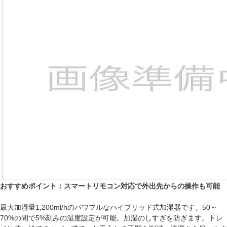
おすすめポイント：スマートリモコン対応で外出先からの操作も可能
最大加湿量1,200ml/hのパワフルなハイブリッド式加湿器です。50～
70%の間で5%刻みの湿度設定が可能。加湿のしすぎを防ぎます。トレ