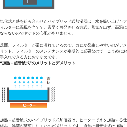
気化式と熱を組み合わせたハイブリッド式加湿器は、水を吸い上げたフ
ィルターに温風を当てて、素早く蒸発させる方式。蒸気が出ず、高温に
ならないのでヤケドの心配がありません。
反面、フィルターが常に濡れているので、カビが発生しやすいのがデメ
リット。フィルターのメンテナンスが定期的に必要なので、こまめにお
手入れできる方におすすめです。
“加熱＋超音波式”のメリットとデメリット
加熱＋超音波式のハイブリッド式加湿器は、ヒーターで水を加熱する仕
組み。雑菌が繁殖しにくいのがメリットです。通常の超音波式は加熱し