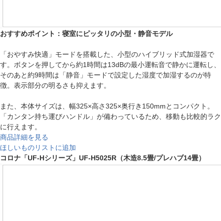
おすすめポイント：寝室にピッタリの小型・静音モデル
「おやすみ快適」モードを搭載した、小型のハイブリッド式加湿器で
す。ボタンを押してから約1時間は13dBの最小運転音で静かに運転し、
そのあと約9時間は「静音」モードで設定した湿度で加湿するのが特
徴。表示部分の明るさも抑えます。
また、本体サイズは、幅325×高さ325×奥行き150mmとコンパクト。
「カンタン持ち運びハンドル」が備わっているため、移動も比較的ラク
に行えます。
商品詳細を見る
ほしいものリストに追加
コロナ「UF-Hシリーズ」UF-H5025R（木造8.5畳/プレハブ14畳）