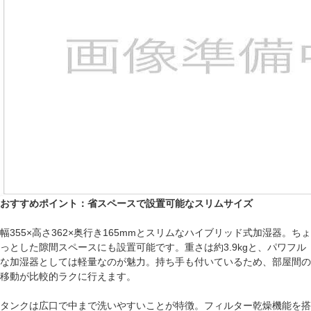
おすすめポイント：省スペースで設置可能なスリムサイズ
幅355×高さ362×奥行き165mmとスリムなハイブリッド式加湿器。ちょ
っとした隙間スペースにも設置可能です。重さは約3.9kgと、パワフル
な加湿器としては軽量なのが魅力。持ち手も付いているため、部屋間の
移動が比較的ラクに行えます。
タンクは広口で中まで洗いやすいことが特徴。フィルター乾燥機能を搭