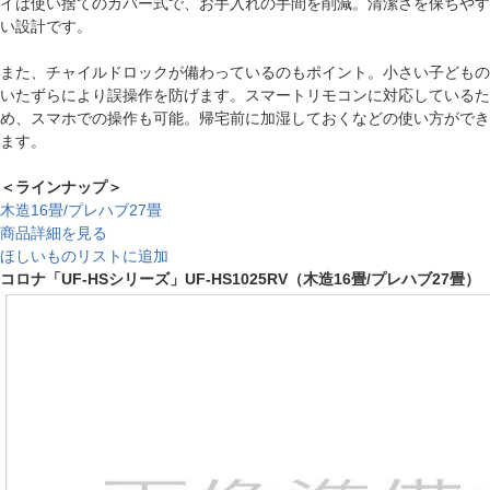
イは使い捨てのカバー式で、お手入れの手間を削減。清潔さを保ちやす
い設計です。
また、チャイルドロックが備わっているのもポイント。小さい子どもの
いたずらにより誤操作を防げます。スマートリモコンに対応しているた
め、スマホでの操作も可能。帰宅前に加湿しておくなどの使い方ができ
ます。
＜ラインナップ＞
木造16畳/プレハブ27畳
商品詳細を見る
ほしいものリストに追加
コロナ「UF-HSシリーズ」UF-HS1025RV（木造16畳/プレハブ27畳）