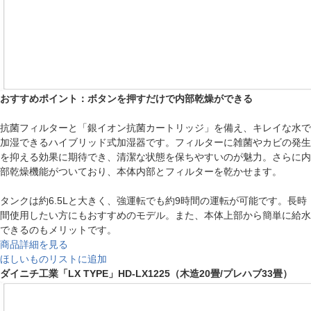
おすすめポイント：ボタンを押すだけで内部乾燥ができる
抗菌フィルターと「銀イオン抗菌カートリッジ」を備え、キレイな水で
加湿できるハイブリッド式加湿器です。フィルターに雑菌やカビの発生
を抑える効果に期待でき、清潔な状態を保ちやすいのが魅力。さらに内
部乾燥機能がついており、本体内部とフィルターを乾かせます。
タンクは約6.5Lと大きく、強運転でも約9時間の運転が可能です。長時
間使用したい方にもおすすめのモデル。また、本体上部から簡単に給水
できるのもメリットです。
商品詳細を見る
ほしいものリストに追加
ダイニチ工業「LX TYPE」HD-LX1225（木造20畳/プレハブ33畳）