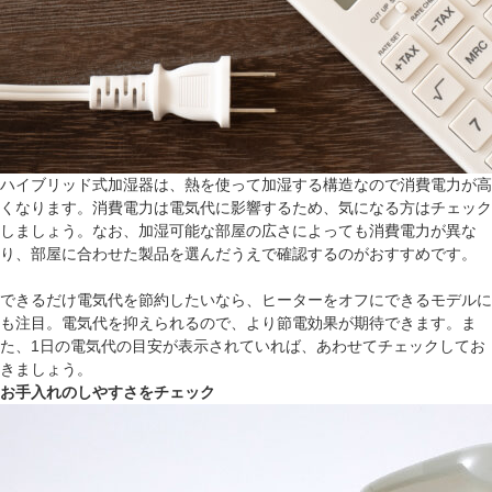
ハイブリッド式加湿器は、熱を使って加湿する構造なので消費電力が高
くなります。消費電力は電気代に影響するため、気になる方はチェック
しましょう。なお、加湿可能な部屋の広さによっても消費電力が異な
り、部屋に合わせた製品を選んだうえで確認するのがおすすめです。
できるだけ電気代を節約したいなら、ヒーターをオフにできるモデルに
も注目。電気代を抑えられるので、より節電効果が期待できます。ま
た、1日の電気代の目安が表示されていれば、あわせてチェックしてお
きましょう。
お手入れのしやすさをチェック