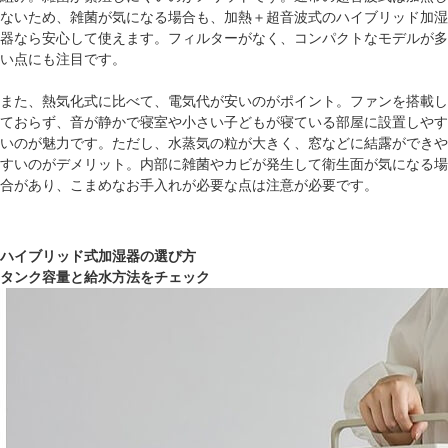
ないため、雑菌が気になる場合も、加熱＋超音波式のハイブリッド加湿
器なら安心して使えます。フィルターがなく、コンパクトなモデルが多
い点にも注目です。
また、熱気化式に比べて、電気代が安いのがポイント。ファンを搭載し
ておらず、音が静かで寝室や小さい子どもが寝ている部屋に設置しやす
いのが魅力です。ただし、水蒸気の粒が大きく、窓などに結露ができや
すいのがデメリット。内部に雑菌やカビが発生して衛生面が気になる場
合があり、こまめなお手入れが必要な点は注意が必要です。
ハイブリッド式加湿器の選び方
タンク容量と給水方法をチェック