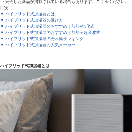
※ 完売した商品が掲載されている場合もあります。ご了承ください。
目次
▼ ハイブリッド式加湿器とは
▼ ハイブリッド式加湿器の選び方
▼ ハイブリッド式加湿器のおすすめ｜加熱+気化式
▼ ハイブリッド式加湿器のおすすめ｜加熱＋超音波式
▼ ハイブリッド式加湿器の売れ筋ランキング
▼ ハイブリッド式加湿器の人気メーカー
ハイブリッド式加湿器とは