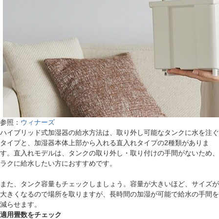
参照：
ウィナーズ
ハイブリッド式加湿器の給水方法は、取り外し可能なタンクに水を注ぐ
タイプと、加湿器本体上部から入れる直入れタイプの2種類がありま
す。直入れモデルは、タンクの取り外し・取り付けの手間がないため、
ラクに給水したい方におすすめです。
また、タンク容量もチェックしましょう。容量が大きいほど、サイズが
大きくなるので場所を取りますが、長時間の加湿が可能で給水の手間を
減らせます。
適用畳数をチェック