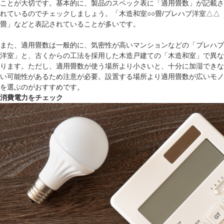
ことが大切です。基本的に、製品のスペック表に「適用畳数」が記載さ
れているのでチェックしましょう。「木造和室○○畳/プレハブ洋室△△
畳」などと表記されていることが多いです。
また、適用畳数は一般的に、気密性が高いマンションなどの「プレハブ
洋室」と、古くからの工法を採用した木造戸建ての「木造和室」で異な
ります。ただし、適用畳数が使う場所より小さいと、十分に加湿できな
い可能性があるため注意が必要。設置する場所より適用畳数が広いモノ
を選ぶのがおすすめです。
消費電力をチェック