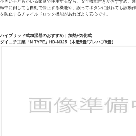
小さい子どもがいる家庭で使用するなら、安全機能付きがおすすめ。運
転中に倒しても自動で停止する機能や、誤ってボタンに触れても誤動作
を防止するチャイルドロック機能があればより安心です。
ハイブリッド式加湿器のおすすめ｜加熱+気化式
ダイニチ工業「N TYPE」HD-N325（木造5畳/プレハブ8畳）