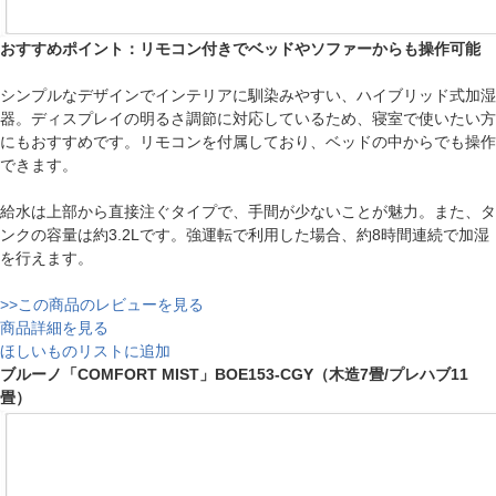
おすすめポイント：リモコン付きでベッドやソファーからも操作可能
シンプルなデザインでインテリアに馴染みやすい、ハイブリッド式加湿
器。ディスプレイの明るさ調節に対応しているため、寝室で使いたい方
にもおすすめです。リモコンを付属しており、ベッドの中からでも操作
できます。
給水は上部から直接注ぐタイプで、手間が少ないことが魅力。また、タ
ンクの容量は約3.2Lです。強運転で利用した場合、約8時間連続で加湿
を行えます。
>>この商品のレビューを見る
商品詳細を見る
ほしいものリストに追加
ブルーノ「COMFORT MIST」BOE153-CGY（木造7畳/プレハブ11
畳）