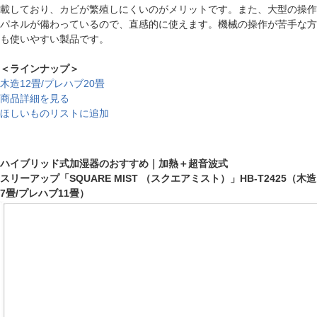
載しており、カビが繁殖しにくいのがメリットです。また、大型の操作
パネルが備わっているので、直感的に使えます。機械の操作が苦手な方
も使いやすい製品です。
＜ラインナップ＞
木造12畳/プレハブ20畳
商品詳細を見る
ほしいものリストに追加
ハイブリッド式加湿器のおすすめ｜加熱＋超音波式
スリーアップ「SQUARE MIST （スクエアミスト）」HB-T2425（木造
7畳/プレハブ11畳）