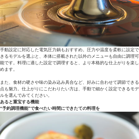
手動設定に対応した電気圧力鍋もおすすめ。圧力や温度を柔軟に設定で
きるモデルを選ぶと、本体に搭載された以外のメニューも自由に調理可
能です。料理に適した設定で調理すると、より本格的な仕上がりを楽し
めます。
また、食材の硬さや味の染み込み具合など、好みに合わせて調節できる
点も魅力。仕上がりにこだわりたい方は、手動で細かく設定できるモデ
ルを選んでみてください。
あると重宝する機能
“予約調理機能”で食べたい時間にできたての料理を