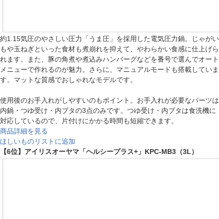
約1.15気圧のやさしい圧力「うま圧」を採用した電気圧力鍋。じゃがい
もや玉ねぎといった食材も煮崩れを抑えて、やわらかい食感に仕上げら
れます。また、豚の角煮や煮込みハンバーグなどを番号で選んでオート
メニューで作れるのが魅力。さらに、マニュアルモードも搭載していま
す。マットな質感でおしゃれなモデルです。
使用後のお手入れがしやすいのもポイント。お手入れが必要なパーツは
内鍋・つゆ受け・内ブタの3点のみです。つゆ受け・内ブタは食洗機に
対応しているので、片付けにかかる時間も短縮できます。
商品詳細を見る
ほしいものリストに追加
【6位】アイリスオーヤマ「ヘルシープラス+」KPC-MB3（3L）