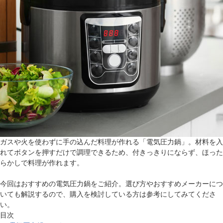
ガスや火を使わずに手の込んだ料理が作れる「電気圧力鍋」。材料を入
れてボタンを押すだけで調理できるため、付きっきりにならず、ほった
らかしで料理が作れます。
今回はおすすめの電気圧力鍋をご紹介。選び方やおすすめメーカーにつ
いても解説するので、購入を検討している方は参考にしてみてくださ
い。
目次