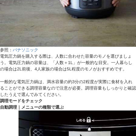
参照：
パナソニック
電気圧力鍋を購入する際は、人数に合わせた容量のモノを選びましょ
う。電気圧力鍋の容量は、「人数＋1L」が一般的な目安。一人暮らし
の場合は2L前後、4人家族の場合は5L程度のモノがおすすめです。
一般的な電気圧力鍋は、満水容量の約3分の2程度が実際に食材を入れ
ることができる調理容量なので注意が必要。調理容量もしっかりと確認
したうえで選んでみてください。
調理モードをチェック
自動調理｜メニューの種類で選ぶ