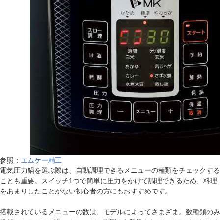
参照：
エムケー精工
電気圧力鍋を選ぶ際は、自動調理できるメニューの種類をチェックする
ことも重要。スイッチ1つで簡単に圧力をかけて調理できるため、料理
をあまりしたことがない初心者の方にもおすすめです。
搭載されているメニューの数は、モデルによってさまざま。数種類のみ