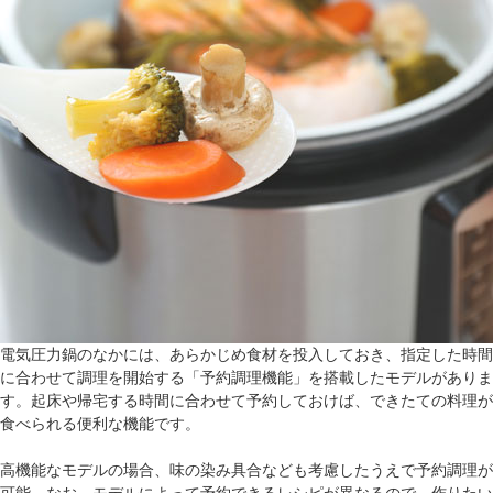
電気圧力鍋のなかには、あらかじめ食材を投入しておき、指定した時間
に合わせて調理を開始する「予約調理機能」を搭載したモデルがありま
す。起床や帰宅する時間に合わせて予約しておけば、できたての料理が
食べられる便利な機能です。
高機能なモデルの場合、味の染み具合なども考慮したうえで予約調理が