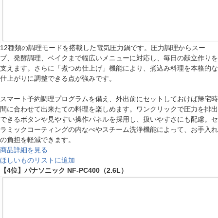
12種類の調理モードを搭載した電気圧力鍋です。圧力調理からスー
プ、発酵調理、ベイクまで幅広いメニューに対応し、毎日の献立作りを
支えます。さらに「煮つめ仕上げ」機能により、煮込み料理を本格的な
仕上がりに調整できる点が強みです。
スマート予約調理プログラムを備え、外出前にセットしておけば帰宅時
間に合わせて出来たての料理を楽しめます。ワンクリックで圧力を排出
できるボタンや見やすい操作パネルを採用し、扱いやすさにも配慮。セ
ラミックコーティングの内なべやスチーム洗浄機能によって、お手入れ
の負担を軽減できます。
商品詳細を見る
ほしいものリストに追加
【4位】パナソニック NF-PC400（2.6L）