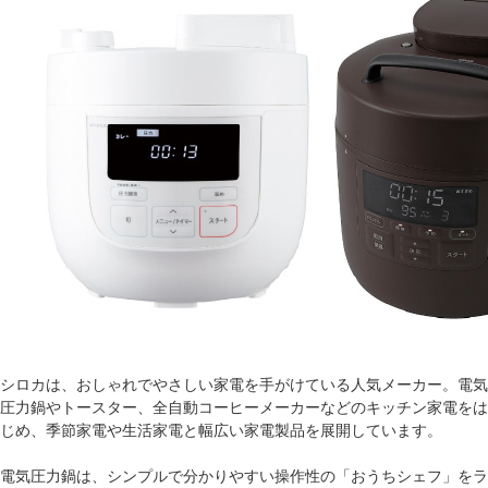
シロカは、おしゃれでやさしい家電を手がけている人気メーカー。電気
圧力鍋やトースター、全自動コーヒーメーカーなどのキッチン家電をは
じめ、季節家電や生活家電と幅広い家電製品を展開しています。
電気圧力鍋は、シンプルで分かりやすい操作性の「おうちシェフ」をラ