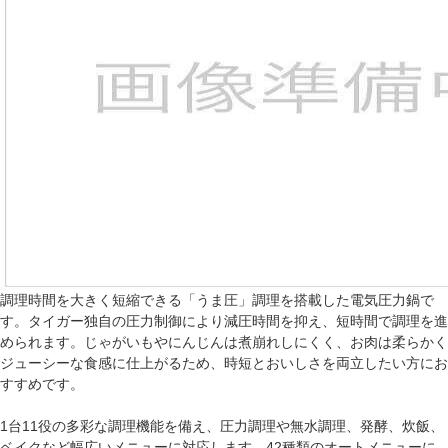
調理時間を大きく短縮できる「うま圧」調理を搭載した電気圧力鍋で
す。タイガー独自の圧力制御により減圧時間を抑え、短時間で調理を進
められます。じゃがいもやにんじんは煮崩れしにくく、お肉は柔らかく
ジューシーな食感に仕上がるため、時短とおいしさを両立したい方にお
すすめです。
1台11役の多彩な調理機能を備え、圧力調理や無水調理、発酵、炊飯、
ベイクなど幅広いメニューに対応します。42種類のオートメニューに