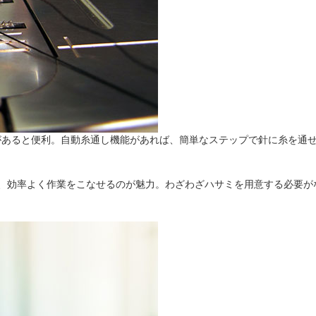
があると便利。自動糸通し機能があれば、簡単なステップで針に糸を通
め、効率よく作業をこなせるのが魅力。わざわざハサミを用意する必要が