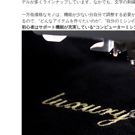
デルが多くラインナップしています。なかでも、文字の刺
一方低価格なモノは、機能が少ない分自分で調整する必要
るので、“どんなアイテムを作りたいのか”、“自分のミシン
初心者はサポート機能が充実している“コンピューターミシ