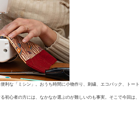
法
よくある質問・お問合せ
I
ご利用規約
E
に便利な「ミシン」。おうち時間に小物作り、刺繍、エコバック、トー
する初心者の方には、なかなか選ぶのが難しいのも事実。そこで今回は