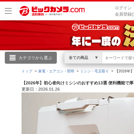
ログイン
会員登録(
こんにちは
カテゴリから選ぶ
全ての商品
ログイン
トップ
家電・エアコン・照明
ミシン・毛玉取り
【2026
【2026年】初心者向けミシンのおすすめ13選 便利機能で
新規会員登録
更新日：2026.01.26
会員メニュー
お買いもの履歴
閲覧履歴