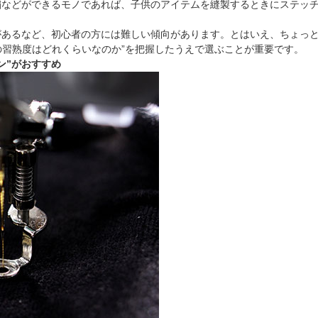
繍などができるモノであれば、子供のアイテムを縫製するときにステッ
があるなど、初心者の方には難しい傾向があります。とはいえ、ちょっ
の習熟度はどれくらいなのか”を把握したうえで選ぶことが重要です。
ン”がおすすめ