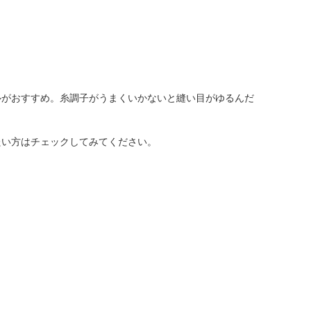
ルがおすすめ。糸調子がうまくいかないと縫い目がゆるんだ
たい方はチェックしてみてください。