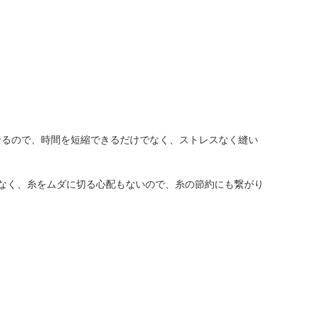
せるので、時間を短縮できるだけでなく、ストレスなく縫い
なく、糸をムダに切る心配もないので、糸の節約にも繋がり