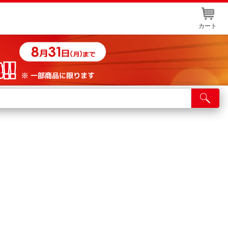
カート
店舗サービス
ット取り置き
イントカードWEB登録
舗情報・店舗一覧
取り寄せ品入荷状況照会