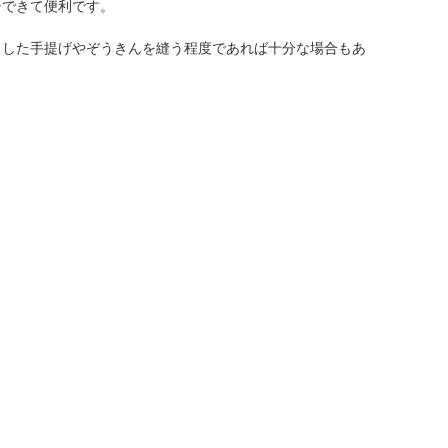
チできて便利です。
とした手提げやぞうきんを縫う程度であれば十分な場合もあ