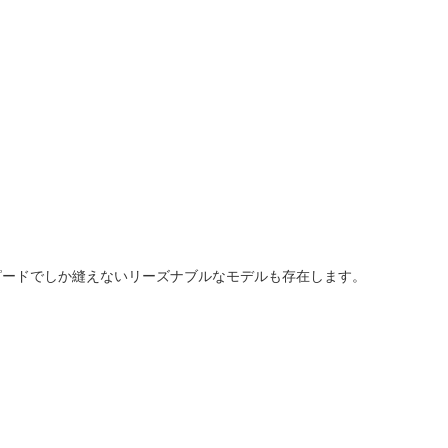
ピードでしか縫えないリーズナブルなモデルも存在します。
。