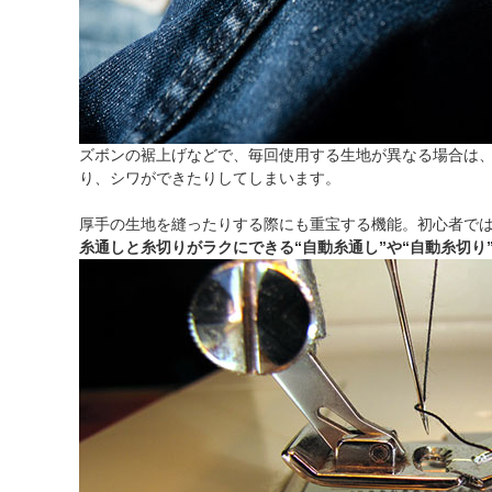
ズボンの裾上げなどで、毎回使用する生地が異なる場合は
り、シワができたりしてしまいます。
厚手の生地を縫ったりする際にも重宝する機能。初心者で
糸通しと糸切りがラクにできる“自動糸通し”や“自動糸切り