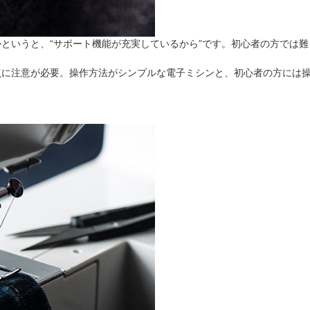
というと、“サポート機能が充実しているから”です。初心者の方では
点に注意が必要。操作方法がシンプルな電子ミシンと、初心者の方には