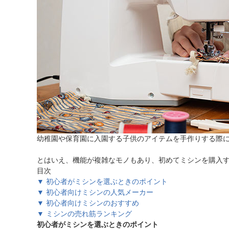
ほしいもの
お知らせ
幼稚園や保育園に入園する子供のアイテムを手作りする際
とはいえ、機能が複雑なモノもあり、初めてミシンを購入
目次
▼ 初心者がミシンを選ぶときのポイント
▼ 初心者向けミシンの人気メーカー
▼ 初心者向けミシンのおすすめ
▼ ミシンの売れ筋ランキング
初心者がミシンを選ぶときのポイント