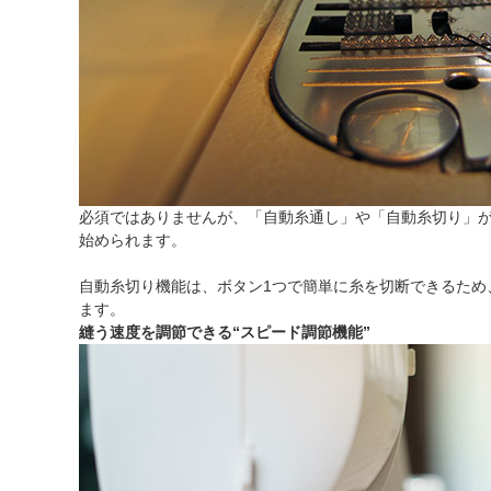
必須ではありませんが、「自動糸通し」や「自動糸切り」
始められます。
自動糸切り機能は、ボタン1つで簡単に糸を切断できるた
ます。
縫う速度を調節できる“スピード調節機能”