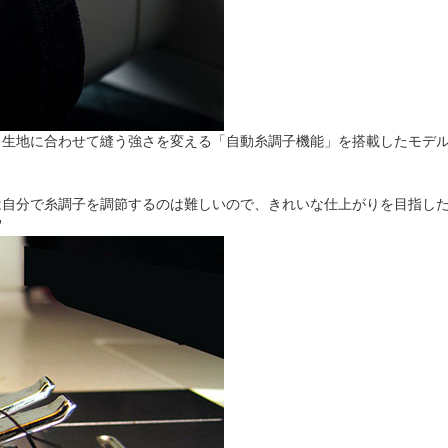
、生地に合わせて縫う強さを変える「自動糸調子機能」を搭載したモデ
は自分で糸調子を調節するのは難しいので、きれいな仕上がりを目指し
”