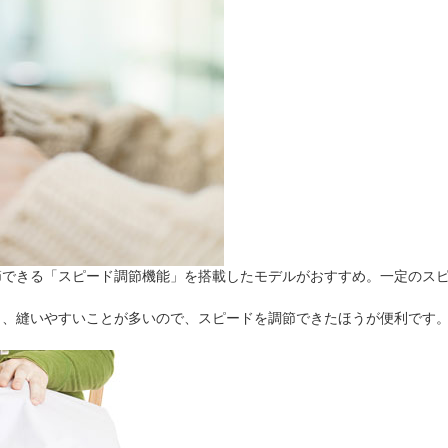
節できる「スピード調節機能」を搭載したモデルがおすすめ。一定のス
と、縫いやすいことが多いので、スピードを調節できたほうが便利です