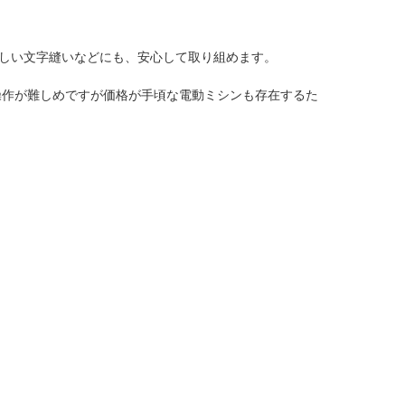
難しい文字縫いなどにも、安心して取り組めます。
操作が難しめですが価格が手頃な電動ミシンも存在するた