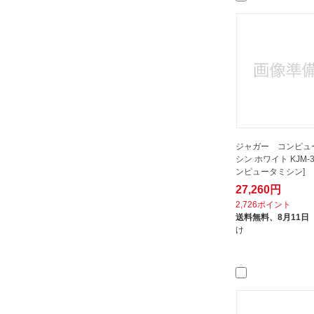
ジャガー コンピュ
シン ホワイト KJM-30
ンピュータミシン]
27,260円
2,726ポイント
送料無料、
8月11日
け