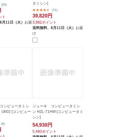
タミシン]
(24)
円
(71)
39,820円
イント
8月11日（火）
お届
3,982ポイント
送料無料、
8月11日（火）
お届
け
コンピュータミシ
ジューキ コンピュータミシ
IJ602 [コンピュー
ン HZL-71HW [コンピュータミ
シン]
(6)
54,930円
円
5,493ポイント
イント
送料無料、
8月11日（火）
お届