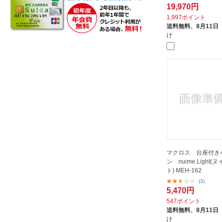
19,970円
1,997ポイント
送料無料、
8月11日
け
マクロス 台座付き
ン nuime Light
ト) MEH-162
(3)
5,470円
547ポイント
送料無料、
8月11日
け