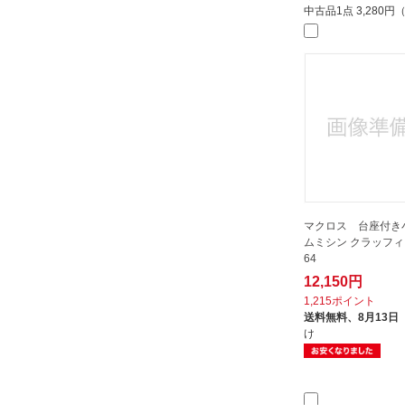
中古品1点
3,280
マクロス 台座付き
ムミシン クラッフィー
64
12,150円
1,215ポイント
送料無料、
8月13日
け