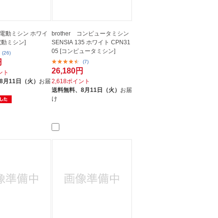
電動ミシン ホワイ
brother コンピュータミシン
[電動ミシン]
SENSIA 135 ホワイト CPN31
05 [コンピュータミシン]
(26)
円
(7)
26,180円
イント
8月11日（火）
お届
2,618ポイント
送料無料、
8月11日（火）
お届
け