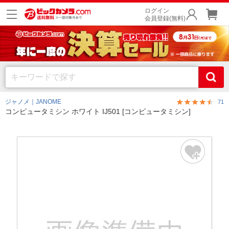
ログイン
会員登録(無料)
ジャノメ｜JANOME
71
コンピュータミシン ホワイト IJ501 [コンピュータミシン]