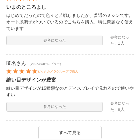
いまのところよし
はじめてだったので色々と苦戦しましたが、普通のミシンです。
オート糸調子がついているのでこちらを購入。特に問題なく使え
ています
参考になっ
参考になった
1人
た：
匿名
さん
（2025/8/3にレビュー）
ビックカメラグループで購入
縫い目デザインが豊富
縫い目デザインが15種類なのとディスプレイで見れるので使いや
すい
参考になっ
参考になった
8人
た：
すべて見る