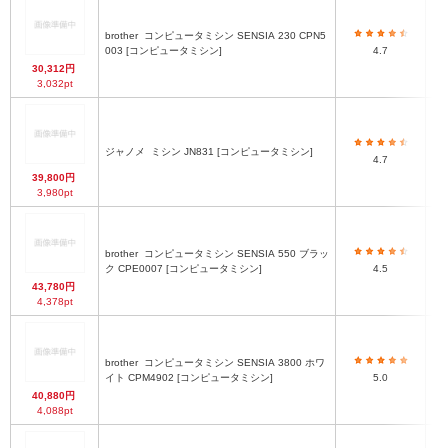
brother
コンピュータミシン SENSIA 230 CPN5
3
003 [コンピュータミシン]
4.7
30,312円
3,032pt
ジャノメ
ミシン JN831 [コンピュータミシン]
4.7
39,800円
3,980pt
brother
コンピュータミシン SENSIA 550 ブラッ
ク CPE0007 [コンピュータミシン]
4.5
43,780円
4,378pt
brother
コンピュータミシン SENSIA 3800 ホワ
イト CPM4902 [コンピュータミシン]
5.0
40,880円
4,088pt