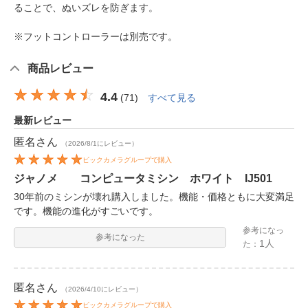
ることで、ぬいズレを防ぎます。
※フットコントローラーは別売です。
商品レビュー
4.4
(
71
)
すべて見る
最新レビュー
匿名
さん
（2026/8/1にレビュー）
ビックカメラグループで購入
ジャノメ コンピュータミシン ホワイト IJ501
30年前のミシンが壊れ購入しました。機能・価格ともに大変満足
です。機能の進化がすごいです。
参考になっ
参考になった
1人
た：
匿名
さん
（2026/4/10にレビュー）
ビックカメラグループで購入