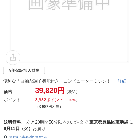
便利な「自動糸調子機能付き」コンピューターミシン！
詳細
39,820円
価格
（税込）
ポイント
3,982ポイント
（
10%
）
（3,982円相当）
送料無料、
あと
20時間56分以内
のご注文で
東京都豊島区東池袋
に
8月11日（火）
お届け
お届け先を変更する