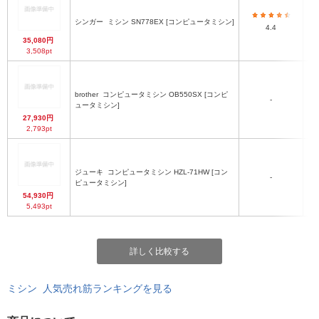
シンガー
ミシン SN778EX [コンピュータミシン]
4.4
35,080円
3,508pt
brother
コンピュータミシン OB550SX [コンピ
-
ュータミシン]
27,930円
2,793pt
ジューキ
コンピュータミシン HZL-71HW [コン
-
ピュータミシン]
54,930円
5,493pt
詳しく比較する
ミシン 人気売れ筋ランキングを見る