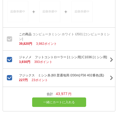
コンピュータミシン ホワイト IJ501 [コンピュータミシ
ン]
39,820円
3,982ポイント
ジャノメ フットコントローラー [ミシン用] C1036 [ミシン用]
3,930円
393ポイント
フジックス ミシン糸 [60.普通地用 /200m] F56 402番色(黒)
227円
23ポイント
43,977
合計
円
一緒にカートに入れる