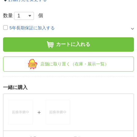
数量
個
5年長期保証に加入する
カートに入れる
店舗に取り置く（在庫・展示一覧）
一緒に購入