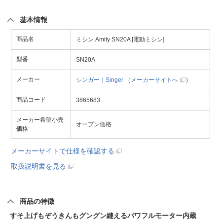
基本情報
商品名
ミシン Amity SN20A [電動ミシン]
型番
SN20A
メーカー
シンガー｜Singer
（
メーカーサイトへ
）
商品コード
3865683
メーカー希望小売
オープン価格
価格
メーカーサイトで仕様を確認する
取扱説明書を見る
商品の特徴
すそ上げもぞうきんもグングン縫えるパワフルモーター内蔵