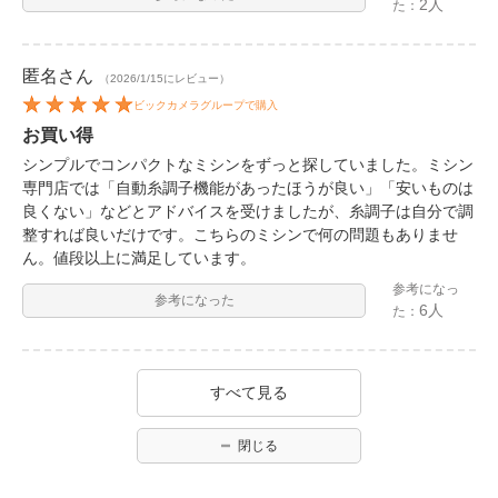
2人
た：
匿名
さん
（2026/1/15にレビュー）
ビックカメラグループで購入
お買い得
シンプルでコンパクトなミシンをずっと探していました。ミシン
専門店では「自動糸調子機能があったほうが良い」「安いものは
良くない」などとアドバイスを受けましたが、糸調子は自分で調
整すれば良いだけです。こちらのミシンで何の問題もありませ
ん。値段以上に満足しています。
参考になっ
参考になった
6人
た：
すべて見る
閉じる