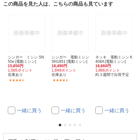
この商品を見た人は、こちらの商品も見ています
シンガー ミシン SN
シンガー 電動ミシン
ネッキ 電動ミシン K
55e [電動ミシン]
SN1851 [電動ミシン]
408A [電動ミシン]
15,850円
18,490円
18,660円
1,585ポイント
1,849ポイント
1,866ポイント
在庫あり
在庫あり
約３週間で出荷予定
(40)
(24)
一緒に買う
一緒に買う
一緒に買う