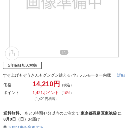
1/3
すそ上げもぞうきんもグングン縫えるパワフルモーター内蔵
詳細
14,210円
価格
（税込）
ポイント
1,421ポイント
（
10%
）
（1,421円相当）
送料無料、
あと
3時間47分以内
のご注文で
東京都豊島区東池袋
に
8月9日（日）
お届け
お届け先を変更する