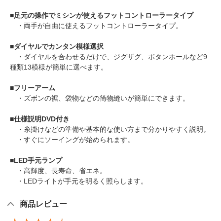
■
足元の操作でミシンが使えるフットコントローラータイプ
・両手が自由に使えるフットコントローラータイプ。
■
ダイヤルでカンタン模様選択
・ダイヤルを合わせるだけで、ジグザグ、ボタンホールなど9
種類13模様が簡単に選べます。
■
フリーアーム
・ズボンの裾、袋物などの筒物縫いが簡単にできます。
■
仕様説明DVD付き
・糸掛けなどの準備や基本的な使い方まで分かりやすく説明。
・すぐにソーイングが始められます。
■
LED手元ランプ
・高輝度、長寿命、省エネ。
・LEDライトが手元を明るく照らします。
商品レビュー