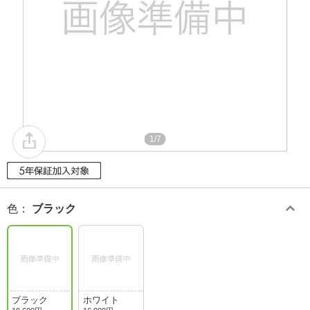
1/7
色
：
ブラック
ブラック
ホワイト