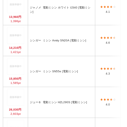
ジャノメ
電動ミシン ホワイト IJ340 [電動ミシ
ン]
4.1
13,960円
1,396pt
シンガー
ミシン Amity SN20A [電動ミシン]
4.6
14,210円
1,421pt
シンガー
ミシン SN55e [電動ミシン]
4.3
15,850円
1,585pt
ジューキ
電動ミシン HZL290S [電動ミシン]
4.0
26,030円
2,603pt