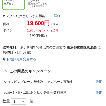
19,600円
16,900円
在庫あり
販売を終了しまし
た（生産完了）
カンタンだけどしっかり機能。
詳細
19,600円
価格
（税込）
ポイント
1,960ポイント
（
10%
）
（1,960円相当）
送料無料、
あと
8時間40分以内
のご注文で
東京都豊島区東池袋
に
8月9日（日）
お届け
お届け先を変更する
この商品のキャンペーン
ショッピングローン無金利キャンペーン実施中
詳細
paidy 3・6・12回あと払い分割手数料無料
詳細
数量
個