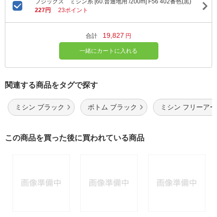
フジックス ミシン糸 [60.普通地用 /200m] F56 402番色(黒)
227円
23ポイント
19,827
合計
円
一緒にカートに入れる
関連する商品をタグで探す
ミシン ブラック
ボトム ブラック
ミシン フリーアー
この商品を買った後に買われている商品