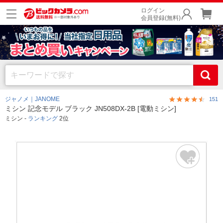
ログイン
会員登録(無料)
ジャノメ｜JANOME
151
ミシン 記念モデル ブラック JN508DX-2B [電動ミシン]
ミシン -
ランキング
2位