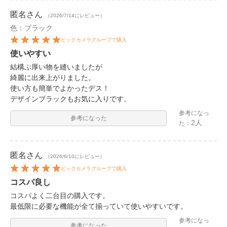
匿名
さん
（2026/7/14にレビュー）
色：ブラック
ビックカメラグループで購入
使いやすい
結構ぶ厚い物を縫いましたが
綺麗に出来上がりました。
使い方も簡単でよかったデス！
デザインブラックもお気に入りです。
参考になっ
参考になった
2人
た：
匿名
さん
（2026/6/10にレビュー）
ビックカメラグループで購入
コスパ良し
コスパよく二台目の購入です。
最低限に必要な機能が全て揃っていて使いやすいです。
参考になっ
参考になった