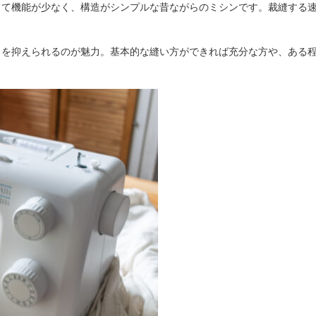
して機能が少なく、構造がシンプルな昔ながらのミシンです。裁縫する
トを抑えられるのが魅力。基本的な縫い方ができれば充分な方や、ある