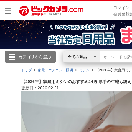
ログイン
会員登録(
こんにちは
カテゴリから選ぶ
全ての商品
ログイン
トップ
家電・エアコン・照明
ミシン
【2026年】家庭用ミ
【2026年】家庭用ミシンのおすすめ24選 厚手の生地も縫
新規会員登録
更新日：2026.02.21
会員メニュー
お買いもの履歴
閲覧履歴