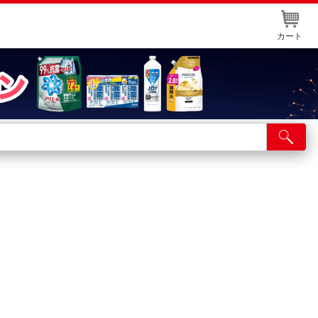
カート
店舗サービス
ット取り置き
イントカードWEB登録
舗情報・店舗一覧
取り寄せ品入荷状況照会