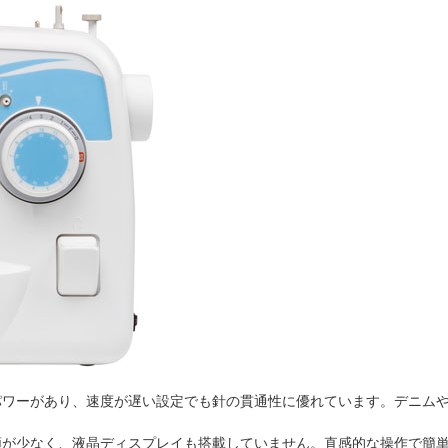
パワーがあり、速度が遅い設定でも針の貫通性に優れています。デニムや
類が少なく、液晶ディスプレイも搭載していません。直感的な操作で簡