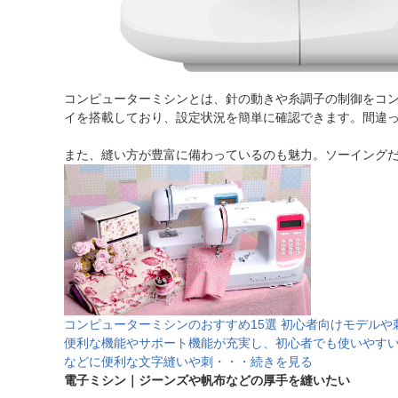
コンピューターミシンとは、針の動きや糸調子の制御をコ
イを搭載しており、設定状況を簡単に確認できます。間違
また、縫い方が豊富に備わっているのも魅力。ソーイング
コンピューターミシンのおすすめ15選 初心者向けモデル
便利な機能やサポート機能が充実し、初心者でも使いやす
などに便利な文字縫いや刺・・・続きを見る
電子ミシン｜ジーンズや帆布などの厚手を縫いたい