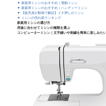
▼ 家庭用ミシンのおすすめ｜電動
ミシン
▼ 家庭用ミシンのおすすめ｜ハンディーミシン
▼ 【販売員が動画で解説】イチ押しのミシン
▼ ミシンの売れ筋ランキング
家庭用ミシンの選び方
用途に合わせてミシンの種類を選ぶ
コンピューターミシン｜文字縫いや刺繍を簡単に楽しみた