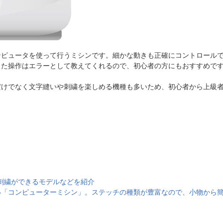
ンピュータを使って行うミシンです。細かな動きも正確にコントロール
った操作はエラーとして教えてくれるので、初心者の方にもおすすめで
だけでなく文字縫いや刺繍を楽しめる機種も多いため、初心者から上級
や刺繍ができるモデルなどを紹介
い「コンピューターミシン」。ステッチの種類が豊富なので、小物から