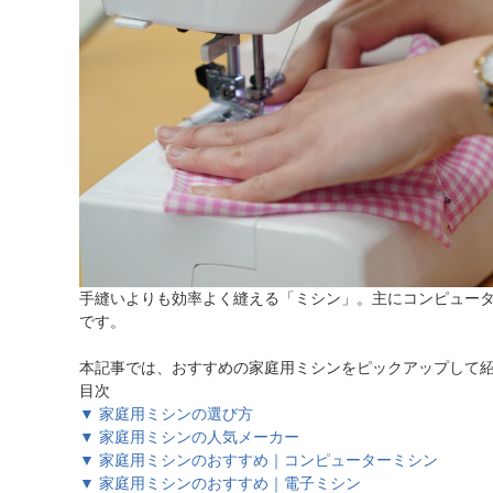
ほしいもの
お知らせ
手縫いよりも効率よく縫える「ミシン」。主にコンピュー
です。
本記事では、おすすめの家庭用ミシンをピックアップして
目次
▼ 家庭用ミシンの選び方
▼ 家庭用ミシンの人気メーカー
▼ 家庭用ミシンのおすすめ｜コンピューターミシン
▼ 家庭用ミシンのおすすめ｜電子ミシン