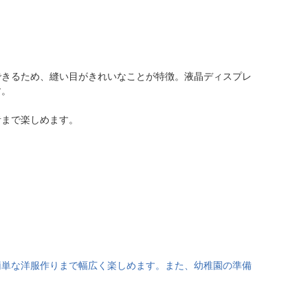
できるため、縫い目がきれいなことが特徴。液晶ディスプレ
す。
者まで楽しめます。
簡単な洋服作りまで幅広く楽しめます。また、幼稚園の準備