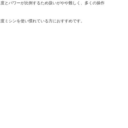
速度とパワーが比例するため扱いがやや難しく、多くの操作
程度ミシンを使い慣れている方におすすめです。