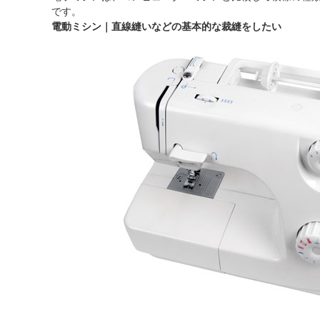
です。
電動ミシン｜直線縫いなどの基本的な裁縫をしたい