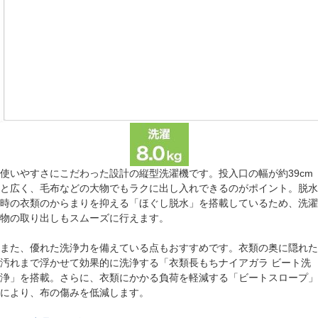
使いやすさにこだわった設計の縦型洗濯機です。投入口の幅が約39cm
と広く、毛布などの大物でもラクに出し入れできるのがポイント。脱水
時の衣類のからまりを抑える「ほぐし脱水」を搭載しているため、洗濯
物の取り出しもスムーズに行えます。
また、優れた洗浄力を備えている点もおすすめです。衣類の奥に隠れた
汚れまで浮かせて効果的に洗浄する「衣類長もちナイアガラ ビート洗
浄」を搭載。さらに、衣類にかかる負荷を軽減する「ビートスロープ」
により、布の傷みを低減します。