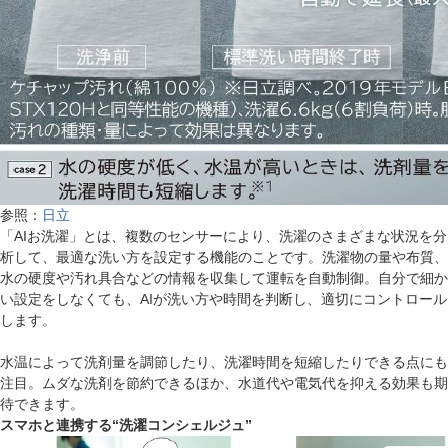
参照：
日立
「AIお洗濯」とは、複数のセンサーにより、洗濯のさまざまな状況を分
析して、最適な洗い方を設定する機能のことです。洗濯物の量や布質、
水の硬度や汚れ具合などの情報を収集して運転を自動制御。自分で細か
い設定をしなくても、AIが洗い方や時間を判断し、適切にコントロール
します。
水温によって洗剤量を調節したり、洗濯時間を短縮したりできる点にも
注目。ムダな洗剤を節約できるほか、水道代や電気代を抑える効果も期
待できます。
スマホと連携する“洗濯コンシェルジュ”