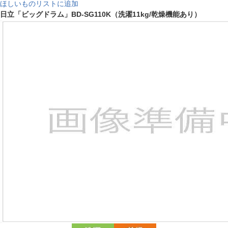
ほしいものリストに追加
日立「ビッグドラム」BD-SG110K（洗濯11kg/乾燥機能あり）