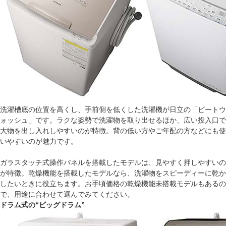
洗濯槽底の位置を高くし、手前側を低くした洗濯機が日立の「ビートウ
ォッシュ」です。ラクな姿勢で洗濯物を取り出せるほか、広い投入口で
大物を出し入れしやすいのが特徴。背の低い方やご年配の方などにも使
いやすいのが魅力です。
ガラスタッチ式操作パネルを搭載したモデルは、見やすく押しやすいの
が特徴。乾燥機能を搭載したモデルなら、洗濯物をスピーディーに乾か
したいときに役立ちます。お手頃価格の乾燥機能未搭載モデルもあるの
で、用途に合わせて選んでみてください。
ドラム式の“ビッグドラム”