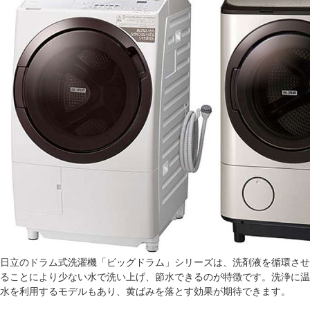
日立のドラム式洗濯機「ビッグドラム」シリーズは、洗剤液を循環させ
ることにより少ない水で洗い上げ、節水できるのが特徴です。洗浄に温
水を利用するモデルもあり、黄ばみを落とす効果が期待できます。