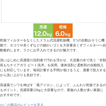
乾燥フィルターをなくしたドラム式洗濯乾燥機。3つの自動おそうじ機
能で、ホコリや糸くずなどの細かいゴミを大容量糸くずフィルターへ自
動集約します。ラクにお手入れできるのが魅力です。
洗いはじめに高濃度の洗剤液で汚れを浮かせ、大流量の水で洗う「衣類
長もちナイアガラ ビート洗浄」を採用。液体洗剤と柔軟剤の自動投入
にも対応しています。毎回計量する手間が省けるうえ、適量で投入する
から洗い上がりも良好です。
高速風でシワを伸ばす「風アイロン」によって、ふんわり乾燥できるの
もポイント。洗濯容量12kgと大容量なので、家族の人数が多い家庭に
おすすめです。
>>この商品のレビューを見る