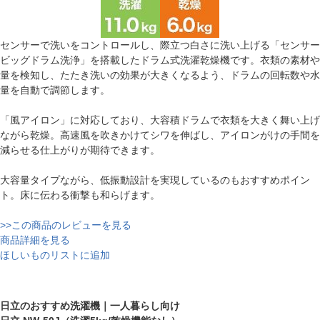
センサーで洗いをコントロールし、際立つ白さに洗い上げる「センサー
ビッグドラム洗浄」を搭載したドラム式洗濯乾燥機です。衣類の素材や
量を検知し、たたき洗いの効果が大きくなるよう、ドラムの回転数や水
量を自動で調節します。
「風アイロン」に対応しており、大容積ドラムで衣類を大きく舞い上げ
ながら乾燥。高速風を吹きかけてシワを伸ばし、アイロンがけの手間を
減らせる仕上がりが期待できます。
大容量タイプながら、低振動設計を実現しているのもおすすめポイン
ト。床に伝わる衝撃も和らげます。
>>この商品のレビューを見る
商品詳細を見る
ほしいものリストに追加
日立のおすすめ洗濯機｜一人暮らし向け