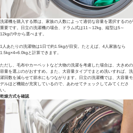
洗濯機を購入する際は、家族の人数によって適切な容量を選択するのが
重要です。日立の洗濯機の場合、ドラム式は11～12kg、縦型は5～
12kgの中から選べます。
1人あたりの洗濯物は1日で約1.5kgが目安。たとえば、4人家族なら
1.5kg×4=6.0kgと計算できます。
ただし、毛布やカーペットなど大物の洗濯を考慮した場合は、大きめの
容量を選ぶのがおすすめ。また、大容量タイプでまとめ洗いすれば、洗
濯回数を減らせて節水にもつながります。日立の洗濯機では、大容量モ
デルほど機能が充実しているので、あわせてチェックしてみてくださ
い。
乾燥方式を確認