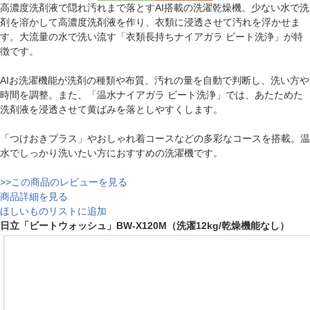
高濃度洗剤液で隠れ汚れまで落とすAI搭載の洗濯乾燥機。少ない水で洗
剤を溶かして高濃度洗剤液を作り、衣類に浸透させて汚れを浮かせま
す。大流量の水で洗い流す「衣類長持ちナイアガラ ビート洗浄」が特
徴です。
AIお洗濯機能が洗剤の種類や布質、汚れの量を自動で判断し、洗い方や
時間を調整。また、「温水ナイアガラ ビート洗浄」では、あたためた
洗剤液を浸透させて黄ばみを落としやすくします。
「つけおきプラス」やおしゃれ着コースなどの多彩なコースを搭載。温
水でしっかり洗いたい方におすすめの洗濯機です。
>>この商品のレビューを見る
商品詳細を見る
ほしいものリストに追加
日立「ビートウォッシュ」BW-X120M（洗濯12kg/乾燥機能なし）