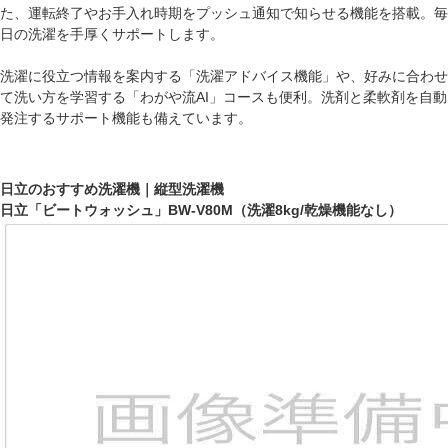
た、運転終了やお手入れ時期をプッシュ通知で知らせる機能を搭載。毎
日の洗濯を手厚くサポートします。
洗濯に役立つ情報を案内する「洗濯アドバイス機能」や、好みに合わせ
て洗い方を学習する「わがや流AI」コースも便利。洗剤と柔軟剤を自動
発注するサポート機能も備えています。
日立のおすすめ洗濯機｜縦型洗濯機
日立「ビートウォッシュ」BW-V80M（洗濯8kg/乾燥機能なし）