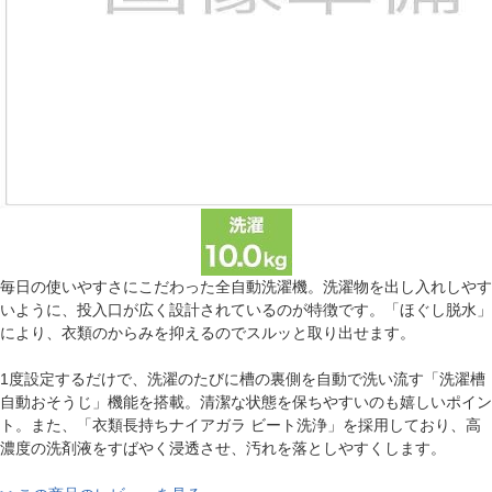
毎日の使いやすさにこだわった全自動洗濯機。洗濯物を出し入れしやす
いように、投入口が広く設計されているのが特徴です。「ほぐし脱水」
により、衣類のからみを抑えるのでスルッと取り出せます。
1度設定するだけで、洗濯のたびに槽の裏側を自動で洗い流す「洗濯槽
自動おそうじ」機能を搭載。清潔な状態を保ちやすいのも嬉しいポイン
ト。また、「衣類長持ちナイアガラ ビート洗浄」を採用しており、高
濃度の洗剤液をすばやく浸透させ、汚れを落としやすくします。