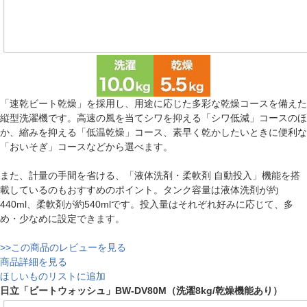
「速乾ビート乾燥」を採用し、用途に応じた多彩な乾燥コースを備えた
縦型洗濯機です。高速の風を当てシワを抑える「シワ低減」コースのほ
か、縮みを抑える「低温乾燥」コース、素早く乾かしたいときに便利な
「おいそぎ」コースなどから選べます。
また、計量の手間を省ける、「液体洗剤・柔軟剤 自動投入」機能を搭
載しているのもおすすめのポイント。タンク容量は液体洗剤が約
440ml、柔軟剤が約540mlです。投入量はそれぞれ好みに応じて、多
め・少なめに設定できます。
>>この商品のレビューを見る
商品詳細を見る
ほしいものリストに追加
日立「ビートウォッシュ」BW-DV80M（洗濯8kg/乾燥機能あり）