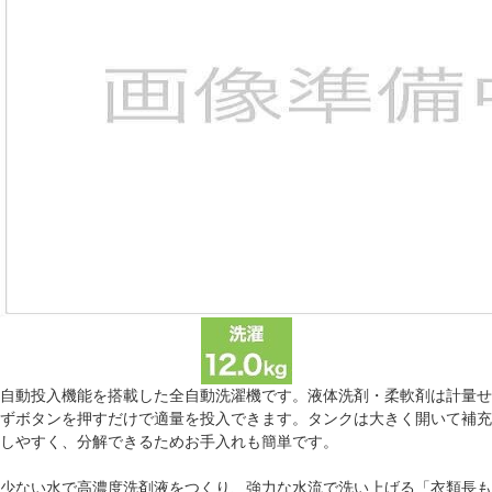
自動投入機能を搭載した全自動洗濯機です。液体洗剤・柔軟剤は計量せ
ずボタンを押すだけで適量を投入できます。タンクは大きく開いて補充
しやすく、分解できるためお手入れも簡単です。
少ない水で高濃度洗剤液をつくり、強力な水流で洗い上げる「衣類長も