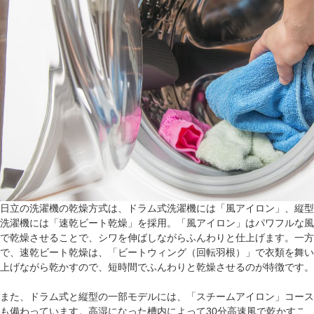
日立の洗濯機の乾燥方式は、ドラム式洗濯機には「風アイロン」、縦型
洗濯機には「速乾ビート乾燥」を採用。「風アイロン」はパワフルな風
で乾燥させることで、シワを伸ばしながらふんわりと仕上げます。一方
で、速乾ビート乾燥は、「ビートウィング（回転羽根）」で衣類を舞い
上げながら乾かすので、短時間でふんわりと乾燥させるのが特徴です。
また、ドラム式と縦型の一部モデルには、「スチームアイロン」コース
も備わっています。高湿になった槽内によって30分高速風で乾かすこ