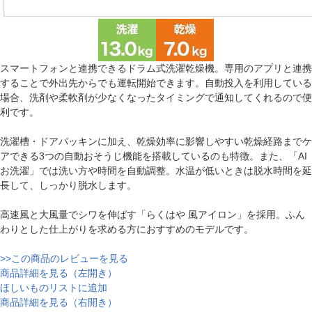
スマートフォンと連携できるドラム式洗濯乾燥機。専用のアプリと連携
することで外出先からでも運転開始できます。自動投入を利用している
場合、洗剤や柔軟剤が少なくなったタイミングで通知してくれるので便
利です。
洗濯槽・ドアパッキンに加え、乾燥効率に影響しやすい乾燥経路までケ
アできる3つの自動おそうじ機能を搭載しているのも特徴。また、「AI
お洗濯」では洗い方や時間を自動調整。水温が低いときは脱水時間を延
長して、しっかり脱水します。
高速風と大風量でシワを伸ばす「らくはや 風アイロン」を採用。ふん
わりとした仕上がりを求める方におすすめのモデルです。
>>この商品のレビューを見る
商品詳細を見る（左開き）
ほしいものリストに追加
商品詳細を見る（右開き）