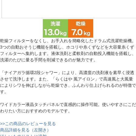
乾燥フィルターをなくし、お手入れを簡略化したドラム式洗濯乾燥機。
3つの自動おそうじ機能を搭載し、ホコリや糸くずなどを大容量糸くず
フィルターへ集約します。液体洗剤と柔軟剤の自動投入機能を搭載し、
洗濯のたびに量る手間を削減できるのが魅力です。
「ナイアガラ循環2段シャワー」により、高濃度の洗剤液を素早く浸透
させて洗浄します。また、「らくはや 風アイロン」で高速風と大風量
によりシワを伸ばしながら乾燥でき、ふんわり仕上げられるのが特徴で
す。
ワイドカラー液晶タッチパネルで直感的に操作可能。使いやすさにこだ
わりたい方におすすめのモデルです。
>>この商品のレビューを見る
商品詳細を見る（左開き）