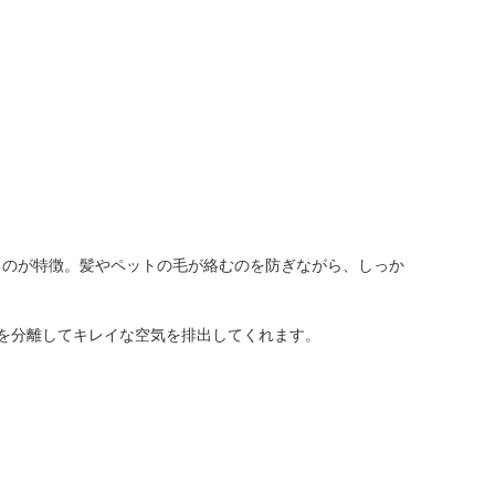
るのが特徴。髪やペットの毛が絡むのを防ぎながら、しっか
を分離してキレイな空気を排出してくれます。