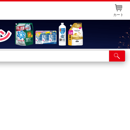
カート
店舗サービス
ット取り置き
イントカードWEB登録
舗情報・店舗一覧
取り寄せ品入荷状況照会