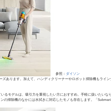
参照：
ダイソン
リーズあります。加えて、ハンディクリーナーやロボット掃除機もライン
と付いているモデルは、吸引力を重視したい方におすすめ。手軽に扱いたいな
、ダイソンの掃除機のなかには水拭きに対応したモノも存在します。「Subm