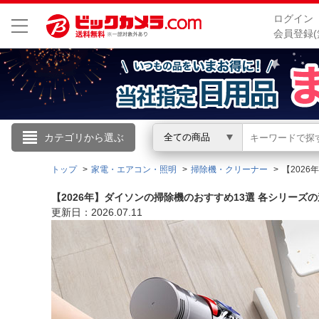
ログイン
会員登録(
こんにちは
カテゴリから選ぶ
全ての商品
ログイン
トップ
家電・エアコン・照明
掃除機・クリーナー
【202
【2026年】ダイソンの掃除機のおすすめ13選 各シリーズ
新規会員登録
更新日：2026.07.11
会員メニュー
お買いもの履歴
閲覧履歴