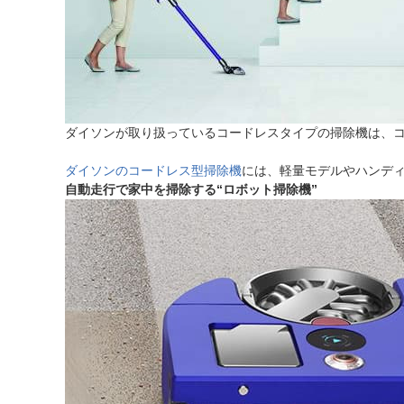
ダイソンが取り扱っているコードレスタイプの掃除機は、
ダイソンのコードレス型掃除機
には、軽量モデルやハンディ
自動走行で家中を掃除する“ロボット掃除機”