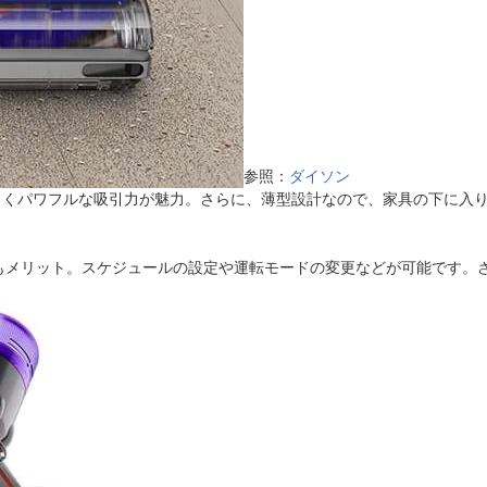
参照：
ダイソン
じくパワフルな吸引力が魅力。さらに、薄型設計なので、家具の下に入
るのもメリット。スケジュールの設定や運転モードの変更などが可能です