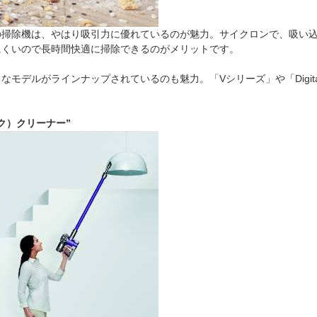
の掃除機は、やはり吸引力に優れているのが魅力。サイクロンで、吸い
にくいので長時間快適に掃除できるのがメリットです。
デルがラインナップされているのも魅力。「Vシリーズ」や「Digita
ク）クリーナー”