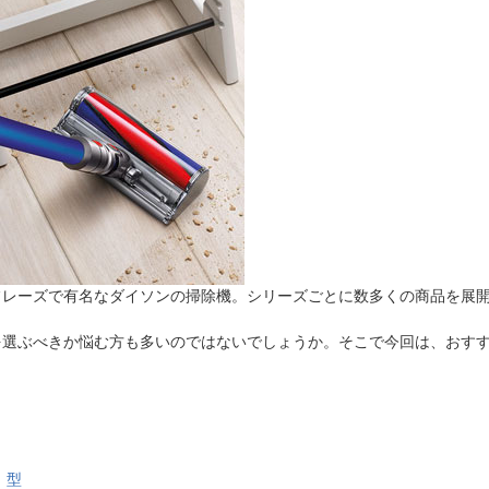
法
よくある質問・お問合せ
I
ご利用規約
E
フレーズで有名なダイソンの掃除機。シリーズごとに数多くの商品を展
を選ぶべきか悩む方も多いのではないでしょうか。そこで今回は、おす
）型