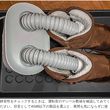
静音性をチェックするときは、運転音のデシベル数値を確認してみてく
ださい。目安として40dB以下の製品を選ぶと、夜間も気にならずに使