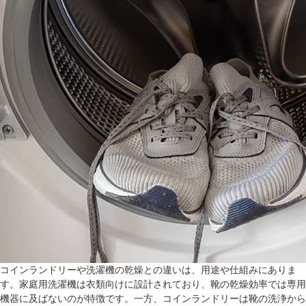
コインランドリーや洗濯機の乾燥との違いは、用途や仕組みにありま
す。家庭用洗濯機は衣類向けに設計されており、靴の乾燥効率では専用
機器に及ばないのが特徴です。一方、コインランドリーは靴の洗浄から