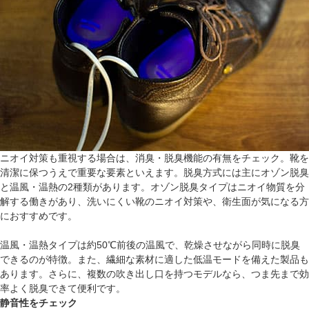
ニオイ対策も重視する場合は、消臭・脱臭機能の有無をチェック。靴を
清潔に保つうえで重要な要素といえます。脱臭方式には主にオゾン脱臭
と温風・温熱の2種類があります。オゾン脱臭タイプはニオイ物質を分
解する働きがあり、洗いにくい靴のニオイ対策や、衛生面が気になる方
におすすめです。
温風・温熱タイプは約50℃前後の温風で、乾燥させながら同時に脱臭
できるのが特徴。また、繊細な素材に適した低温モードを備えた製品も
あります。さらに、複数の吹き出し口を持つモデルなら、つま先まで効
率よく脱臭できて便利です。
静音性をチェック