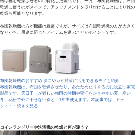
機は靴を乾燥させるのに特化した製品です。一方、布団乾燥機は、布団
乾燥に使うのがメインで、アタッチメントを取り付けることにより靴の
乾燥も可能となります。
布団乾燥機の方が機能は豊富ですが、サイズは布団乾燥機の方が大きく
なりがち。用途に応じたアイテムを選ぶことがポイントです。
布団乾燥機のおすすめ ダニやカビ対策に活用できるモノも紹介
布団乾燥機は、布団を乾燥させたり、あたためたりするのに役立つ家電
製品です。天日干しが難しい梅雨の時期や寝汗をかきやすい夏、寒い
冬、花粉で外に干せない春と、1年中使えます。本記事では、ビッ
ク・・・続きを見る
コインランドリーや洗濯機の乾燥と何が違う？