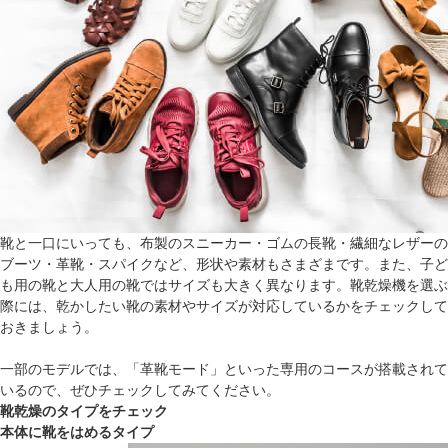
靴と一口にいっても、布製のスニーカー・ゴムの長靴・繊細なレザーの
ブーツ・革靴・スパイクなど、形状や素材もさまざまです。また、子ど
も用の靴と大人用の靴ではサイズも大きく異なります。靴乾燥機を選ぶ
際には、乾かしたい靴の素材やサイズが対応しているかをチェックして
おきましょう。
一部のモデルでは、「革靴モード」といった専用のコースが搭載されて
いるので、ぜひチェックしてみてください。
靴乾燥のタイプをチェック
本体に靴をはめるタイプ