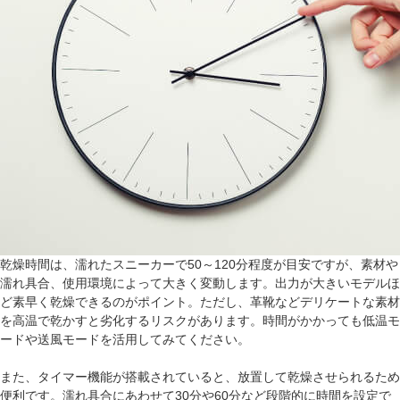
乾燥時間は、濡れたスニーカーで50～120分程度が目安ですが、素材や
濡れ具合、使用環境によって大きく変動します。出力が大きいモデルほ
ど素早く乾燥できるのがポイント。ただし、革靴などデリケートな素材
を高温で乾かすと劣化するリスクがあります。時間がかかっても低温モ
ードや送風モードを活用してみてください。
また、タイマー機能が搭載されていると、放置して乾燥させられるため
便利です。濡れ具合にあわせて30分や60分など段階的に時間を設定で