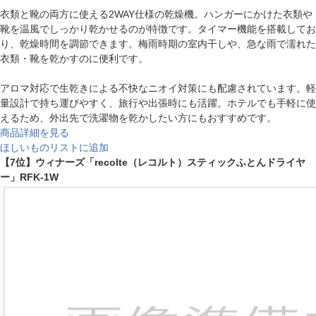
衣類と靴の両方に使える2WAY仕様の乾燥機。ハンガーにかけた衣類や
靴を温風でしっかり乾かせるのが特徴です。タイマー機能を搭載してお
り、乾燥時間を調節できます。梅雨時期の室内干しや、急な雨で濡れた
衣類・靴を乾かすのに便利です。
アロマ対応で生乾きによる不快なニオイ対策にも配慮されています。軽
量設計で持ち運びやすく、旅行や出張時にも活躍。ホテルでも手軽に使
えるため、外出先で洗濯物を乾かしたい方にもおすすめです。
商品詳細を見る
ほしいものリストに追加
【7位】ウィナーズ「recolte（レコルト）スティックふとんドライヤ
ー」RFK-1W