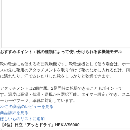
おすすめポイント：靴の種類によって使い分けられる多機能モデル
靴の乾燥にも使える布団乾燥機です。靴乾燥機として使う場合は、ホー
スの先に靴用のアタッチメントを取り付けて靴のなかに入れるだけ。雨
に濡れたり、汗でムレたりした靴をしっかりと乾燥できます。
アタッチメントは2個付属。2足同時に乾燥できることもポイントで
す。温度は高温・低温・送風から選択可能。タイマー設定ができ、スニ
ーカーやブーツ、革靴に対応しています。
>>この商品のレビューを見る
商品詳細を見る
ほしいものリストに追加
【4位】日立「アッとドライ」HFK-VS6000