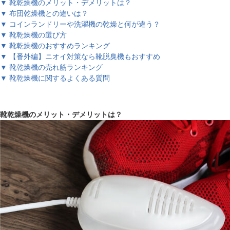
▼ 靴乾燥機のメリット・デメリットは？
▼ 布団乾燥機との違いは？
▼ コインランドリーや洗濯機の乾燥と何が違う？
▼ 靴乾燥機の選び方
▼ 靴乾燥機のおすすめランキング
▼ 【番外編】ニオイ対策なら靴脱臭機もおすすめ
▼ 靴乾燥機の売れ筋ランキング
▼ 靴乾燥機に関するよくある質問
靴乾燥機のメリット・デメリットは？