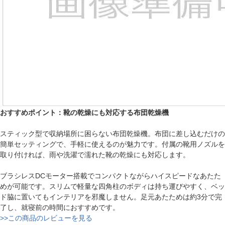
おすすめポイント：靴の乾燥にも対応する布団乾燥機
スティック型で収納場所に困らない布団乾燥機。布団に差し込むだけの
簡単セッティングで、手軽に使えるのが魅力です。付属の靴用ノズルを
取り付ければ、雨や洗濯で濡れた靴の乾燥にも対応します。
ブラシレスDCモーター搭載でコンパクトながらハイスピードなあたた
めが可能です。スリムで軽量な四角柱のボディは持ち運びやすく、ベッ
ド脇に置いてもインテリアを邪魔しません。足元あたためは約3分で完
了し、就寝前の時間におすすめです。
>>この商品のレビューを見る