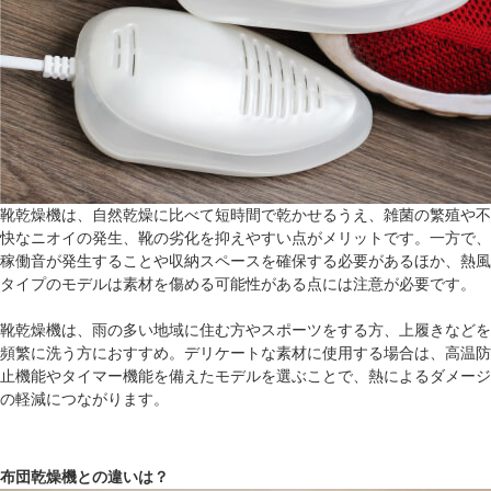
靴乾燥機は、自然乾燥に比べて短時間で乾かせるうえ、雑菌の繁殖や不
快なニオイの発生、靴の劣化を抑えやすい点がメリットです。一方で、
稼働音が発生することや収納スペースを確保する必要があるほか、熱風
タイプのモデルは素材を傷める可能性がある点には注意が必要です。
靴乾燥機は、雨の多い地域に住む方やスポーツをする方、上履きなどを
頻繁に洗う方におすすめ。デリケートな素材に使用する場合は、高温防
止機能やタイマー機能を備えたモデルを選ぶことで、熱によるダメージ
の軽減につながります。
布団乾燥機との違いは？