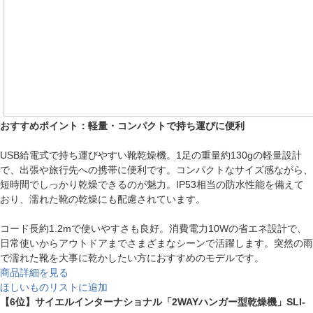
おすすめポイント：軽量・コンパクトで持ち運びに便利
USB給電式で持ち運びやすい靴乾燥機。1足の重量約130gの軽量設計
で、出張や旅行先への携帯に便利です。コンパクトなサイズ感ながら、
短時間でしっかり乾燥できるのが魅力。IP53相当の防水性能を備えて
おり、濡れた靴の乾燥にも配慮されています。
コード長約1.2mで使いやすさも良好。消費電力10Wの省エネ設計で、
日常使いからアウトドアまでさまざまなシーンで活躍します。突然の雨
で濡れた靴を大事に乾かしたい方におすすめのモデルです。
商品詳細を見る
ほしいものリストに追加
【6位】サイエルインターナショナル「2WAYハンガー型乾燥機」SLI-