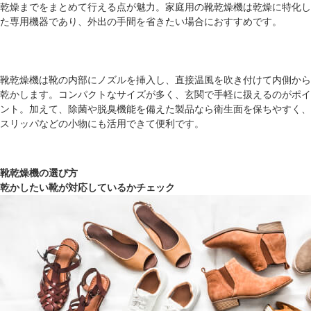
乾燥までをまとめて行える点が魅力。家庭用の靴乾燥機は乾燥に特化し
た専用機器であり、外出の手間を省きたい場合におすすめです。
靴乾燥機は靴の内部にノズルを挿入し、直接温風を吹き付けて内側から
乾かします。コンパクトなサイズが多く、玄関で手軽に扱えるのがポイ
ント。加えて、除菌や脱臭機能を備えた製品なら衛生面を保ちやすく、
スリッパなどの小物にも活用できて便利です。
靴乾燥機の選び方
乾かしたい靴が対応しているかチェック