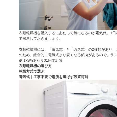
衣類乾燥機を購入するにあたって気になるのが電気代。1日2
で留意しておきましょう。
衣類乾燥機には、「電気式」と「ガス式」の2種類があり
のため、総合的に電気式より安くなる傾向があるので、ラ
※ 1kWhあたり31円で計算
衣類乾燥機の選び方
乾燥方式で選ぶ
電気式｜工事不要で場所を選ばず設置可能