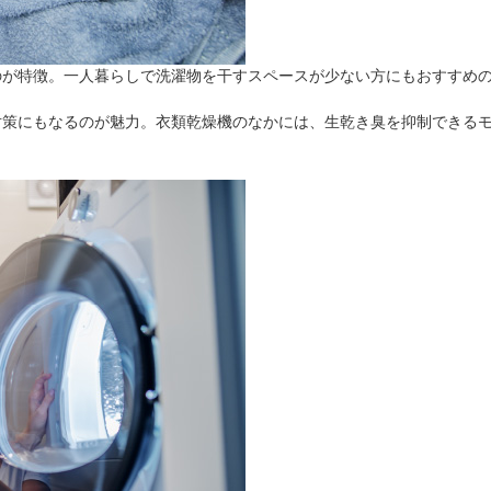
のが特徴。一人暮らしで洗濯物を干すスペースが少ない方にもおすすめ
対策にもなるのが魅力。衣類乾燥機のなかには、生乾き臭を抑制できる