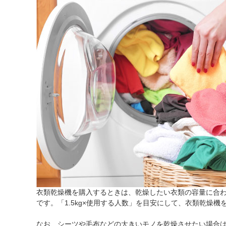
衣類乾燥機を購入するときは、乾燥したい衣類の容量に合わせて
です。「1.5kg×使用する人数」を目安にして、衣類乾燥機
なお、シーツや毛布などの大きいモノを乾燥させたい場合