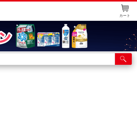
カート
店舗サービス
ット取り置き
イントカードWEB登録
舗情報・店舗一覧
取り寄せ品入荷状況照会