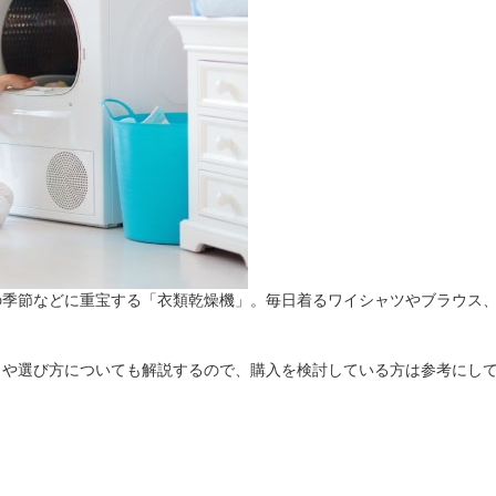
法
よくある質問・お問合せ
I
ご利用規約
E
の季節などに重宝する「衣類乾燥機」。毎日着るワイシャツやブラウス
力や選び方についても解説するので、購入を検討している方は参考にし