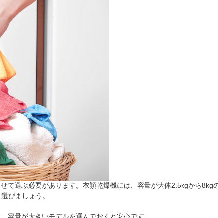
選ぶ必要があります。衣類乾燥機には、容量が大体2.5kgから8kgの
を選びましょう。
は、容量が大きいモデルを選んでおくと安心です。