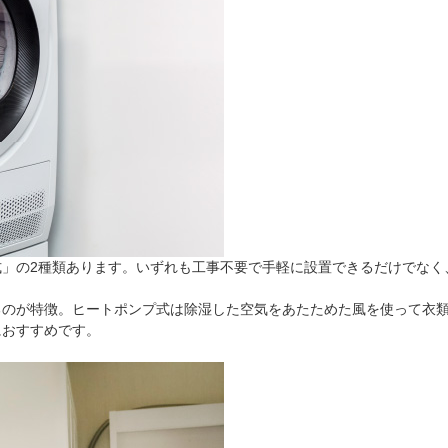
式」の2種類あります。いずれも工事不要で手軽に設置できるだけでなく
るのが特徴。ヒートポンプ式は除湿した空気をあたためた風を使って衣
におすすめです。