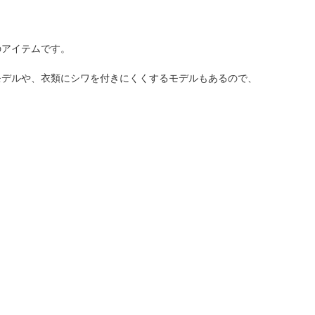
のアイテムです。
モデルや、衣類にシワを付きにくくするモデルもあるので、