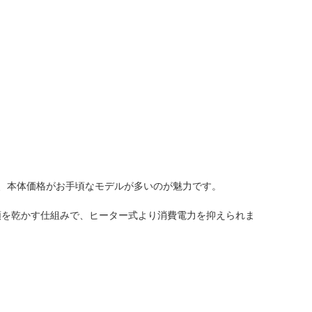
、本体価格がお手頃なモデルが多いのが魅力です。
類を乾かす仕組みで、ヒーター式より消費電力を抑えられま