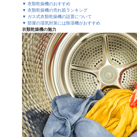
▼ 衣類乾燥機のおすすめ
▼ 衣類乾燥機の売れ筋ランキング
▼ ガス式衣類乾燥機の設置について
▼ 部屋の湿気対策には除湿機がおすすめ
衣類乾燥機の魅力