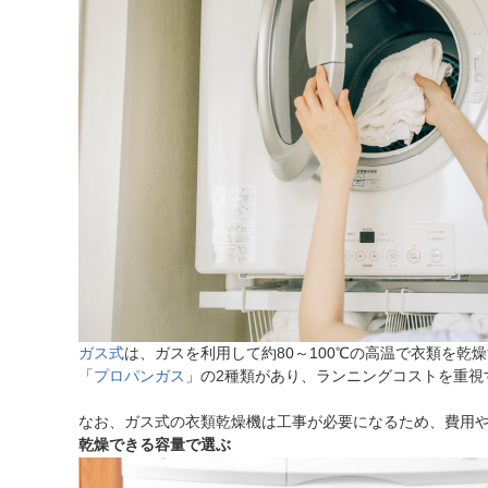
ガス式
は、ガスを利用して約80～100℃の高温で衣類を
「
プロパンガス
」の2種類があり、ランニングコストを重視
なお、ガス式の衣類乾燥機は工事が必要になるため、費用
乾燥できる容量で選ぶ