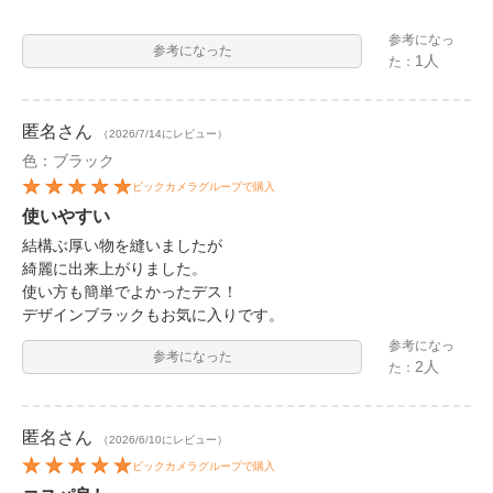
参考になっ
参考になった
1人
た：
匿名
さん
（2026/7/14にレビュー）
色：ブラック
ビックカメラグループで購入
使いやすい
結構ぶ厚い物を縫いましたが
綺麗に出来上がりました。
使い方も簡単でよかったデス！
デザインブラックもお気に入りです。
参考になっ
参考になった
2人
た：
匿名
さん
（2026/6/10にレビュー）
ビックカメラグループで購入