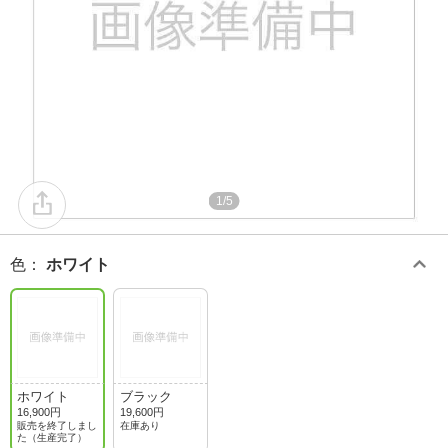
1/5
色
：
ホワイト
ホワイト
ブラック
16,900円
19,600円
販売を終了しまし
在庫あり
た（生産完了）