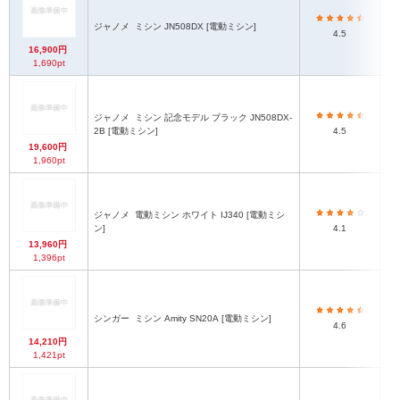
ジャノメ
ミシン JN508DX [電動ミシン]
4.5
16,900円
1,690pt
ジャノメ
ミシン 記念モデル ブラック JN508DX-
2B [電動ミシン]
4.5
19,600円
1,960pt
ジャノメ
電動ミシン ホワイト IJ340 [電動ミシ
ン]
4.1
13,960円
1,396pt
シンガー
ミシン Amity SN20A [電動ミシン]
4.6
14,210円
1,421pt