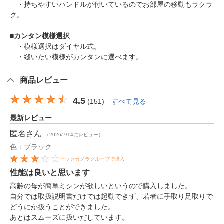
・持ちやすいハンドルが付いているのでお部屋の移動もラクラ
ク。
■
カンタン模様選択
・模様選択はダイヤル式。
・縫いたい模様がカンタンに選べます。
商品レビュー
4.5
(
151
)
すべて見る
最新レビュー
匿名
さん
（2026/7/14にレビュー）
色：ブラック
ビックカメラグループで購入
性能は良いと思います
高齢の母が簡単ミシンが欲しいというので購入しました。
自分では取扱説明書だけでは起動できず、若者に手取り足取りで
どうにか扱うことができました。
あとはスムーズに扱いだしています。