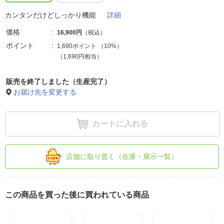
カンタンだけどしっかり機能
詳細
価格
16,900円
（税込）
ポイント
1,690ポイント
（
10%
）
（1,690円相当）
販売を終了しました（生産完了）
お届け先を変更する
カートに入れる
店舗に取り置く（在庫・展示一覧）
この商品を買った後に買われている商品