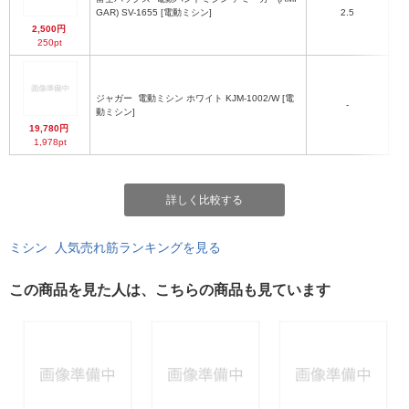
GAR) SV-1655 [電動ミシン]
2.5
2,500円
250pt
ジャガー
電動ミシン ホワイト KJM-1002/W [電
-
動ミシン]
19,780円
1,978pt
詳しく比較する
ミシン 人気売れ筋ランキングを見る
この商品を見た人は、こちらの商品も見ています