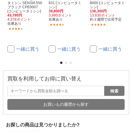
タミシン SENSIA 550
831 [コンピュータミ
8000 [コンピュータミ
ブラック CPE0007
シン]
シン]
[コンピュータミシン]
39,800円
136,300円
43,780円
3,980ポイント
13,630ポイント
4,378ポイント
在庫あり
約３週間で出荷予定
在庫あり
(47)
(1)
(33)
一緒に買う
一緒に買う
一緒に買う
買取を利用してお得に買い替え
検索
お買いもの履歴から探す
お探しの商品は見つかりましたか?