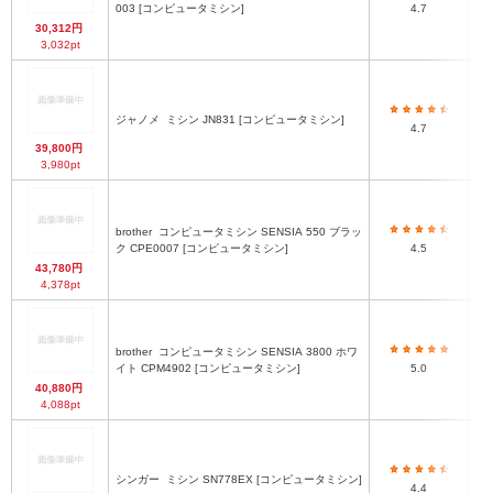
003 [コンピュータミシン]
4.7
30,312円
3,032pt
ジャノメ
ミシン JN831 [コンピュータミシン]
4.7
39,800円
3,980pt
brother
コンピュータミシン SENSIA 550 ブラッ
ク CPE0007 [コンピュータミシン]
4.5
43,780円
4,378pt
brother
コンピュータミシン SENSIA 3800 ホワ
イト CPM4902 [コンピュータミシン]
5.0
40,880円
4,088pt
シンガー
ミシン SN778EX [コンピュータミシン]
4.4