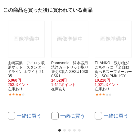
この商品を買った後に買われている商品
山崎実業 アイロン収
Panasonic 浄水器用
THANKO 残り物が
納マット スタンダー
洗浄カートリッジ取り
ごちそうに 「全自動
ドライン ホワイト 21
替え3本入 SESU1030
食べるスープメーカー
35
0SK1
2」 SOUPMKHGY
I
5,060円
14,520円
10,210円
253ポイント
1,452ポイント
1,021ポイント
在庫あり
在庫あり
在庫あり
(1)
(1)
一緒に買う
一緒に買う
一緒に買う