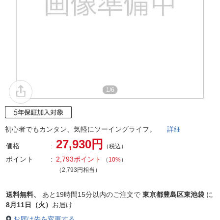
1/6
初心者でもカンタン、気軽にソーイングライフ。
詳細
27,930円
価格
（税込）
ポイント
2,793ポイント
（
10%
）
（2,793円相当）
送料無料、
あと
19時間15分以内
のご注文で
東京都豊島区東池袋
に
8月11日（火）
お届け
お届け先を変更する