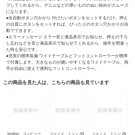
プしてくれるから、デニムなどの厚いもののぬい始めがスムーズ
になります。
●全自動ボタン穴かがり 付けたいボタンをセットするだけ。押え
の台皿にボタンをセットすれば、ぴったりのボタン穴かがりが自
動でできます。
●エラーメッセージ エラー音と液晶表示でお知らせ。押えの下ろ
し忘れなどを音と液晶表示で知らせてくれるから、操作を間違っ
た時も安心です。
●充実の標準装備 ワイドテーブルとフットコントローラーが標準
で付属します。大きなものが縫いやすくなるワイドテーブル、両
手が自由に使えて便利なフットコントローラー。
この商品を見た人は、こちらの商品も見ています
brother コンピュー
ジャノメ ミシン JN
ジャノメ ミシン JN