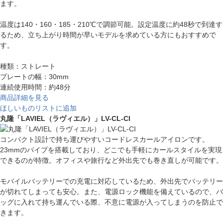
ます。
温度は140・160・185・210℃で調節可能。設定温度に約48秒で到達す
るため、立ち上がり時間が早いモデルを求めている方にもおすすめで
す。
種類：ストレート
プレートの幅：30mm
連続使用時間：約48分
商品詳細を見る
ほしいものリストに追加
丸隆「LAVIEL（ラヴィエル）」LV-CL-CI
コンパクト設計で持ち運びやすいコードレスカールアイロンです。
23mmのパイプを搭載しており、どこでも手軽にカールスタイルを実現
できるのが特徴。オフィスや旅行など外出先でも巻き直しが可能です。
モバイルバッテリーでの充電に対応しているため、外出先でバッテリー
が切れてしまっても安心。また、電源ロック機能を備えているので、バ
ッグに入れて持ち運んでいる際、不意に電源が入ってしまうのを防止で
きます。