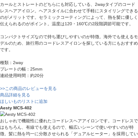
カールとストレートのどちらにも対応している、2wayタイプのコード
レスヘアアイロン。ヘアスタイルに合わせて手軽にスタイリングできる
のがメリットです。セラミックコーティングによって、熱を髪に優しく
伝えられるのがポイント。温度は120・160℃の2段階調節可能です。
コンパクトサイズなので持ち運びしやすいのが特徴。海外でも使えるモ
デルのため、旅行用のコードレスアイロンを探している方にもおすすめ
です。
種類：2way
プレートの幅：25mm
連続使用時間：約20分
>>この商品のレビューを見る
商品詳細を見る
ほしいものリストに追加
Aesty MCS-402
おしゃれで機能性に優れたコードレスヘアアイロンです。コードレスで
はもちろん、有線でも使えるので、幅広いシーンで使いやすいのが特
徴。髪に熱を均一に分散させられる「デュアルヒーター」を採用してい