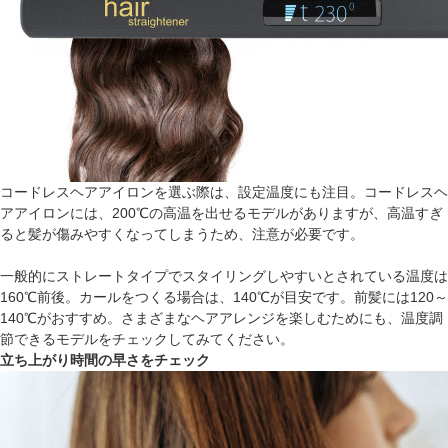
コードレスヘアアイロンを選ぶ際は、設定温度にも注目。コードレスヘ
アアイロンには、200℃の高温を出せるモデルがありますが、高温すぎ
ると髪が傷みやすくなってしまうため、注意が必要です。
一般的にストレートタイプでスタイリングしやすいとされている温度は
160℃前後。カールをつくる場合は、140℃が目安です。前髪には120～
140℃がおすすめ。さまざまなヘアアレンジを楽しむためにも、温度調
節できるモデルをチェックしてみてください。
立ち上がり時間の早さをチェック