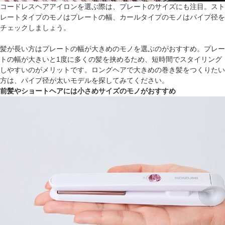
コードレスヘアアイロンを選ぶ際は、プレートのサイズにも注目。スト
レートタイプのモノはプレートの幅、カールタイプのモノはパイプ径を
チェックしましょう。
髪が長い方はプレートの幅が大きめのモノを選ぶのがおすすめ。プレー
トの幅が大きいと1度に多くの髪を挟めるため、短時間でスタイリング
しやすいのがメリットです。ロングヘアで大きめの巻き髪をつくりたい
方は、パイプ径が太いモデルを探してみてください。
前髪やショートヘアには小さめサイズのモノがおすすめ