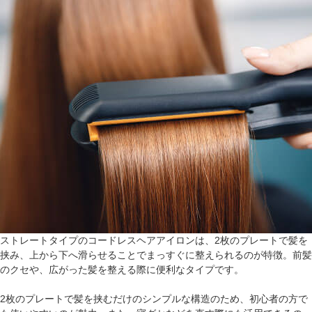
ストレートタイプのコードレスヘアアイロンは、2枚のプレートで髪を
挟み、上から下へ滑らせることでまっすぐに整えられるのが特徴。前髪
のクセや、広がった髪を整える際に便利なタイプです。
2枚のプレートで髪を挟むだけのシンプルな構造のため、初心者の方で