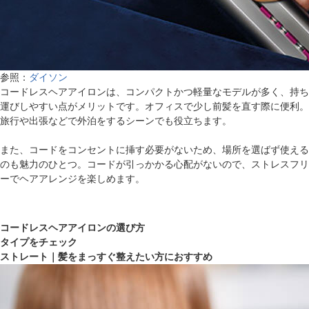
参照：
ダイソン
コードレスヘアアイロンは、コンパクトかつ軽量なモデルが多く、持ち
運びしやすい点がメリットです。オフィスで少し前髪を直す際に便利。
旅行や出張などで外泊をするシーンでも役立ちます。
また、コードをコンセントに挿す必要がないため、場所を選ばず使える
のも魅力のひとつ。コードが引っかかる心配がないので、ストレスフリ
ーでヘアアレンジを楽しめます。
コードレスヘアアイロンの選び方
タイプをチェック
ストレート｜髪をまっすぐ整えたい方におすすめ