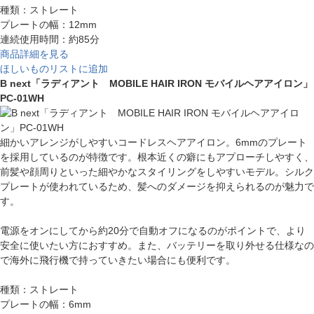
種類：ストレート
プレートの幅：12mm
連続使用時間：約85分
商品詳細を見る
ほしいものリストに追加
B next「ラディアント MOBILE HAIR IRON モバイルヘアアイロン」
PC-01WH
細かいアレンジがしやすいコードレスヘアアイロン。6mmのプレート
を採用しているのが特徴です。根本近くの癖にもアプローチしやすく、
前髪や顔周りといった細やかなスタイリングをしやすいモデル。シルク
プレートが使われているため、髪へのダメージを抑えられるのが魅力で
す。
電源をオンにしてから約20分で自動オフになるのがポイントで、より
安全に使いたい方におすすめ。また、バッテリーを取り外せる仕様なの
で海外に飛行機で持っていきたい場合にも便利です。
種類：ストレート
プレートの幅：6mm