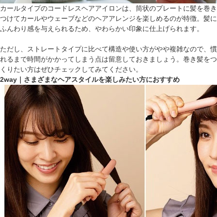
カールタイプのコードレスヘアアイロンは、筒状のプレートに髪を巻き
つけてカールやウェーブなどのヘアアレンジを楽しめるのが特徴。髪に
ふんわり感を与えられるため、やわらかい印象に仕上げられます。
ただし、ストレートタイプに比べて構造や使い方がやや複雑なので、慣
れるまで時間がかかってしまう点は留意しておきましょう。巻き髪をつ
くりたい方はぜひチェックしてみてください。
2way｜さまざまなヘアスタイルを楽しみたい方におすすめ