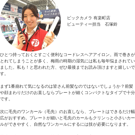
ビックカメラ 有楽町店
ビューティー担当 石塚鈴
ひとつ持っておくとすごく便利なコードレスヘアアイロン。雨で巻きが
とれてしまうことが多く、梅雨の時期の湿気には私も毎年悩まされてい
ました。私も！と思われた方、ぜひ最後までお読み頂けますと嬉しいで
す。
まず1番崩れて気になるのは皆さん前髪なのではないでしょうか？前髪
や顔まわりだけのお直しならプレートが細くコンパクトなタイプで十分
です。
次に毛先のワンカール（毛先）のお直しなら、プレートはできるだけ幅
広がおすすめ。プレートが細いと毛先のカールもクリンっと小さいカー
ルができやすく、自然なワンカールにするには技が必要になります。