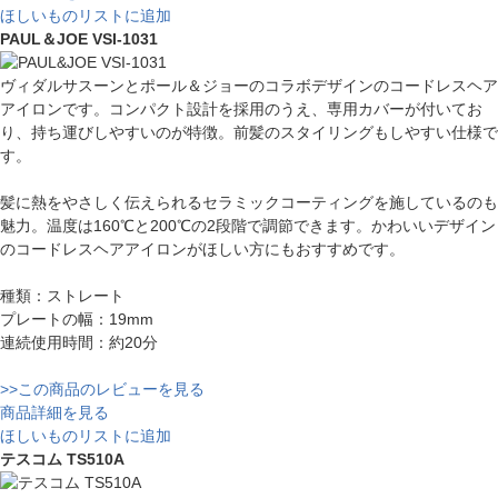
ほしいものリストに追加
PAUL＆JOE VSI-1031
ヴィダルサスーンとポール＆ジョーのコラボデザインのコードレスヘア
アイロンです。コンパクト設計を採用のうえ、専用カバーが付いてお
り、持ち運びしやすいのが特徴。前髪のスタイリングもしやすい仕様で
す。
髪に熱をやさしく伝えられるセラミックコーティングを施しているのも
魅力。温度は160℃と200℃の2段階で調節できます。かわいいデザイン
のコードレスヘアアイロンがほしい方にもおすすめです。
種類：ストレート
プレートの幅：19mm
連続使用時間：約20分
>>この商品のレビューを見る
商品詳細を見る
ほしいものリストに追加
テスコム TS510A