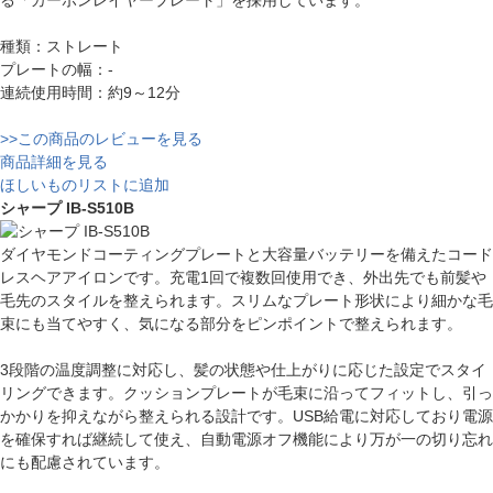
種類：ストレート
プレートの幅：-
連続使用時間：約9～12分
>>この商品のレビューを見る
商品詳細を見る
ほしいものリストに追加
シャープ IB-S510B
ダイヤモンドコーティングプレートと大容量バッテリーを備えたコード
レスヘアアイロンです。充電1回で複数回使用でき、外出先でも前髪や
毛先のスタイルを整えられます。スリムなプレート形状により細かな毛
束にも当てやすく、気になる部分をピンポイントで整えられます。
3段階の温度調整に対応し、髪の状態や仕上がりに応じた設定でスタイ
リングできます。クッションプレートが毛束に沿ってフィットし、引っ
かかりを抑えながら整えられる設計です。USB給電に対応しており電源
を確保すれば継続して使え、自動電源オフ機能により万が一の切り忘れ
にも配慮されています。