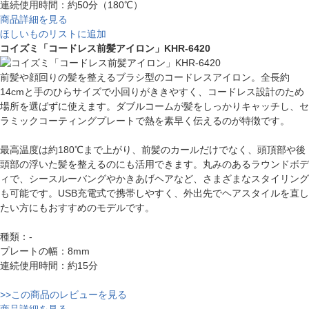
連続使用時間：約50分（180℃）
商品詳細を見る
ほしいものリストに追加
コイズミ「コードレス前髪アイロン」KHR-6420
前髪や顔回りの髪を整えるブラシ型のコードレスアイロン。全長約
14cmと手のひらサイズで小回りがききやすく、コードレス設計のため
場所を選ばずに使えます。ダブルコームが髪をしっかりキャッチし、セ
ラミックコーティングプレートで熱を素早く伝えるのが特徴です。
最高温度は約180℃まで上がり、前髪のカールだけでなく、頭頂部や後
頭部の浮いた髪を整えるのにも活用できます。丸みのあるラウンドボデ
ィで、シースルーバングやかきあげヘアなど、さまざまなスタイリング
も可能です。USB充電式で携帯しやすく、外出先でヘアスタイルを直し
たい方にもおすすめのモデルです。
種類：-
プレートの幅：8mm
連続使用時間：約15分
>>この商品のレビューを見る
商品詳細を見る