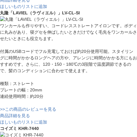
ほしいものリストに追加
丸隆「LAVIEL（ラヴィエル）」LV-CL-SI
ワンカールも作りやすい、コードレスストレートアイロンです。ボディ
に丸みがあり、寝グセを伸ばしたいときだけでなく毛先をワンカールさ
せたいときにも役立ちます。
付属のUSBコードでフル充電しておけば約20分使用可能。スタイリン
グに時間がかかるロングヘアの方や、アレンジに時間がかかる方にもお
すすめです。さらに、120・150・180℃の3段階で温度調節できるの
で、髪のコンディションに合わせて使えます。
種類：ストレート
プレートの幅：20mm
連続使用時間：約20分
>>この商品のレビューを見る
商品詳細を見る
ほしいものリストに追加
コイズミ KHR-7440