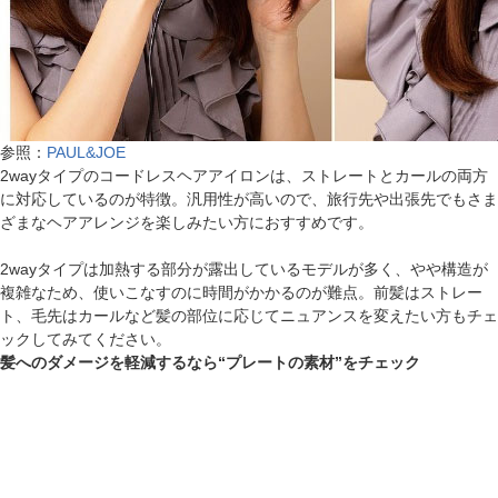
参照：
PAUL&JOE
2wayタイプのコードレスヘアアイロンは、ストレートとカールの両方
に対応しているのが特徴。汎用性が高いので、旅行先や出張先でもさま
ざまなヘアアレンジを楽しみたい方におすすめです。
2wayタイプは加熱する部分が露出しているモデルが多く、やや構造が
複雑なため、使いこなすのに時間がかかるのが難点。前髪はストレー
ト、毛先はカールなど髪の部位に応じてニュアンスを変えたい方もチェ
ックしてみてください。
髪へのダメージを軽減するなら“プレートの素材”をチェック