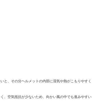
長いと、その分ヘルメットの内部に湿気や熱がこもりやすく
なく、空気抵抗が少ないため、向かい風の中でも進みやすい