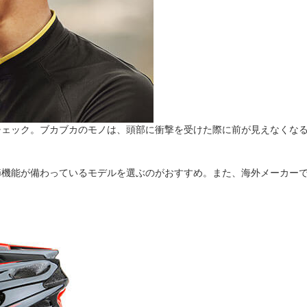
チェック。ブカブカのモノは、頭部に衝撃を受けた際に前が見えなくな
節機能が備わっているモデルを選ぶのがおすすめ。また、海外メーカー