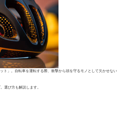
法
よくある質問・お問合せ
I
ご利用規約
E
ルメット」。自転車を運転する際、衝撃から頭を守るモノとして欠かせな
プ。選び方も解説します。