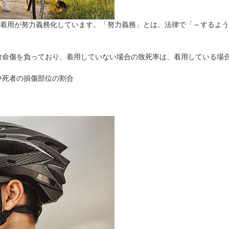
トの着用が努力義務化しています。「努力義務」とは、法律で「～するよ
致命傷を負っており、着用していない場合の致死率は、着用している場合
用中死者の損傷部位の割合