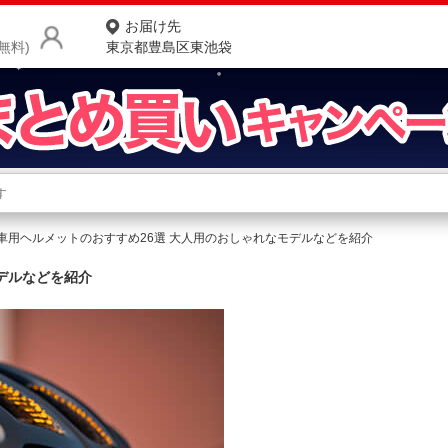
お届け先
無料)
東京都豊島区東池袋
商品をさがす
ランキングからさがす
ネ
車用ヘルメットのおすすめ26選 大人用のおしゃれなモデルなどを紹介
カテゴリ一覧からさがす
ポ
デルなどを紹介
店
お
お客様サポート
ご利用ガイド