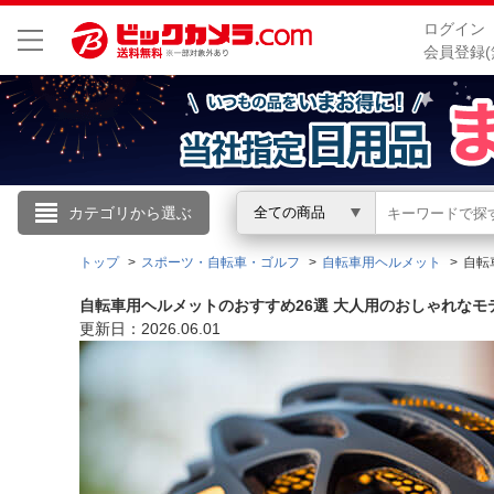
ログイン
会員登録(
こんにちは
カテゴリから選ぶ
全ての商品
ログイン
トップ
スポーツ・自転車・ゴルフ
自転車用ヘルメット
自転
自転車用ヘルメットのおすすめ26選 大人用のおしゃれなモ
新規会員登録
更新日：2026.06.01
会員メニュー
お買いもの履歴
閲覧履歴