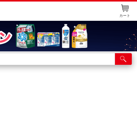
カート
店舗サービス
ット取り置き
イントカードWEB登録
舗情報・店舗一覧
取り寄せ品入荷状況照会