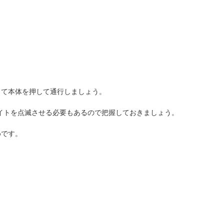
って本体を押して通行しましょう。
ライトを点滅させる必要もあるので把握しておきましょう。
めです。