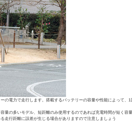
リーの電力で走行します。搭載するバッテリーの容量や性能によって、1
ー容量の多いモデル、短距離のみ使用するのであれば充電時間が短く容
いる走行距離に誤差が生じる場合がありますので注意しましょう