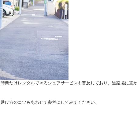
法
よくある質問・お問合せ
I
ご利用規約
E
定時間だけレンタルできるシェアサービスも普及しており、道路脇に置
。選び方のコツもあわせて参考にしてみてください。