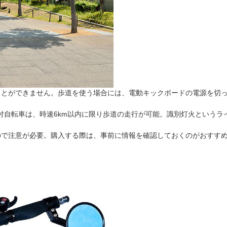
ことができません。歩道を使う場合には、電動キックボードの電源を切
機付自転車は、時速6km以内に限り歩道の走行が可能。識別灯火という
ので注意が必要。購入する際は、事前に情報を確認しておくのがおすす
ク