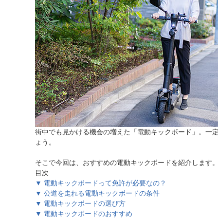
ほしいもの
お知らせ
街中でも見かける機会の増えた「電動キックボード」。一
ょう。
そこで今回は、おすすめの電動キックボードを紹介します
目次
▼ 電動キックボードって免許が必要なの？
▼ 公道を走れる電動キックボードの条件
▼ 電動キックボードの選び方
▼ 電動キックボードのおすすめ