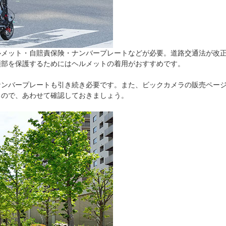
メット・自賠責保険・ナンバープレートなどが必要。道路交通法が改正さ
頭部を保護するためにはヘルメットの着用がおすすめです。
ナンバープレートも引き続き必要です。また、ビックカメラの販売ページ
るので、あわせて確認しておきましょう。