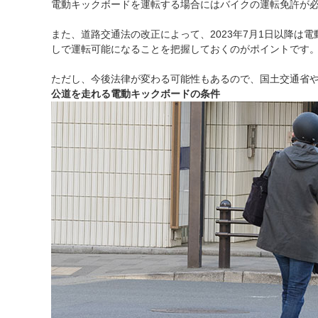
電動キックボードを運転する場合にはバイクの運転免許が必
また、道路交通法の改正によって、2023年7月1日以降
しで運転可能になることを把握しておくのがポイントです
ただし、今後法律が変わる可能性もあるので、国土交通省
公道を走れる電動キックボードの条件