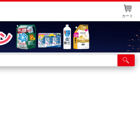
カート
店舗サービス
ット取り置き
イントカードWEB登録
舗情報・店舗一覧
取り寄せ品入荷状況照会