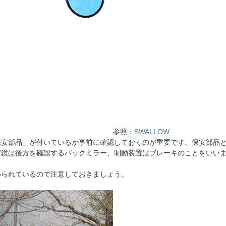
参照：
SWALLOW
保安部品」が付いているか事前に確認しておくのが重要です。保安部品
写鏡は後方を確認するバックミラー、制動装置はブレーキのことをいい
められているので注意しておきましょう。