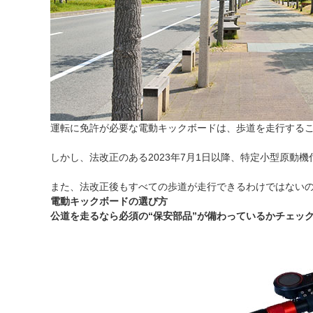
運転に免許が必要な電動キックボードは、歩道を走行する
しかし、法改正のある2023年7月1日以降、特定小型原動
また、法改正後もすべての歩道が走行できるわけではない
電動キックボードの選び方
公道を走るなら必須の“保安部品”が備わっているかチェッ