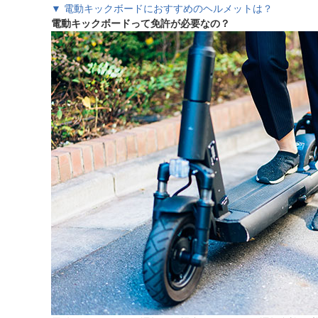
▼ 電動キックボードにおすすめのヘルメットは？
電動キックボードって免許が必要なの？