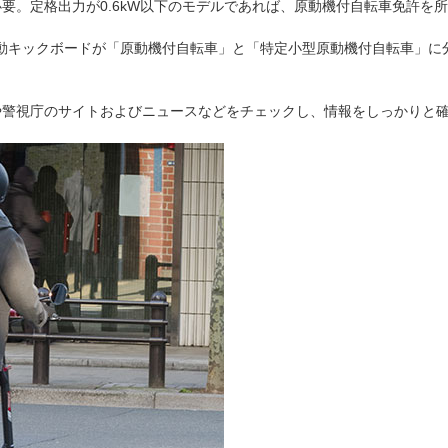
要。定格出力が0.6kW以下のモデルであれば、原動機付自転車免許を
は電動キックボードが「原動機付自転車」と「特定小型原動機付自転車」
。
や警視庁のサイトおよびニュースなどをチェックし、情報をしっかりと