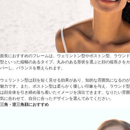
面長におすすめのフレームは、ウェリントン型やボストン型、ラウンド
型といった縦幅のあるタイプ。丸みのある形状を選ぶと顔の縦長さをカ
バーし、バランスを整えられます。
ウェリントン型は顔を短く見せる効果があり、知的な雰囲気になるのが
魅力です。また、ボストン型は柔らかく優しい印象を与え、ラウンド型
は顔全体を引き締め落ち着いたイメージを演出できます。なりたい雰囲
気に合わせて、自分に合ったデザインを選んでみてください。
三角・逆三角顔におすすめ