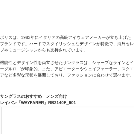
ポリスは、1983年にイタリアの高級アイウェアメーカーが立ち上げた
ブランドです。ハードでスタイリッシュなデザインが特徴で、海外セレ
ブやミュージシャンからも支持されています。
機能性とデザイン性を両立させたサングラスは、シャープなラインとイ
ーグルロゴが印象的。また、アビエーターやウェイファーラー、スクエ
アなど多彩な形状を展開しており、ファッションに合わせて選べます。
サングラスのおすすめ｜メンズ向け
レイバン「WAYFARER」RB2140F_901