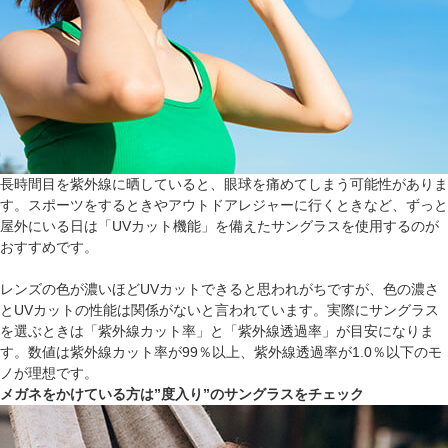
長時間目を紫外線に晒していると、眼球を痛めてしまう可能性がありま
す。スポーツをするときやアウトドアレジャーに行くときなど、ずっと
屋外にいる日は「UVカット機能」を備えたサングラスを使用するのが
おすすめです。
レンズの色が濃いほどUVカットできると思われがちですが、色の濃さ
とUVカットの性能は関係がないと言われています。実際にサングラス
を選ぶときは「紫外線カット率」と「紫外線透過率」が目安になりま
す。数値は紫外線カット率が99％以上、紫外線透過率が1.0％以下のモ
ノが理想です。
メガネをかけている方は”度入り”のサングラスをチェック