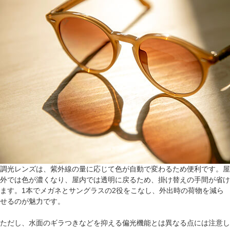
調光レンズは、紫外線の量に応じて色が自動で変わるため便利です。屋
外では色が濃くなり、屋内では透明に戻るため、掛け替えの手間が省け
ます。1本でメガネとサングラスの2役をこなし、外出時の荷物を減ら
せるのが魅力です。
ただし、水面のギラつきなどを抑える偏光機能とは異なる点には注意し