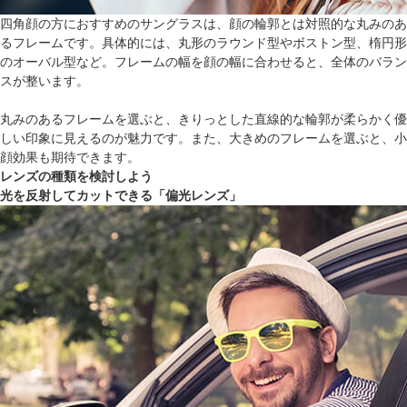
四角顔の方におすすめのサングラスは、顔の輪郭とは対照的な丸みのあ
るフレームです。具体的には、丸形のラウンド型やボストン型、楕円形
のオーバル型など。フレームの幅を顔の幅に合わせると、全体のバラン
スが整います。
丸みのあるフレームを選ぶと、きりっとした直線的な輪郭が柔らかく優
しい印象に見えるのが魅力です。また、大きめのフレームを選ぶと、小
顔効果も期待できます。
レンズの種類を検討しよう
光を反射してカットできる「偏光レンズ」