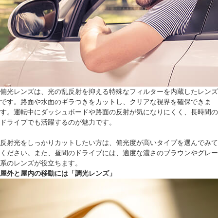
偏光レンズは、光の乱反射を抑える特殊なフィルターを内蔵したレンズ
です。路面や水面のギラつきをカットし、クリアな視界を確保できま
す。運転中にダッシュボードや路面の反射が気になりにくく、長時間の
ドライブでも活躍するのが魅力です。
反射光をしっかりカットしたい方は、偏光度が高いタイプを選んでみて
ください。また、昼間のドライブには、適度な濃さのブラウンやグレー
系のレンズが役立ちます。
屋外と屋内の移動には「調光レンズ」