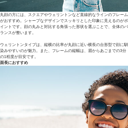
丸顔の方には、スクエアやウェリントンなど直線的なラインのフレーム
がおすすめ。シャープなデザインでスッキリとした印象に見えるのがポ
イントです。顔の丸みと対比する角張った形状を選ぶことで、全体のバ
ランスが整います。
ウェリントンタイプは、縦横の比率が丸顔に近い横長の台形型で顔に馴
染みやすいのが魅力。また、フレームの縦幅は、眉からあごまでの3分
の1程度が目安です。
面長におすすめ