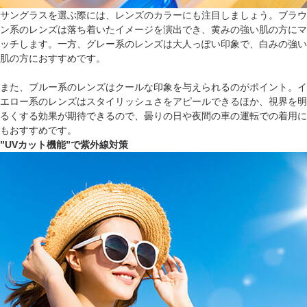
サングラスを選ぶ際には、レンズのカラーにも注目しましょう。ブラウ
ン系のレンズは落ち着いたイメージを演出でき、黄みの強い肌の方にマ
ッチします。一方、グレー系のレンズは大人っぽい印象で、白みの強い
肌の方におすすめです。
また、ブルー系のレンズはクールな印象を与えられるのがポイント。イ
エロー系のレンズはスタイリッシュさをアピールできるほか、視界を明
るくする効果が期待できるので、曇りの日や夜間の車の運転での着用に
もおすすめです。
”UVカット機能”で紫外線対策