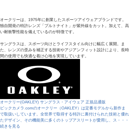
オークリーは、1975年に創業したスポーツアイウェアブランドです。
独自開発の特許レンズ「プルトナイト」が紫外線をカット。加えて、高
い耐衝撃性能を備えているのが特徴です。
サングラスは、スポーツ向けとライフスタイル向けに幅広く展開。ま
た、レンズの歪みを補正する技術やアジアンフィット設計により、長時
間の使用でも快適な着け心地を実現しています。
オークリー(OAKLEY) サングラス・アイウェア 正規品通販
ビックカメラ.comのオークリー（OAKLEY）は定番モデルから新作ま
で取扱いしています。全世界で取得する特許に裏付けられた技術と優れ
たデザイン、その機能美に多くのトップアスリートが愛用し、ス・・・
続きを見る