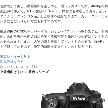
色鮮やかで美しい動画撮影を楽しめる一眼レフカメラです。4K30pの動
画記録に加えて、Nikon独自の「N-Log」撮影にも対応しており、広い
ダイナミックレンジを活かした映像を撮影できます。カラーグレーディ
ングにこだわりたい方にもおすすめです。
撮影範囲の約90%をカバーする「273点ハイブリッドAFシステム」を採
用。画面中央から周辺部に移動する被写体も高速かつ正確にピントを合
わせられます。また、人物の瞳を検知してピントを合わせる「瞳AF」
を搭載しているので、決定的瞬間を捉えやすいのも魅力です。
実写レビューを見る
商品詳細を見る
ほしいものリストに追加
上級者向け｜D800番台シリーズ