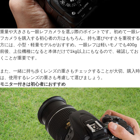
重量や大きさも一眼レフカメラを選ぶ際のポイントです。初めて一眼レ
フカメラを購入する初心者の方はもちろん、持ち運びやすさを重視する
方には、小型・軽量モデルがおすすめ。一眼レフは軽いモノでも400g
前後、上位機種になると本体だけで1kg以上にもなるので、確認してお
くことが重要です。
また、一緒に持ち歩くレンズの重さもチェックすることが大切。購入時
は、使用するレンズの重さも考慮して選びましょう。
モニター付きは初心者におすすめ