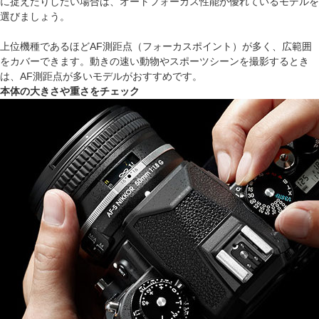
に捉えたりしたい場合は、オートフォーカス性能が優れているモデルを
選びましょう。
上位機種であるほどAF測距点（フォーカスポイント）が多く、広範囲
をカバーできます。動きの速い動物やスポーツシーンを撮影するとき
は、AF測距点が多いモデルがおすすめです。
本体の大きさや重さをチェック