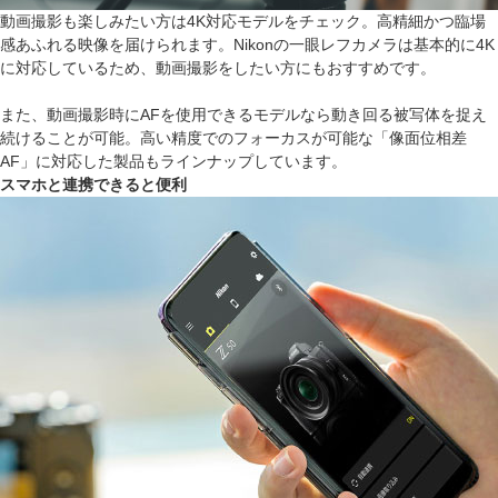
動画撮影も楽しみたい方は4K対応モデルをチェック。高精細かつ臨場
感あふれる映像を届けられます。Nikonの一眼レフカメラは基本的に4K
に対応しているため、動画撮影をしたい方にもおすすめです。
また、動画撮影時にAFを使用できるモデルなら動き回る被写体を捉え
続けることが可能。高い精度でのフォーカスが可能な「像面位相差
AF」に対応した製品もラインナップしています。
スマホと連携できると便利