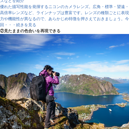
ズなどを紹介
優れた描写性能を発揮するニコンのカメラレンズ。広角・標準・望遠・
高倍率レンズなど、ラインナップは豊富です。レンズの種類ごとに表現
力や機能性が異なるので、あらかじめ特徴を押さえておきましょう。今
回・・・続きを見る
②見たままの色合いを再現できる