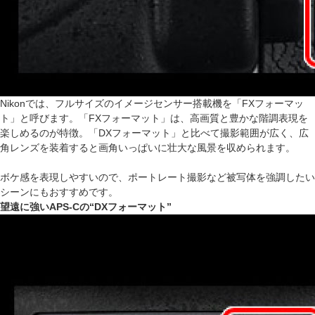
Nikonでは、フルサイズのイメージセンサー搭載機を「FXフォーマッ
ト」と呼びます。「FXフォーマット」は、高画質と豊かな階調表現を
楽しめるのが特徴。「DXフォーマット」と比べて撮影範囲が広く、広
角レンズを装着すると画角いっぱいに壮大な風景を収められます。
ボケ感を表現しやすいので、ポートレート撮影など被写体を強調したい
シーンにもおすすめです。
望遠に強いAPS-Cの“DXフォーマット”