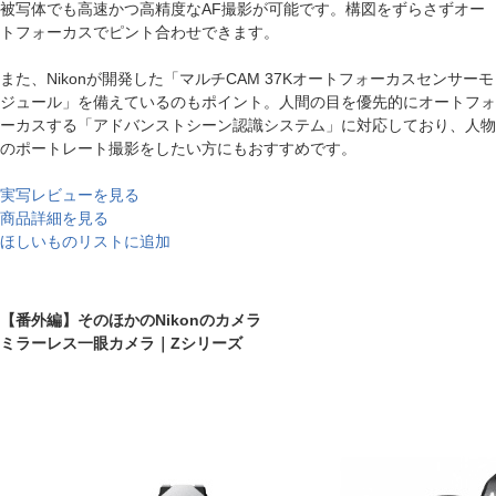
被写体でも高速かつ高精度なAF撮影が可能です。構図をずらさずオー
トフォーカスでピント合わせできます。
また、Nikonが開発した「マルチCAM 37Kオートフォーカスセンサーモ
ジュール」を備えているのもポイント。人間の目を優先的にオートフォ
ーカスする「アドバンストシーン認識システム」に対応しており、人物
のポートレート撮影をしたい方にもおすすめです。
実写レビューを見る
商品詳細を見る
ほしいものリストに追加
【番外編】そのほかのNikonのカメラ
ミラーレス一眼カメラ｜Zシリーズ