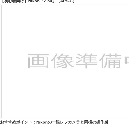
【初心者向け】Nikon「Z 50」（APS-C）
おすすめポイント：Nikonの一眼レフカメラと同様の操作感