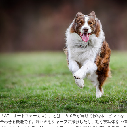
「AF（オートフォーカス）」とは、カメラが自動で被写体にピントを
合わせる機能です。静止画をシャープに撮影したり、動く被写体を正確