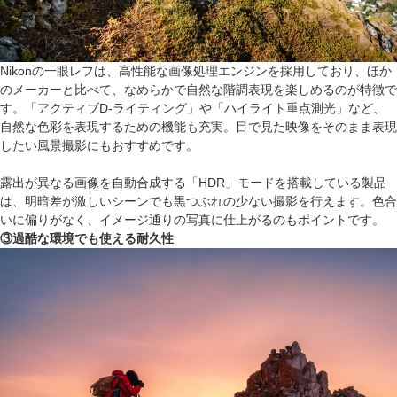
Nikonの一眼レフは、高性能な画像処理エンジンを採用しており、ほか
のメーカーと比べて、なめらかで自然な階調表現を楽しめるのが特徴で
す。「アクティブD-ライティング」や「ハイライト重点測光」など、
自然な色彩を表現するための機能も充実。目で見た映像をそのまま表現
したい風景撮影にもおすすめです。
露出が異なる画像を自動合成する「HDR」モードを搭載している製品
は、明暗差が激しいシーンでも黒つぶれの少ない撮影を行えます。色合
いに偏りがなく、イメージ通りの写真に仕上がるのもポイントです。
③過酷な環境でも使える耐久性