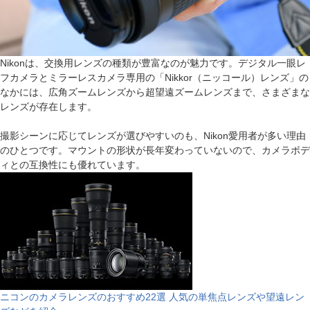
Nikonは、交換用レンズの種類が豊富なのが魅力です。デジタル一眼レ
フカメラとミラーレスカメラ専用の「Nikkor（ニッコール）レンズ」の
なかには、広角ズームレンズから超望遠ズームレンズまで、さまざまな
レンズが存在します。
撮影シーンに応じてレンズが選びやすいのも、Nikon愛用者が多い理由
のひとつです。マウントの形状が長年変わっていないので、カメラボデ
ィとの互換性にも優れています。
ニコンのカメラレンズのおすすめ22選 人気の単焦点レンズや望遠レン