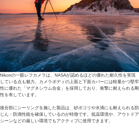
Nikonの一眼レフカメラは、NASAが認めるほどの優れた耐久性を実現
している点も魅力。カメラボディの上面と下面カバーには軽量かつ堅牢
性に優れた「マグネシウム合金」を採用しており、衝撃に耐えられる剛
性を有しています。
接合部にシーリングを施した製品は、砂ボコリや水滴にも耐えられる防
じん・防滴性能を確保しているのが特徴です。低温環境や、アウトドア
シーンなどの厳しい環境でもアクティブに使用できます。