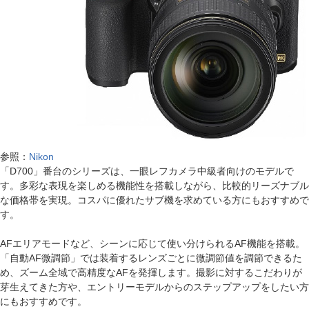
参照：
Nikon
「D700」番台のシリーズは、一眼レフカメラ中級者向けのモデルで
す。多彩な表現を楽しめる機能性を搭載しながら、比較的リーズナブル
な価格帯を実現。コスパに優れたサブ機を求めている方にもおすすめで
す。
AFエリアモードなど、シーンに応じて使い分けられるAF機能を搭載。
「自動AF微調節」では装着するレンズごとに微調節値を調節できるた
め、ズーム全域で高精度なAFを発揮します。撮影に対するこだわりが
芽生えてきた方や、エントリーモデルからのステップアップをしたい方
にもおすすめです。