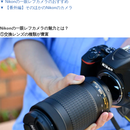
▼ Nikonの一眼レフカメラのおすすめ
▼ 【番外編】そのほかのNikonのカメラ
Nikonの一眼レフカメラの魅力とは？
①交換レンズの種類が豊富