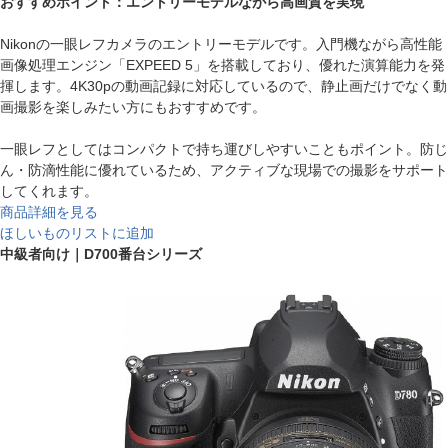
おすすめポイント：エントリーモデルながら高画質を実現
Nikonの一眼レフカメラのエントリーモデルです。入門機ながら高性能
画像処理エンジン「EXPEED 5」を搭載しており、優れた演算能力を発
揮します。4K30pの動画記録に対応しているので、静止画だけでなく動
画撮影を楽しみたい方にもおすすめです。
一眼レフとしてはコンパクトで持ち運びしやすいこともポイント。防じ
ん・防滴性能に優れているため、アクティブな現場での撮影をサポート
してくれます。
商品詳細を見る
ほしいものリストに追加
中級者向け｜D700番台シリーズ