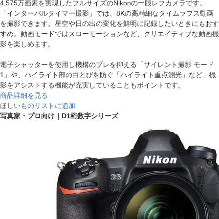
4,575万画素を実現したフルサイズのNikonの一眼レフカメラです。
「インターバルタイマー撮影」では、8Kの高精細なタイムラプス動画
を撮影できます。星空や日の出の変化を鮮明に記録したいときにもおす
すめ。動画モードではスローモーションなど、クリエイティブな動画撮
影を楽しめます。
電子シャッターを使用し機構のブレを抑える「サイレント撮影 モード
1」や、ハイライト部の白とびを防ぐ「ハイライト重点測光」など、撮
影をアシストする機能が充実していることもポイントです。
商品詳細を見る
ほしいものリストに追加
写真家・プロ向け｜D1桁数字シリーズ