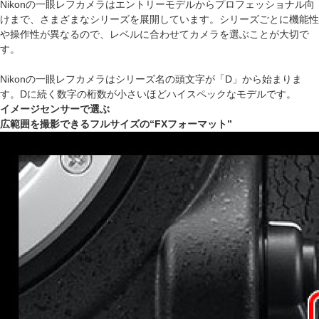
Nikonの一眼レフカメラはエントリーモデルからプロフェッショナル向
けまで、さまざまなシリーズを展開しています。シリーズごとに機能性
や操作性が異なるので、レベルに合わせてカメラを選ぶことが大切で
す。
Nikonの一眼レフカメラはシリーズ名の頭文字が「D」から始まりま
す。Dに続く数字の桁数が小さいほどハイスペックなモデルです。
イメージセンサーで選ぶ
広範囲を撮影できるフルサイズの“FXフォーマット”