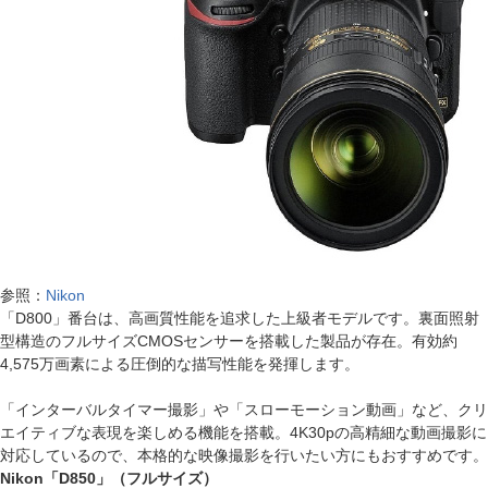
参照：
Nikon
「D800」番台は、高画質性能を追求した上級者モデルです。裏面照射
型構造のフルサイズCMOSセンサーを搭載した製品が存在。有効約
4,575万画素による圧倒的な描写性能を発揮します。
「インターバルタイマー撮影」や「スローモーション動画」など、クリ
エイティブな表現を楽しめる機能を搭載。4K30pの高精細な動画撮影に
対応しているので、本格的な映像撮影を行いたい方にもおすすめです。
Nikon「D850」（フルサイズ）