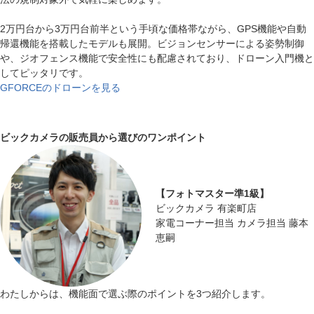
2万円台から3万円台前半という手頃な価格帯ながら、GPS機能や自動
帰還機能を搭載したモデルも展開。ビジョンセンサーによる姿勢制御
や、ジオフェンス機能で安全性にも配慮されており、ドローン入門機と
してピッタリです。
GFORCEのドローンを見る
ビックカメラの販売員から選びのワンポイント
【フォトマスター準1級】
ビックカメラ 有楽町店
家電コーナー担当 カメラ担当 藤本
恵嗣
わたしからは、機能面で選ぶ際のポイントを3つ紹介します。