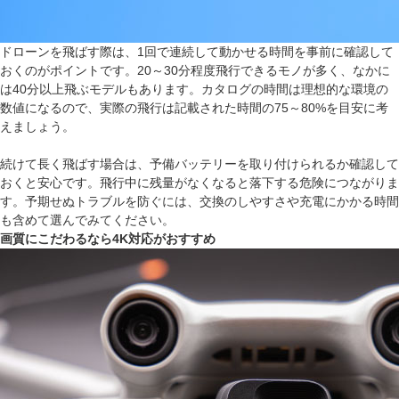
ドローンを飛ばす際は、1回で連続して動かせる時間を事前に確認して
おくのがポイントです。20～30分程度飛行できるモノが多く、なかに
は40分以上飛ぶモデルもあります。カタログの時間は理想的な環境の
数値になるので、実際の飛行は記載された時間の75～80%を目安に考
えましょう。
続けて長く飛ばす場合は、予備バッテリーを取り付けられるか確認して
おくと安心です。飛行中に残量がなくなると落下する危険につながりま
す。予期せぬトラブルを防ぐには、交換のしやすさや充電にかかる時間
も含めて選んでみてください。
画質にこだわるなら4K対応がおすすめ