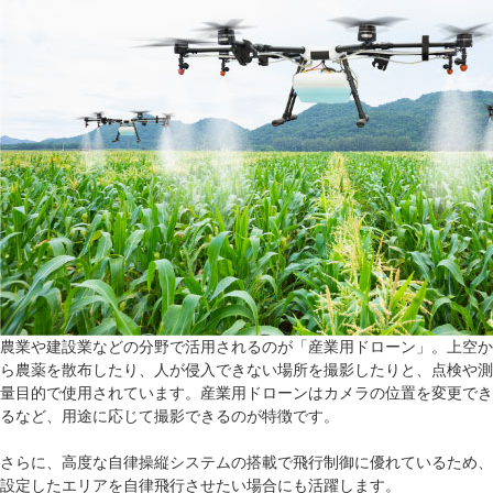
農業や建設業などの分野で活用されるのが「産業用ドローン」。上空か
ら農薬を散布したり、人が侵入できない場所を撮影したりと、点検や測
量目的で使用されています。産業用ドローンはカメラの位置を変更でき
るなど、用途に応じて撮影できるのが特徴です。
さらに、高度な自律操縦システムの搭載で飛行制御に優れているため、
設定したエリアを自律飛行させたい場合にも活躍します。