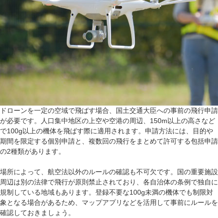
ドローンを一定の空域で飛ばす場合、国土交通大臣への事前の飛行申請
が必要です。人口集中地区の上空や空港の周辺、150m以上の高さなど
で100g以上の機体を飛ばす際に適用されます。申請方法には、目的や
期間を限定する個別申請と、複数回の飛行をまとめて許可する包括申請
の2種類があります。
場所によって、航空法以外のルールの確認も不可欠です。国の重要施設
周辺は別の法律で飛行が原則禁止されており、各自治体の条例で独自に
規制している地域もあります。登録不要な100g未満の機体でも制限対
象となる場合があるため、マップアプリなどを活用して事前にルールを
確認しておきましょう。