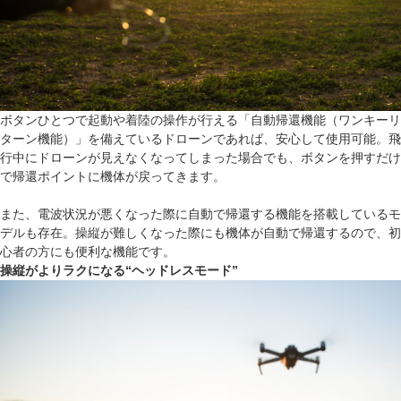
ボタンひとつで起動や着陸の操作が行える「自動帰還機能（ワンキーリ
ターン機能）」を備えているドローンであれば、安心して使用可能。飛
行中にドローンが見えなくなってしまった場合でも、ボタンを押すだけ
で帰還ポイントに機体が戻ってきます。
また、電波状況が悪くなった際に自動で帰還する機能を搭載しているモ
デルも存在。操縦が難しくなった際にも機体が自動で帰還するので、初
心者の方にも便利な機能です。
操縦がよりラクになる“ヘッドレスモード”