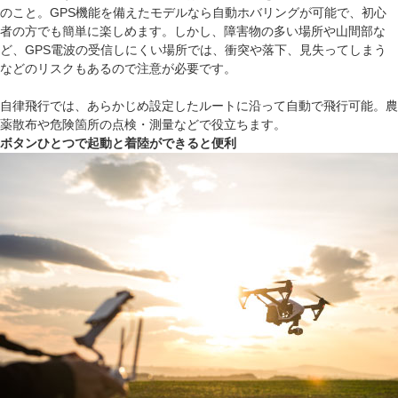
のこと。GPS機能を備えたモデルなら自動ホバリングが可能で、初心
者の方でも簡単に楽しめます。しかし、障害物の多い場所や山間部な
ど、GPS電波の受信しにくい場所では、衝突や落下、見失ってしまう
などのリスクもあるので注意が必要です。
自律飛行では、あらかじめ設定したルートに沿って自動で飛行可能。農
薬散布や危険箇所の点検・測量などで役立ちます。
ボタンひとつで起動と着陸ができると便利