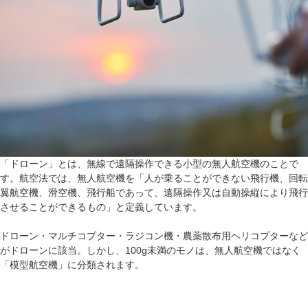
「ドローン」とは、無線で遠隔操作できる小型の無人航空機のことで
す。航空法では、無人航空機を「人が乗ることができない飛行機、回転
翼航空機、滑空機、飛行船であって、遠隔操作又は自動操縦により飛行
させることができるもの」と定義しています。
ドローン・マルチコプター・ラジコン機・農薬散布用ヘリコプターなど
がドローンに該当。しかし、100g未満のモノは、無人航空機ではなく
「模型航空機」に分類されます。