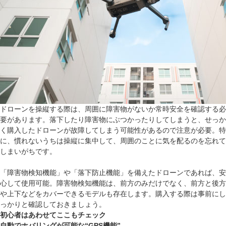
ドローンを操縦する際は、周囲に障害物がないか常時安全を確認する必
要があります。落下したり障害物にぶつかったりしてしまうと、せっか
く購入したドローンが故障してしまう可能性があるので注意が必要。特
に、慣れないうちは操縦に集中して、周囲のことに気を配るのを忘れて
しまいがちです。
「障害物検知機能」や「落下防止機能」を備えたドローンであれば、安
心して使用可能。障害物検知機能は、前方のみだけでなく、前方と後方
や上下などをカバーできるモデルも存在します。購入する際は事前にし
っかりと確認しておきましょう。
初心者はあわせてここもチェック
自動でホバリングが可能な“GPS機能”