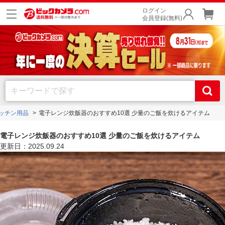
ログイン
会員登録(無料)
ッチン用品
電子レンジ炊飯器のおすすめ10選 少量のご飯を炊けるアイテム
電子レンジ炊飯器のおすすめ10選 少量のご飯を炊けるアイテム
更新日：2025.09.24