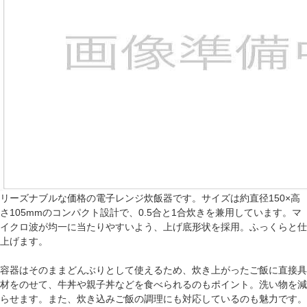
リーズナブルな価格の電子レンジ炊飯器です。サイズは約直径150×高
さ105mmのコンパクト設計で、0.5合と1合炊きを兼用しています。マ
イクロ波が均一に当たりやすいよう、上げ底形状を採用。ふっくらと仕
上げます。
容器はそのままどんぶりとして使えるため、炊き上がったご飯に直接具
材をのせて、牛丼や親子丼などを食べられるのもポイント。洗い物を減
らせます。また、炊き込みご飯の調理にも対応しているのも魅力です。