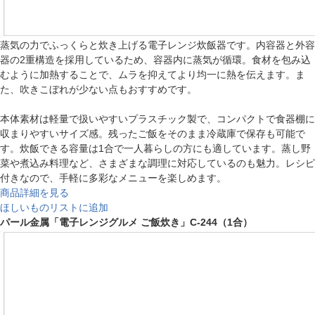
蒸気の力でふっくらと炊き上げる電子レンジ炊飯器です。内容器と外容
器の2重構造を採用しているため、容器内に蒸気が循環。食材を包み込
むように加熱することで、ムラを抑えてより均一に熱を伝えます。ま
た、吹きこぼれが少ない点もおすすめです。
本体素材は軽量で扱いやすいプラスチック製で、コンパクトで食器棚に
収まりやすいサイズ感。残ったご飯をそのまま冷蔵庫で保存も可能で
す。炊飯できる容量は1合で一人暮らしの方にも適しています。蒸し野
菜や煮込み料理など、さまざまな調理に対応しているのも魅力。レシピ
付きなので、手軽に多彩なメニューを楽しめます。
商品詳細を見る
ほしいものリストに追加
パール金属「電子レンジグルメ ご飯炊き」C-244（1合）