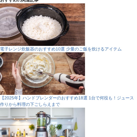
おすすめの関連記事
電子レンジ炊飯器のおすすめ10選 少量のご飯を炊けるアイテム
【2025年】ハンドブレンダーのおすすめ18選 1台で何役も！ジュース
作りから料理の下ごしらえまで