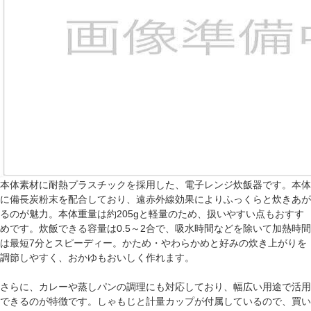
本体素材に耐熱プラスチックを採用した、電子レンジ炊飯器です。本体
に備長炭粉末を配合しており、遠赤外線効果によりふっくらと炊きあが
るのが魅力。本体重量は約205gと軽量のため、扱いやすい点もおすす
めです。炊飯できる容量は0.5～2合で、吸水時間などを除いて加熱時間
は最短7分とスピーディー。かため・やわらかめと好みの炊き上がりを
調節しやすく、おかゆもおいしく作れます。
さらに、カレーや蒸しパンの調理にも対応しており、幅広い用途で活用
できるのが特徴です。しゃもじと計量カップが付属しているので、買い