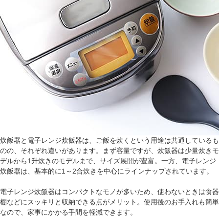
炊飯器と電子レンジ炊飯器は、ご飯を炊くという用途は共通しているも
のの、それぞれ違いがあります。まず容量ですが、炊飯器は少量炊きモ
デルから1升炊きのモデルまで、サイズ展開が豊富。一方、電子レンジ
炊飯器は、基本的に1～2合炊きを中心にラインナップされています。
電子レンジ炊飯器はコンパクトなモノが多いため、使わないときは食器
棚などにスッキリと収納できる点がメリット。使用後のお手入れも簡単
なので、家事にかかる手間を軽減できます。