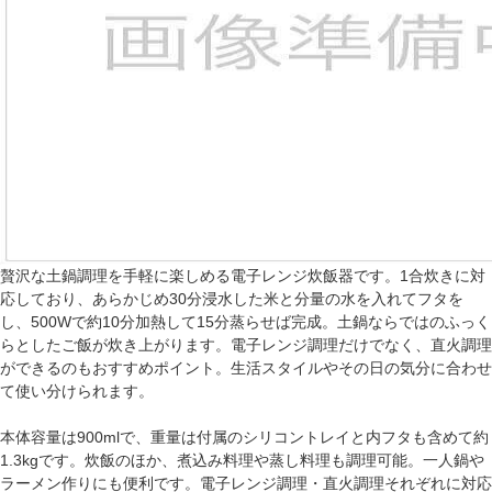
贅沢な土鍋調理を手軽に楽しめる電子レンジ炊飯器です。1合炊きに対
応しており、あらかじめ30分浸水した米と分量の水を入れてフタを
し、500Wで約10分加熱して15分蒸らせば完成。土鍋ならではのふっく
らとしたご飯が炊き上がります。電子レンジ調理だけでなく、直火調理
ができるのもおすすめポイント。生活スタイルやその日の気分に合わせ
て使い分けられます。
本体容量は900mlで、重量は付属のシリコントレイと内フタも含めて約
1.3kgです。炊飯のほか、煮込み料理や蒸し料理も調理可能。一人鍋や
ラーメン作りにも便利です。電子レンジ調理・直火調理それぞれに対応