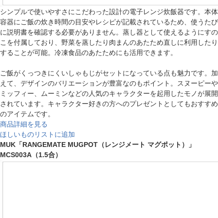
シンプルで使いやすさにこだわった設計の電子レンジ炊飯器です。本体
容器にご飯の炊き時間の目安やレシピが記載されているため、使うたび
に説明書を確認する必要がありません。蒸し器として使えるようにすの
こを付属しており、野菜を蒸したり肉まんのあたため直しに利用したり
することが可能。冷凍食品のあたためにも活用できます。
ご飯がくっつきにくいしゃもじがセットになっている点も魅力です。加
えて、デザインのバリエーションが豊富なのもポイント。スヌーピーや
ミッフィー、ムーミンなどの人気のキャラクターを起用したモノが展開
されています。キャラクター好きの方へのプレゼントとしてもおすすめ
のアイテムです。
商品詳細を見る
ほしいものリストに追加
MUK「RANGEMATE MUGPOT（レンジメート マグポット）」
MCS003A（1.5合）