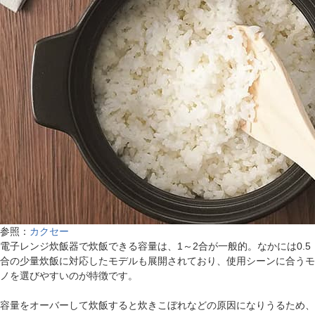
参照：
カクセー
電子レンジ炊飯器で炊飯できる容量は、1～2合が一般的。なかには0.5
合の少量炊飯に対応したモデルも展開されており、使用シーンに合うモ
ノを選びやすいのが特徴です。
容量をオーバーして炊飯すると炊きこぼれなどの原因になりうるため、