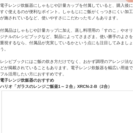
電子レンジ炊飯器にしゃもじや計量カップを付属していると、購入後に
すぐ使えるのが便利なポイント。しゃもじにご飯がくっつきにくい加工
が施されているなど、使いやすさにこだわったモノもあります。
付属品はしゃもじや計量カップに加え、蒸し料理用の「すのこ」やオリ
ジナルのレシピブックなど、製品によってさまざま。使い勝手のよさを
重視するなら、付属品が充実しているかという点にも注目してみましょ
う。
レシピブックにはご飯の炊き方だけでなく、おかず調理のアレンジ法な
どが掲載されていることもあります。電子レンジ炊飯器を幅広い用途で
フル活用したい方におすすめです。
電子レンジ炊飯器のおすすめ
ハリオ「ガラスのレンジご飯釜1～２合」XRCN-2-B（2合）