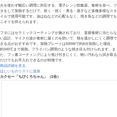
火を使わず幅広い調理に対応する、電子レンジ炊飯器。食材を並べ、フ
タをして加熱するだけで、炊く・焼く・煮る・蒸すなど多種多様なスタ
イルで使用可能です。油はねなどの心配もなく、焼き魚などの調理でも
ニオイを抑えられます。
フタにはセラミックコーティングが施されており、直接食材に当たらな
い設計。マイクロ波が食材に届くのを防いで、熱を逃がしにくく調理で
きる点がおすすめです。加熱プレートは500Wで約6分加熱した場合、
約340℃まで発熱。フライパン調理のような焼き目も付けられます。ま
た、フッ素コーティングにより焦げ付きにくく、軽い汚れなら拭き取る
だけでもお手入れできるのが特徴です。
商品詳細を見る
ほしいものリストに追加
カクセー「ちびくろちゃん」（2合）