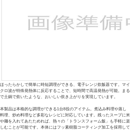
ほったらかしで簡単に時短調理ができる、電子レンジ炊飯器です。マイ
クロ波が特殊発熱体に反応することで、短時間で高温発熱が可能。まる
で土鍋で炊いたような、おいしい炊き上がりを実現しています。
本製品は本格的な調理ができる1台8役のアイテム。煮込み料理や蒸し
料理、炒め料理など多彩なレシピに対応しています。残ったスープに米
や麺を入れてあたためれば、熱々の「トランスフォーム飯」も手軽に楽
しむことが可能です。本体にはフッ素樹脂コーティング加工を採用して