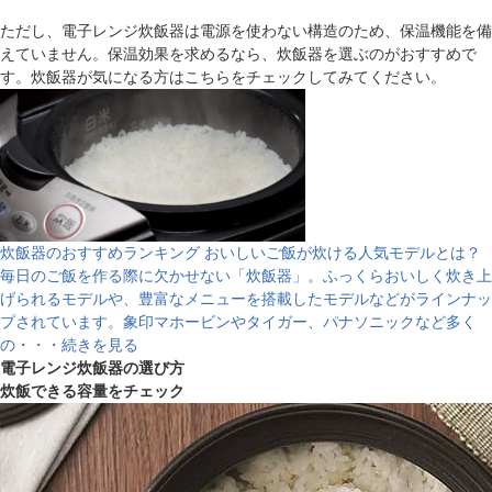
ただし、電子レンジ炊飯器は電源を使わない構造のため、保温機能を備
えていません。保温効果を求めるなら、炊飯器を選ぶのがおすすめで
す。炊飯器が気になる方はこちらをチェックしてみてください。
炊飯器のおすすめランキング おいしいご飯が炊ける人気モデルとは？
毎日のご飯を作る際に欠かせない「炊飯器」。ふっくらおいしく炊き上
げられるモデルや、豊富なメニューを搭載したモデルなどがラインナッ
プされています。象印マホービンやタイガー、パナソニックなど多く
の・・・続きを見る
電子レンジ炊飯器の選び方
炊飯できる容量をチェック