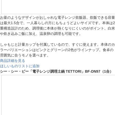
お釜のようなデザインがおしゃれな電子レンジ炊飯器。炊飯できる容量
は最大1.5合で、一人暮らしの方にもちょうどよいサイズです。本体は2
重構造設計のため、調理後に本体が熱くなりにくいのがポイント。白米
や炊き込みご飯に加え、温泉卵の調理も可能です。
しゃもじと計量カップを付属しているので、すぐに使えます。本体のカ
ラーバリエーションはピンクとグリーンの2色がラインナップ。食卓の
雰囲気に合うモノを選べます。
商品詳細を見る
ほしいものリストに追加
シー・シー・ピー「電子レンジ調理土鍋 TETTORI」BF-DN97（1合）