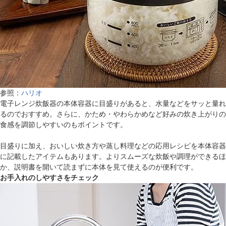
参照：
ハリオ
電子レンジ炊飯器の本体容器に目盛りがあると、水量などをサッと量れ
るのでおすすめ。さらに、かため・やわらかめなど好みの炊き上がりの
食感を調節しやすいのもポイントです。
目盛りに加え、おいしい炊き方や蒸し料理などの応用レシピを本体容器
に記載したアイテムもあります。よりスムーズな炊飯や調理ができるほ
か、説明書を開いて読まずに本体を見て使えるのが便利です。
お手入れのしやすさをチェック