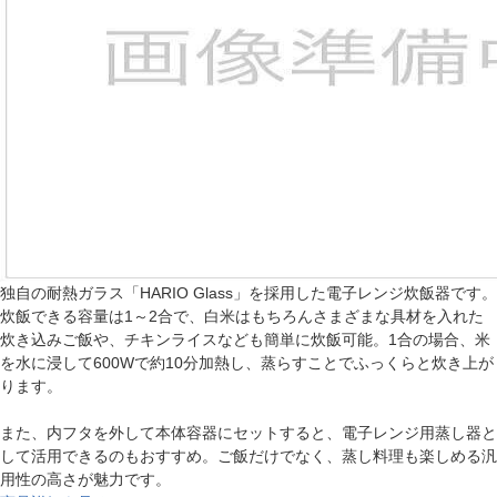
独自の耐熱ガラス「HARIO Glass」を採用した電子レンジ炊飯器です。
炊飯できる容量は1～2合で、白米はもちろんさまざまな具材を入れた
炊き込みご飯や、チキンライスなども簡単に炊飯可能。1合の場合、米
を水に浸して600Wで約10分加熱し、蒸らすことでふっくらと炊き上が
ります。
また、内フタを外して本体容器にセットすると、電子レンジ用蒸し器と
して活用できるのもおすすめ。ご飯だけでなく、蒸し料理も楽しめる汎
用性の高さが魅力です。