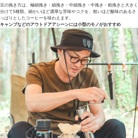
豆の挽き方は、極細挽き・細挽き・中細挽き・中挽き・粗挽きと大きく
分けて5種類。細かいほど濃厚な苦味やコクを、粗いほど酸味のあるさ
っぱりとしたコーヒーを味わえます。
キャンプなどのアウトドアアシーンには小型のモノがおすすめ