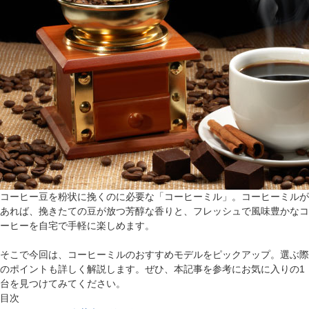
コーヒー豆を粉状に挽くのに必要な「コーヒーミル」。コーヒーミルが
あれば、挽きたての豆が放つ芳醇な香りと、フレッシュで風味豊かなコ
ーヒーを自宅で手軽に楽しめます。
そこで今回は、コーヒーミルのおすすめモデルをピックアップ。選ぶ際
のポイントも詳しく解説します。ぜひ、本記事を参考にお気に入りの1
台を見つけてみてください。
目次