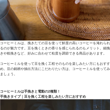
コーヒーミルは、挽きたての豆を使って鮮度の高いコーヒーを淹れられ
るのが魅力です。豆を挽くときの香りを感じられるのもメリット。細挽
きや粗挽きなど、好みに合わせて粒度を調節できる商品があります。
コーヒーミルを使って豆を挽く工程そのものを楽しみたい方にもおすす
め。豆の銘柄や抽出方法にこだわりたい方は、コーヒーミルを使ってみ
ましょう。
コーヒーミルは手挽きと電動の2種類！
手挽きタイプ｜豆を挽く工程を楽しみたい方におすすめ