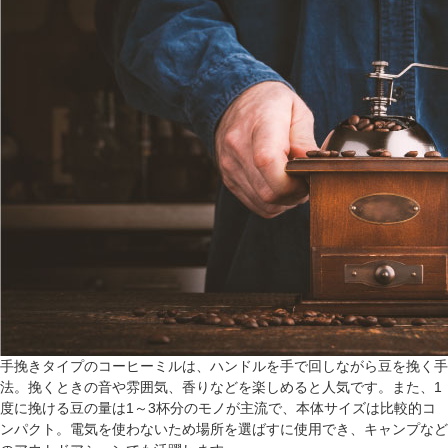
手挽きタイプのコーヒーミルは、ハンドルを手で回しながら豆を挽く手
法。挽くときの音や雰囲気、香りなどを楽しめると人気です。また、1
度に挽ける豆の量は1～3杯分のモノが主流で、本体サイズは比較的コ
ンパクト。電気を使わないため場所を選ばすに使用でき、キャンプなど