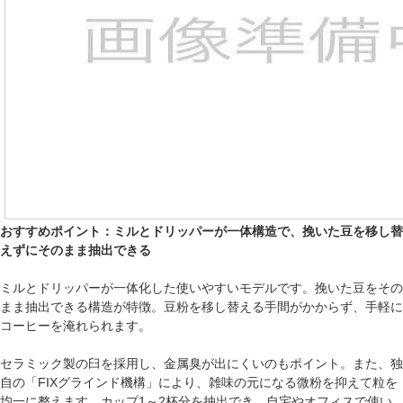
おすすめポイント：ミルとドリッパーが一体構造で、挽いた豆を移し替
えずにそのまま抽出できる
ミルとドリッパーが一体化した使いやすいモデルです。挽いた豆をその
まま抽出できる構造が特徴。豆粉を移し替える手間がかからず、手軽に
コーヒーを淹れられます。
セラミック製の臼を採用し、金属臭が出にくいのもポイント。また、独
自の「FIXグラインド機構」により、雑味の元になる微粉を抑えて粒を
均一に整えます。カップ1～2杯分を抽出でき、自宅やオフィスで使い