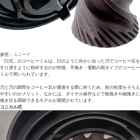
参照：
ユニーク
「臼式」のコーヒーミルは、臼のように向かい合った刃でコーヒー豆を
すり潰すように粉砕するのが特徴。手挽き・電動の両タイプのコーヒー
ミルで用いられています。
刃と刃の隙間をコーヒー豆が通過する際に砕くため、粉の粒度をそろえ
やすいのがメリット。なかには、ダイヤル操作などで粗挽きや細挽きに
挽き目を調節できるモデルが展開されています。
コニカル式