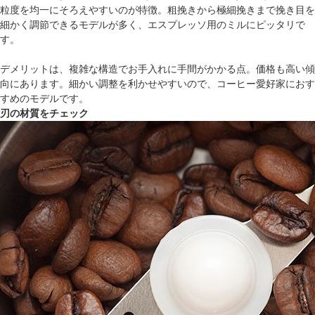
粒度を均一にそろえやすいのが特徴。粗挽きから極細挽きまで挽き目を
細かく調節できるモデルが多く、エスプレッソ用のミルにピッタリで
す。
デメリットは、複雑な構造でお手入れに手間がかかる点。価格も高い傾
向にあります。細かい調整を利かせやすいので、コーヒー愛好家におす
すめのモデルです。
刃の材質をチェック