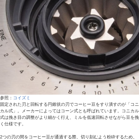
参照：
コイズミ
固定された刃と回転する円錐状の刃でコーヒー豆をすり潰すのが「コニ
カル式」。メーカーによってはコーン式とも呼ばれています。コニカル
式は挽き目の調整がより細かく行え、ミルを低速回転させながら豆を挽
く仕様です。
2つの刃の間をコーヒー豆が通過する際、切り刻むよう粉砕するため、