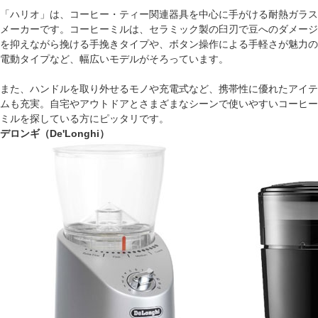
「ハリオ」は、コーヒー・ティー関連器具を中心に手がける耐熱ガラス
メーカーです。コーヒーミルは、セラミック製の臼刃で豆へのダメージ
を抑えながら挽ける手挽きタイプや、ボタン操作による手軽さが魅力の
電動タイプなど、幅広いモデルがそろっています。
また、ハンドルを取り外せるモノや充電式など、携帯性に優れたアイテ
ムも充実。自宅やアウトドアとさまざまなシーンで使いやすいコーヒー
ミルを探している方にピッタリです。
デロンギ（De'Longhi）