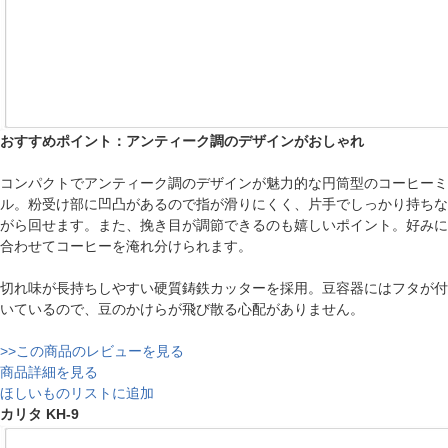
おすすめポイント：アンティーク調のデザインがおしゃれ
コンパクトでアンティーク調のデザインが魅力的な円筒型のコーヒーミ
ル。粉受け部に凹凸があるので指が滑りにくく、片手でしっかり持ちな
がら回せます。また、挽き目が調節できるのも嬉しいポイント。好みに
合わせてコーヒーを淹れ分けられます。
切れ味が長持ちしやすい硬質鋳鉄カッターを採用。豆容器にはフタが付
いているので、豆のかけらが飛び散る心配がありません。
>>この商品のレビューを見る
商品詳細を見る
ほしいものリストに追加
カリタ KH-9