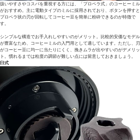
扱いやすさやコスパを重視する方には、「プロペラ式」のコーヒーミル
がおすすめ。主に電動タイプのミルに採用されており、ボタンを押すと
プロペラ状の刃が回転してコーヒー豆を簡単に粉砕できるのが特徴で
す。
シンプルな構造でお手入れしやすいのがメリット。比較的安価なモデル
が豊富なため、コーヒーミルの入門用として適しています。ただし、刃
がコーヒー豆に均一に当たりにくく、挽きムラが出やすいのがデメリッ
ト。慣れるまでは粒度の調節が難しい点には留意しておきましょう。
臼式