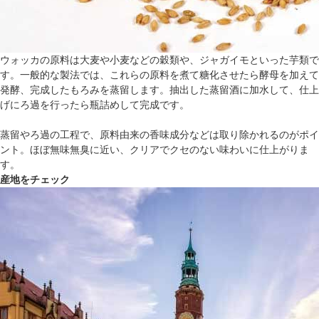
ウォッカの原料は大麦や小麦などの穀類や、ジャガイモといった芋類で
す。一般的な製法では、これらの原料を煮て糖化させたら酵母を加えて
発酵、完成したもろみを蒸留します。抽出した蒸留酒に加水して、仕上
げにろ過を行ったら瓶詰めして完成です。
蒸留やろ過の工程で、原料由来の香味成分などは取り除かれるのがポイ
ント。ほぼ無味無臭に近い、クリアでクセのない味わいに仕上がりま
す。
産地をチェック