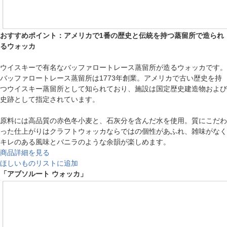
おすすめポイント：アメリカで1番の歴史と伝統を持つ蒸留所で造られ
るウォッカ
ウイスキーで有名なバッファロートレース蒸留所が造るウォッカです。
バッファロートレース蒸留所は1773年創業。アメリカで古い歴史を持
つウイスキー蒸留所として知られており、施設は国定歴史建造物および
史跡として指定されています。
原料には高品質の赤色冬小麦と、石灰分を含んだ水を使用。質にこだわ
った仕上がりはクラフトウォッカならではの個性があふれ、雑味がなく
キレのある風味とバニラのような余韻が楽しめます。
商品詳細を見る
ほしいものリストに追加
「アブソルート ウォッカ」