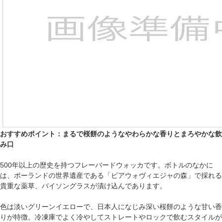
おすすめポイント：まるで桜餅のようなやわらかな香りとまろやかな飲
み口
500年以上の歴史を持つフレーバードウォッカです。ボトルのなかに
は、ポーランドの世界遺産である「ビアウォヴィエジャの森」で採れる
貴重な薬草、バイソングラスが漬け込んであります。
色は淡いグリーンイエローで、日本人になじみ深い桜餅のような甘い香
りが特徴。冷凍庫でよく冷やしてストレートやロックで飲むスタイルが