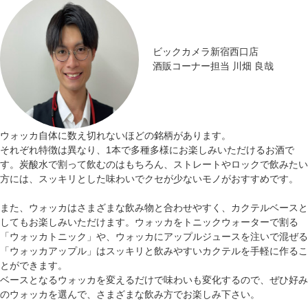
ビックカメラ新宿西口店
酒販コーナー担当 川畑 良哉
ウォッカ自体に数え切れないほどの銘柄があります。
それぞれ特徴は異なり、1本で多種多様にお楽しみいただけるお酒で
す。炭酸水で割って飲むのはもちろん、ストレートやロックで飲みたい
方には、スッキリとした味わいでクセが少ないモノがおすすめです。
また、ウォッカはさまざまな飲み物と合わせやすく、カクテルベースと
してもお楽しみいただけます。ウォッカをトニックウォーターで割る
「ウォッカトニック」や、ウォッカにアップルジュースを注いで混ぜる
「ウォッカアップル」はスッキリと飲みやすいカクテルを手軽に作るこ
とができます。
ベースとなるウォッカを変えるだけで味わいも変化するので、ぜひ好み
のウォッカを選んで、さまざまな飲み方でお楽しみ下さい。