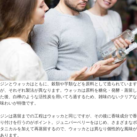
ジンとウォッカはともに、穀類や芋類などを原料として造られています
が、それぞれ製法が異なります。ウォッカは原料を糖化・発酵・蒸留し
た後、白樺のような活性炭を用いてろ過するため、雑味のないクリアな
味わいが特徴です。
ジンは蒸留までの工程はウォッカと同じですが、その後に香味成分で香
り付けを行うのがポイント。ジュニパーベリーをはじめ、さまざまなボ
タニカルを加えて再蒸留するので、ウォッカとは異なり個性的な風味が
あります。