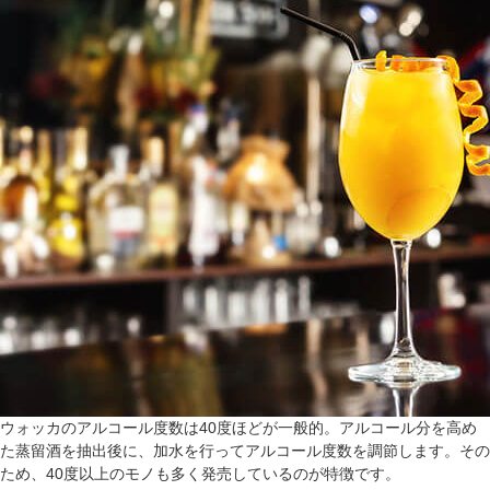
ウォッカのアルコール度数は40度ほどが一般的。アルコール分を高め
た蒸留酒を抽出後に、加水を行ってアルコール度数を調節します。その
ため、40度以上のモノも多く発売しているのが特徴です。