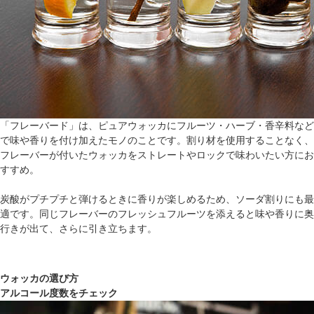
「フレーバード」は、ピュアウォッカにフルーツ・ハーブ・香辛料など
で味や香りを付け加えたモノのことです。割り材を使用することなく、
フレーバーが付いたウォッカをストレートやロックで味わいたい方にお
すすめ。
炭酸がプチプチと弾けるときに香りが楽しめるため、ソーダ割りにも最
適です。同じフレーバーのフレッシュフルーツを添えると味や香りに奥
行きが出て、さらに引き立ちます。
ウォッカの選び方
アルコール度数をチェック