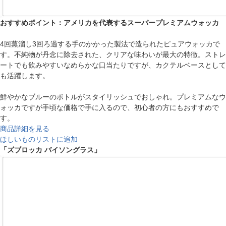
おすすめポイント：アメリカを代表するスーパープレミアムウォッカ
4回蒸溜し3回ろ過する手のかかった製法で造られたピュアウォッカで
す。不純物が丹念に除去された、クリアな味わいが最大の特徴。ストレ
ートでも飲みやすいなめらかな口当たりですが、カクテルベースとして
も活躍します。
鮮やかなブルーのボトルがスタイリッシュでおしゃれ。プレミアムなウ
ォッカですが手頃な価格で手に入るので、初心者の方にもおすすめで
す。
商品詳細を見る
ほしいものリストに追加
「ズブロッカ バイソングラス」