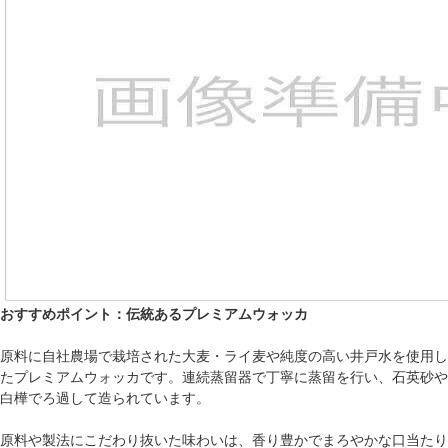
おすすめポイント：伝統あるプレミアムウォッカ
原料に自社農場で栽培された大麦・ライ麦や純度の高い井戸水を使用し
たプレミアムウォッカです。連続蒸留器で丁寧に蒸留を行い、石英砂や
白樺でろ過して造られています。
原料や製法にこだわり抜いた味わいは、香り豊かでまろやかな口当たり