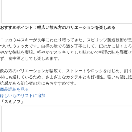
おすすめポイント：幅広い飲み方のバリエーションを楽しめる
ニッカウヰスキーが長年にわたり培ってきた、スピリッツ製造技術が息
づいたウォッカです。白樺の炭でろ過を丁寧にして、ほのかに甘くまろ
やかな後味を実現。軽やかでスッキリとした味わいで料理の味を邪魔せ
ず、食中酒としても楽しめます。
飲み方のバリエーションが幅広く、ストレートやロックをはじめ、割り
材にも適しているため、さまざまなカクテルとも好相性。強いお酒に抵
抗感がある初心者の方にもおすすめです。
商品詳細を見る
ほしいものリストに追加
「スミノフ」