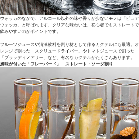
ウォッカのなかで、アルコール以外の味や香りが少ないモノは「ピュア
ウォッカ」と呼ばれます。クリアな味わいは、初心者でもストレートで
飲みやすいのがポイントです。
フルーツジュースや清涼飲料を割り材として作るカクテルにも最適。オ
レンジで割った「スクリュードライバー」やトマトジュースで割った
「ブラッディメアリー」など、有名なカクテルがたくさんあります。
風味が付いた「フレーバード」｜ストレート・ソーダ割り