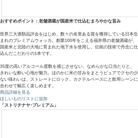
おすすめポイント：老舗酒蔵が国産米で仕込むまろやかな旨み
世界三大酒類品評会をはじめ、数々の名誉ある賞を獲得している日本生
まれのプレミアムウォッカ。創業100年をこえる福井県の老舗酒蔵が、
国産米と北陸の大地に育まれた地下水を使用し、伝統の技術で丹念に仕
込んだこだわりの1本です。
35度の高いアルコール度数を感じさせない、なめらかな口当たりと、
きれいな酔い心地が魅力。ほのかに米の甘みをまとうピュアでクセの少
ない味わいは、ストレートにロック、カクテルベースにと飲用シーンに
合わせて幅広く楽しめます。
商品詳細を見る
ほしいものリストに追加
「ストリチナヤ･プレミアム」