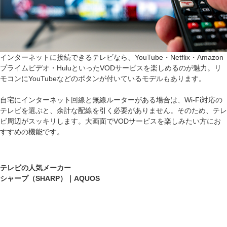
インターネットに接続できるテレビなら、YouTube・Netflix・Amazon
プライムビデオ・HuluといったVODサービスを楽しめるのが魅力。リ
モコンにYouTubeなどのボタンが付いているモデルもあります。
自宅にインターネット回線と無線ルーターがある場合は、Wi-Fi対応の
テレビを選ぶと、余計な配線を引く必要がありません。そのため、テレ
ビ周辺がスッキリします。大画面でVODサービスを楽しみたい方にお
すすめの機能です。
テレビの人気メーカー
シャープ（SHARP）｜AQUOS