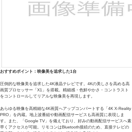
おすすめポイント：映像美を追求した1台
圧倒的な映像美を追求した4K液晶テレビです。4Kの美しさを高める高
画質プロセッサー「X1」を搭載。精細感・色鮮やかさ・コントラスト
をコントロールしてリアルな映像美を再現します。
あらゆる映像を高精細な4K画質へアップコンバートする「4K X-Reality
PRO」を内蔵。地上波番組や動画配信サービスも高画質に表現しま
す。また、「Google TV」を備えており、好みの動画配信サービスへ素
早くアクセスが可能。リモコンはBluetooth接続のため、直接テレビの