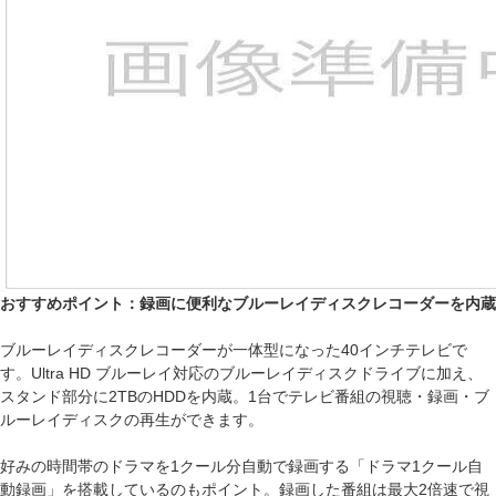
おすすめポイント：録画に便利なブルーレイディスクレコーダーを内蔵
ブルーレイディスクレコーダーが一体型になった40インチテレビで
す。Ultra HD ブルーレイ対応のブルーレイディスクドライブに加え、
スタンド部分に2TBのHDDを内蔵。1台でテレビ番組の視聴・録画・ブ
ルーレイディスクの再生ができます。
好みの時間帯のドラマを1クール分自動で録画する「ドラマ1クール自
動録画」を搭載しているのもポイント。録画した番組は最大2倍速で視