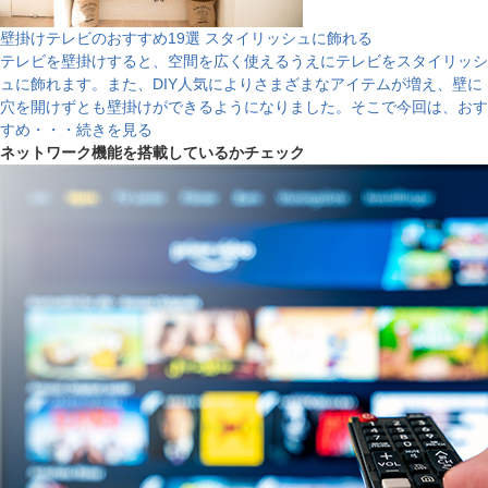
壁掛けテレビのおすすめ19選 スタイリッシュに飾れる
テレビを壁掛けすると、空間を広く使えるうえにテレビをスタイリッシ
ュに飾れます。また、DIY人気によりさまざまなアイテムが増え、壁に
穴を開けずとも壁掛けができるようになりました。そこで今回は、おす
すめ・・・続きを見る
ネットワーク機能を搭載しているかチェック