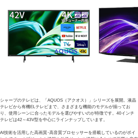
シャープのテレビは、「AQUOS（アクオス）」シリーズを展開。液晶
テレビから有機ELテレビまで、さまざまな機能のモデルが揃ってお
り、使用シーンに合ったモデルを選びやすいのが特徴です。40インチ
テレビは42～43V型を中心にラインナップしています。
AI技術を活用した高画質･高音質プロセッサーを搭載しているのがポイ