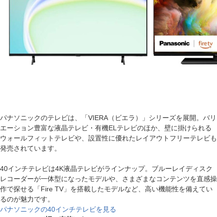
パナソニックのテレビは、「VIERA（ビエラ）」シリーズを展開。バリ
エーション豊富な液晶テレビ・有機ELテレビのほか、壁に掛けられる
ウォールフィットテレビや、設置性に優れたレイアウトフリーテレビも
発売されています。
40インチテレビは4K液晶テレビがラインナップ。ブルーレイディスク
レコーダーが一体型になったモデルや、さまざまなコンテンツを直感操
作で探せる「Fire TV」を搭載したモデルなど、高い機能性を備えてい
るのが魅力です。
パナソニックの40インチテレビを見る