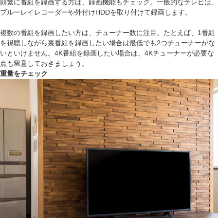
頻繁に番組を録画する方は、録画機能もチェック。一般的なテレビは、
ブルーレイレコーダーや外付けHDDを取り付けて録画します。
複数の番組を録画したい方は、チューナー数に注目。たとえば、1番組
を視聴しながら裏番組を録画したい場合は最低でも2つチューナーがな
いといけません。4K番組を録画したい場合は、4Kチューナーが必要な
点も留意しておきましょう。
重量をチェック