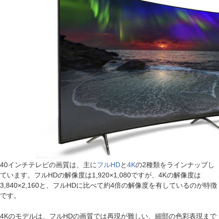
40インチテレビの画質は、主に
フルHD
と
4K
の2種類をラインナップし
ています。フルHDの解像度は1,920×1,080ですが、4Kの解像度は
3,840×2,160と、フルHDに比べて約4倍の解像度を有しているのが特徴
です。
4Kのモデルは、フルHDの画質では再現が難しい、細部の色彩表現まで