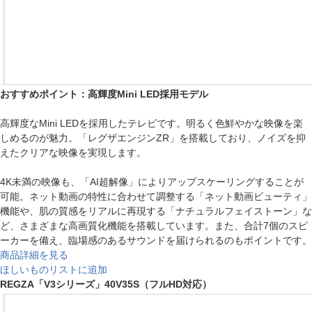
おすすめポイント：高輝度Mini LED採用モデル
高輝度なMini LEDを採用したテレビです。明るく色鮮やかな映像を楽
しめるのが魅力。「レグザエンジンZR」を搭載しており、ノイズを抑
えたクリアな映像を実現します。
4K未満の映像も、「AI超解像」によりアップスケーリングすることが
可能。ネット動画の特性に合わせて調整する「ネット動画ビューティ」
機能や、肌の質感をリアルに再現する「ナチュラルフェイストーン」な
ど、さまざまな高画質化機能を搭載しています。また、合計7個のスピ
ーカーを備え、臨場感のあるサウンドを届けられるのもポイントです。
商品詳細を見る
ほしいものリストに追加
REGZA「V3シリーズ」40V35S（フルHD対応）