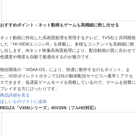
おすすめポイント：ネット動画もゲームも高精細に映し出せる
ネット動画に特化した高画質処理を実現するテレビ。TVS社と共同開発
した「HI-VIEWエンジンR」を搭載し、多様なコンテンツを高精細に映
し出します。AIネット映像高画質処理により、配信動画の質に合わせて
色濃度や輝度を自動で最適化するのが魅力です。
独自開発の「VIDAA OS」により、快適に動作するのもポイント。ま
た、VODダイレクトボタンで12社の動画配信サービスへ素早くアクセ
スできます。低遅延ゲームモードを搭載しているので、ゲームを頻繁に
プレイする方にぴったりです。
商品詳細を見る
ほしいものリストに追加
REGZA「V35Nシリーズ」40V35N（フルHD対応）