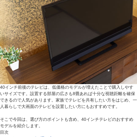
40インチ前後のテレビは、低価格のモデルが増えたことで購入しやす
いサイズです。設置する部屋の広さも8畳あれば十分な視聴距離を確保
できるので人気があります。家族でテレビを共有したい方をはじめ、一
人暮らしで大画面のテレビを設置したい方にもおすすめです。
そこで今回は、選び方のポイントも含め、40インチテレビのおすすめ
モデルを紹介します。
目次