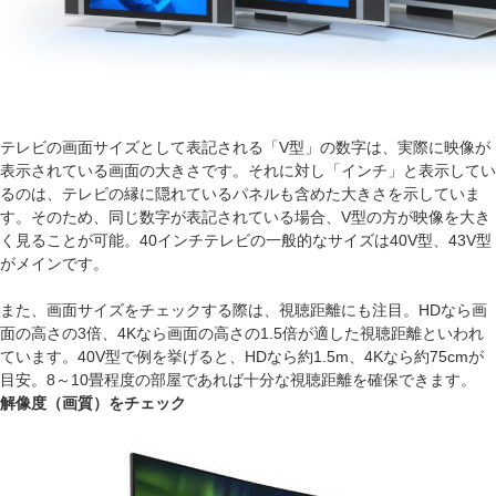
テレビの画面サイズとして表記される「V型」の数字は、実際に映像が
表示されている画面の大きさです。それに対し「インチ」と表示してい
るのは、テレビの縁に隠れているパネルも含めた大きさを示していま
す。そのため、同じ数字が表記されている場合、V型の方が映像を大き
く見ることが可能。40インチテレビの一般的なサイズは40V型、43V型
がメインです。
また、画面サイズをチェックする際は、視聴距離にも注目。HDなら画
面の高さの3倍、4Kなら画面の高さの1.5倍が適した視聴距離といわれ
ています。40V型で例を挙げると、HDなら約1.5m、4Kなら約75cmが
目安。8～10畳程度の部屋であれば十分な視聴距離を確保できます。
解像度（画質）をチェック