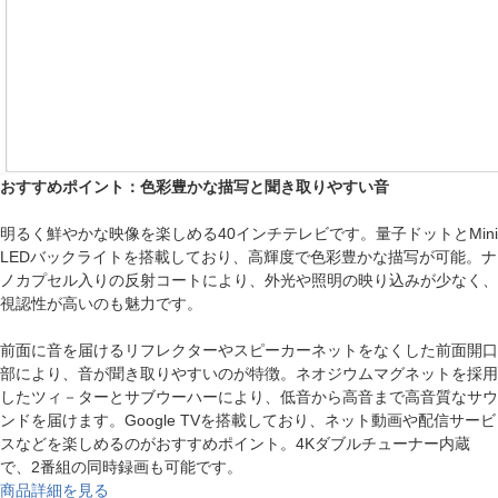
おすすめポイント：色彩豊かな描写と聞き取りやすい音
明るく鮮やかな映像を楽しめる40インチテレビです。量子ドットとMini
LEDバックライトを搭載しており、高輝度で色彩豊かな描写が可能。ナ
ノカプセル入りの反射コートにより、外光や照明の映り込みが少なく、
視認性が高いのも魅力です。
前面に音を届けるリフレクターやスピーカーネットをなくした前面開口
部により、音が聞き取りやすいのが特徴。ネオジウムマグネットを採用
したツィ－ターとサブウーハーにより、低音から高音まで高音質なサウ
ンドを届けます。Google TVを搭載しており、ネット動画や配信サービ
スなどを楽しめるのがおすすめポイント。4Kダブルチューナー内蔵
で、2番組の同時録画も可能です。
商品詳細を見る