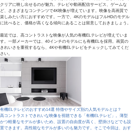
クリアに映し出せるのが魅力。テレビや動画配信サービス、ゲームな
ど、さまざまなコンテンツで4K映像が増えています。映像を高画質で
楽しみたい方におすすめです。一方で、4KのモデルはフルHDのモデル
に比べると、価格が高くなる傾向にあることは留意しておきましょう。
最近では、高コントラストな映像が人気の有機ELテレビが増えていま
す。一部メーカーでは、40インチのモデルにも有機ELを採用。画質の
きれいさを重視するなら、4Kや有機ELテレビをチェックしてみてくだ
さい。
有機ELテレビのおすすめ14選 特徴やサイズ別の人気モデルとは？
高コントラストできれいな映像を視聴できる「有機ELテレビ」。薄型
かつ軽量なモデルが多いため、設置の自由度が高く、壁掛けなどでも設
置できます。高性能なモデルが多いのも魅力です。そこで今回は、おす