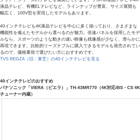
液晶テレビ、有機ELテレビなど、ラインナップが豊富。サイズ展開も
幅広く、100V型を実現したモデルもあります。
40インチテレビも4K液晶テレビを中心に多く揃っており、さまざまな
機能性を備えたモデルから選べるのが魅力。倍速パネルを採用したモデ
ルなら、スポーツのような動きの速い映像も残像感が少なく、滑らかに
再現できます。比較的リーズナブルに購入できるモデルも発売されてい
るので、価格重視で選びたい方におすすめです。
TVS REGZA（旧：東芝）の40インチテレビを見る
40インチテレビのおすすめ
パナソニック「VIERA（ビエラ）」TH-43MR770（4K対応/BS・CS 4K
チューナー内蔵）