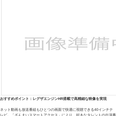
おすすめポイント：レグザエンジンHR搭載で高精細な映像を実現
ネット動画も放送番組もひとつの画面で快適に視聴できる40インチテ
レビ。「ざんまいスマートアクセス」により、好きなタレントの出演番