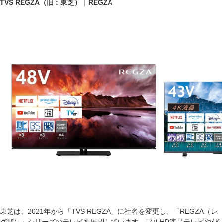
TVS REGZA（旧：東芝）｜REGZA
東芝は、2021年から「TVS REGZA」に社名を変更し、「REGZA（レ
グザ）」シリーズのテレビを展開しています。フルHD液晶テレビや4K