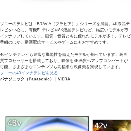
ソニーのテレビは「BRAVIA（ブラビア）」シリーズを展開。4K液晶テ
レビを中心に、有機ELテレビや8K液晶テレビなど、幅広いモデルがラ
インナップしています。画質・音質ともに優れたモデルが多く、テレビ
番組のほか、動画配信サービスやゲームにもおすすめです。
40インチテレビも豊富な機能性を備えたモデルが揃っています。高画
質プロセッサーを搭載しており、映像を4K画質へアップコンバートが
可能。さまざまなコンテンツも高精細な映像美を実現しています。
ソニーの40インチテレビを見る
パナソニック（Panasonic）｜VIERA