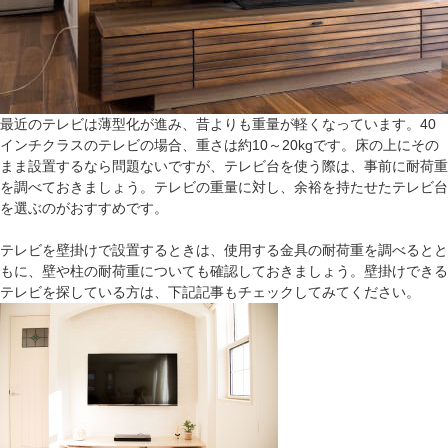
最近のテレビは薄型化が進み、昔よりも重量が軽くなっています。40
インチクラスのテレビの場合、重さは約10～20kgです。床の上にその
まま設置するなら問題ないですが、テレビ台を使う際は、事前に耐荷重
を調べておきましょう。テレビの重量に対し、余裕を持たせたテレビ台
を選ぶのがおすすめです。
テレビを壁掛けで設置するときは、使用する金具の耐荷重を調べるとと
もに、壁や柱の耐荷重についても確認しておきましょう。壁掛けできる
テレビを探している方は、下記記事もチェックしてみてください。