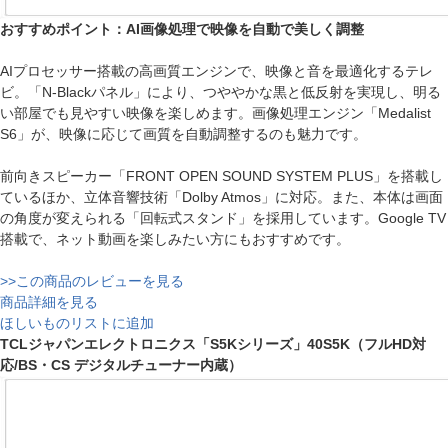
おすすめポイント：AI画像処理で映像を自動で美しく調整
AIプロセッサー搭載の高画質エンジンで、映像と音を最適化するテレ
ビ。「N-Blackパネル」により、つややかな黒と低反射を実現し、明る
い部屋でも見やすい映像を楽しめます。画像処理エンジン「Medalist
S6」が、映像に応じて画質を自動調整するのも魅力です。
前向きスピーカー「FRONT OPEN SOUND SYSTEM PLUS」を搭載し
ているほか、立体音響技術「Dolby Atmos」に対応。また、本体は画面
の角度が変えられる「回転式スタンド」を採用しています。Google TV
搭載で、ネット動画を楽しみたい方にもおすすめです。
>>この商品のレビューを見る
商品詳細を見る
ほしいものリストに追加
TCLジャパンエレクトロニクス「S5Kシリーズ」40S5K（フルHD対
応/BS・CS デジタルチューナー内蔵）