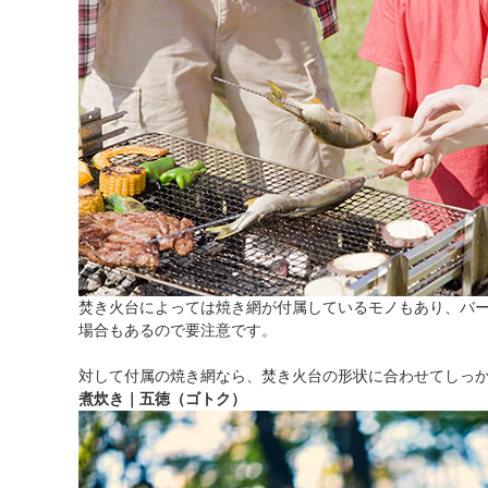
焚き火台によっては焼き網が付属しているモノもあり、バ
場合もあるので要注意です。
対して付属の焼き網なら、焚き火台の形状に合わせてしっ
煮炊き｜五徳（ゴトク）