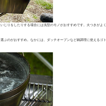
火いじりをしたりする場合には浅型のモノがおすすめです。火つきがよ
を選ぶのがおすすめ。なかには、ダッチオーブンなど鍋調理に使えるゴ