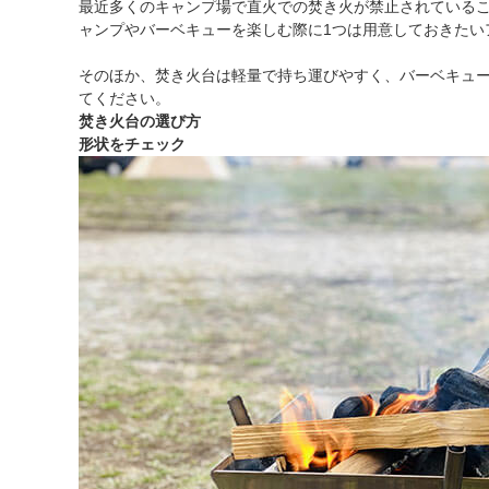
最近多くのキャンプ場で直火での焚き火が禁止されている
ャンプやバーベキューを楽しむ際に1つは用意しておきたい
そのほか、焚き火台は軽量で持ち運びやすく、バーベキュ
てください。
焚き火台の選び方
形状をチェック