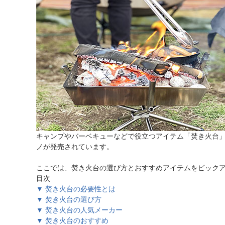
ほしいもの
お知らせ
キャンプやバーベキューなどで役立つアイテム「焚き火台
ノが発売されています。
ここでは、焚き火台の選び方とおすすめアイテムをピック
目次
▼ 焚き火台の必要性とは
▼ 焚き火台の選び方
▼ 焚き火台の人気メーカー
▼ 焚き火台のおすすめ