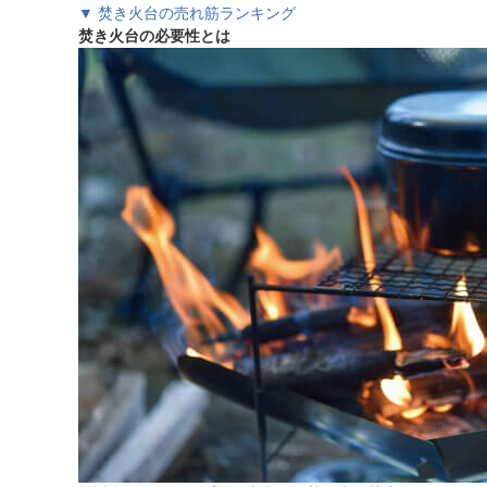
▼ 焚き火台の売れ筋ランキング
焚き火台の必要性とは