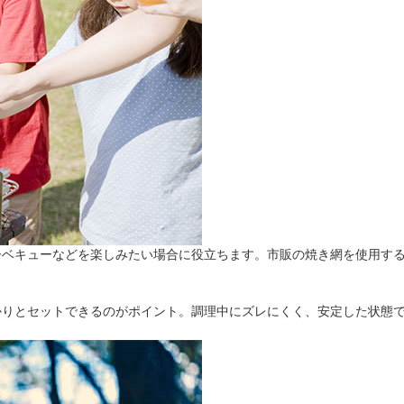
ーベキューなどを楽しみたい場合に役立ちます。市販の焼き網を使用す
かりとセットできるのがポイント。調理中にズレにくく、安定した状態