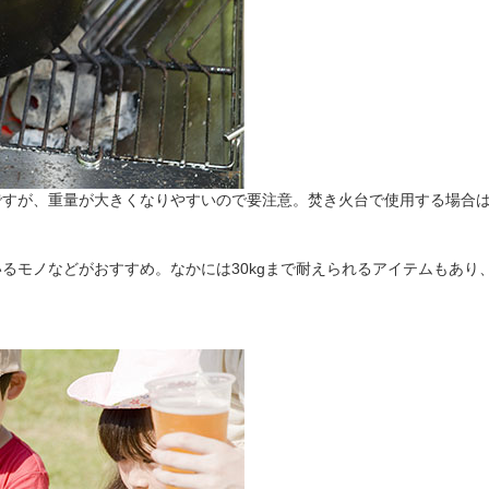
ですが、重量が大きくなりやすいので要注意。焚き火台で使用する場合
るモノなどがおすすめ。なかには30kgまで耐えられるアイテムもあり