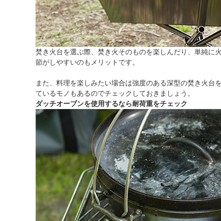
焚き火台を選ぶ際、焚き火そのものを楽しんだり、単純に
節がしやすいのもメリットです。
また、料理を楽しみたい場合は強度のある深型の焚き火台
ているモノもあるのでチェックしておきましょう。
ダッチオーブンを使用するなら耐荷重をチェック