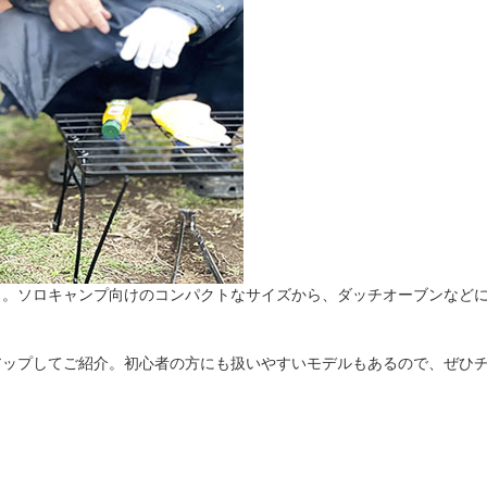
法
よくある質問・お問合せ
I
ご利用規約
E
」。ソロキャンプ向けのコンパクトなサイズから、ダッチオーブンなど
アップしてご紹介。初心者の方にも扱いやすいモデルもあるので、ぜひ