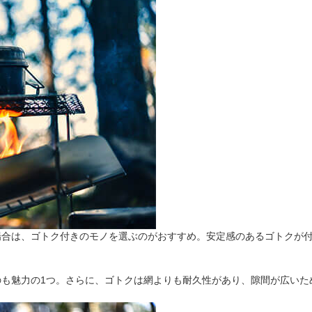
場合は、ゴトク付きのモノを選ぶのがおすすめ。安定感のあるゴトクが
も魅力の1つ。さらに、ゴトクは網よりも耐久性があり、隙間が広いた