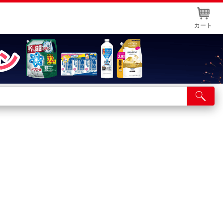
カート
店舗サービス
ット取り置き
イントカードWEB登録
舗情報・店舗一覧
取り寄せ品入荷状況照会