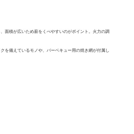
く、面積が広いため薪をくべやすいのがポイント。火力の調
トクを備えているモノや、バーベキュー用の焼き網が付属し