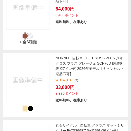
品不可】
64,000円
6,400ポイント
送料無料、在庫あり
＋全6種類
NORNO 自転車 GEO CROSS PLUS ジオ
クロス プラス グレージュ GCP76D [外装6
段 /27インチ] 2026年モデル【キャンセル・
返品不可】
(2)
33,800円
3,380ポイント
送料無料、在庫あり
丸石サイクル 自転車 グラウス マットミリ
タリー FATP266RZ [外装6段 /26インチ]