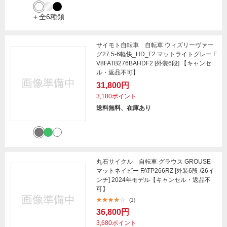
＋全6種類
サイモト自転車 自転車 ウィズリーヴァー
グ27.5-6軽快_HD_F2 マットライトグレー F
V8FATB276BAHDF2 [外装6段] 【キャンセ
ル・返品不可】
31,800円
3,180ポイント
送料無料、在庫あり
丸石サイクル 自転車 グラウス GROUSE
マットネイビー FATP266RZ [外装6段 /26イ
ンチ] 2024年モデル【キャンセル・返品不
可】
(1)
36,800円
3,680ポイント