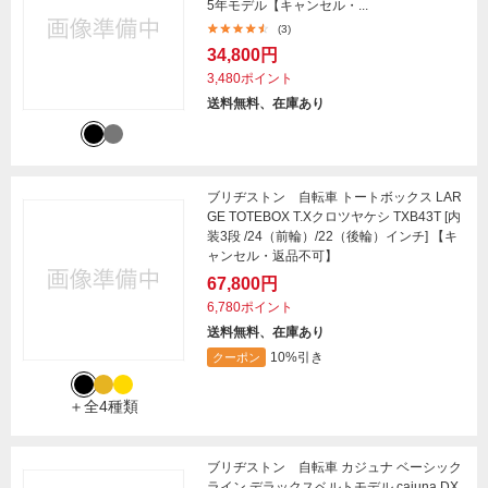
5年モデル【キャンセル・...
(3)
34,800円
3,480ポイント
送料無料、在庫あり
ブリヂストン 自転車 トートボックス LAR
GE TOTEBOX T.Xクロツヤケシ TXB43T [内
装3段 /24（前輪）/22（後輪）インチ] 【キ
ャンセル・返品不可】
67,800円
6,780ポイント
送料無料、在庫あり
10%引き
クーポン
＋全4種類
ブリヂストン 自転車 カジュナ ベーシック
ライン デラックスベルトモデル cajuna DX