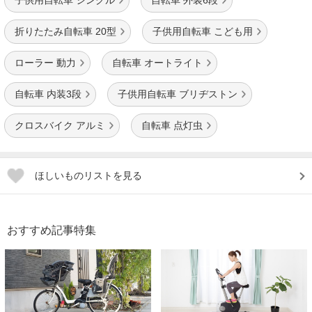
子供用自転車 シングル
自転車 外装6段
折りたたみ自転車 20型
子供用自転車 こども用
ローラー 動力
自転車 オートライト
自転車 内装3段
子供用自転車 ブリヂストン
クロスバイク アルミ
自転車 点灯虫
ほしいものリストを見る
おすすめ記事特集