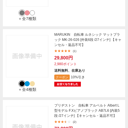
＋全7種類
MARUKIN 自転車 ルネシック マットブラ
ック MK-26-026 [外装6段 /27インチ] 【キャ
ンセル・返品不可】
(1)
29,800円
2,980ポイント
送料無料、在庫あり
10%引き
クーポン
＋全4種類
ブリヂストン 自転車 アルベルト Albert L
型モデル F.Xピアノブラック AB7L6 [内装5
段 /27インチ] 【キャンセル・返品不可】
(2)