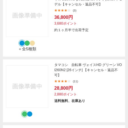
デル【キャンセル・返品不可】
(3)
36,800円
3,680ポイント
約１ヶ月半で出荷予定
＋全5種類
タマコシ 自転車 ヴォイスHD グリーン VO
I260N2 [26インチ] 【キャンセル・返品不
可】
(11)
28,800円
2,880ポイント
送料無料、在庫あり