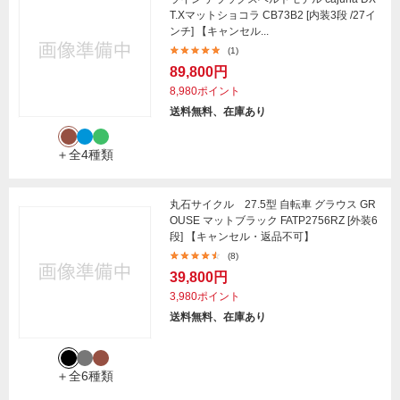
T.Xマットショコラ CB73B2 [内装3段 /27イ
ンチ] 【キャンセル...
(1)
89,800円
8,980ポイント
送料無料、在庫あり
＋全4種類
丸石サイクル 27.5型 自転車 グラウス GR
OUSE マットブラック FATP2756RZ [外装6
段] 【キャンセル・返品不可】
(8)
39,800円
3,980ポイント
送料無料、在庫あり
＋全6種類