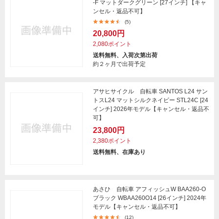
-F マットダークグリーン [27インチ] 【キャ
ンセル・返品不可】
(5)
20,800円
2,080ポイント
送料無料、入荷次第出荷
約２ヶ月で出荷予定
アサヒサイクル 自転車 SANTOS L24 サン
トスL24 マットシルクネイビー STL24C [24
インチ] 2026年モデル【キャンセル・返品不
可】
23,800円
2,380ポイント
送料無料、在庫あり
あさひ 自転車 アフィッシュW BAA260-O
ブラック WBAA260O14 [26インチ] 2024年
モデル【キャンセル・返品不可】
(12)