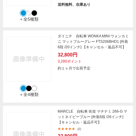
送料無料、在庫あり
＋全5種類
ダイニチ 自転車 WONKA MINI ウォンカミ
ニ マットブルーグレー FTS206BHD1 [外装
6段 /20インチ] 【キャンセル・返品不可】
32,800円
3,280ポイント
約１ヶ月で出荷予定
＋全4種類
MARCLE 自転車 街並 マチナミ 266-G マ
ットネイビーブルー [外装6段 /26インチ]
【キャンセル・返品不可】
(2)