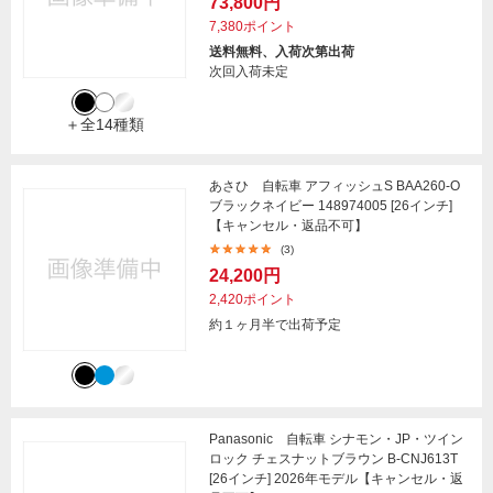
73,800円
7,380ポイント
送料無料、入荷次第出荷
次回入荷未定
＋全14種類
あさひ 自転車 アフィッシュS BAA260-O
ブラックネイビー 148974005 [26インチ]
【キャンセル・返品不可】
(3)
24,200円
2,420ポイント
約１ヶ月半で出荷予定
Panasonic 自転車 シナモン・JP・ツイン
ロック チェスナットブラウン B-CNJ613T
[26インチ] 2026年モデル【キャンセル・返