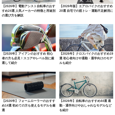
【2026年】電動アシスト自転車のおす
【2026年版】エアロバイクのおすすめ
すめ24選 人気メーカーの特徴と用途別
20選 自宅での筋トレ・運動不足解消に
の選び方を解説
【2026年】アイアンのおすすめ 初心
【2026年】クロスバイクのおすすめ19
者の方も必見！スコアやレベル別に厳
選 初心者向けや通勤・通学向けのモデ
選して紹介
ルも紹介
【2026年】フォームローラーのおすす
【2026年】自転車のおすすめ44選 通
め14選 初めての方も使えるモデルを厳
勤・通学向けやおしゃれなモデルなど
選
を紹介