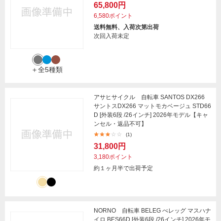
65,800円
6,580ポイント
送料無料、入荷次第出荷
次回入荷未定
＋全5種類
アサヒサイクル 自転車 SANTOS DX266
サントスDX266 マットモカベージュ STD66
D [外装6段 /26インチ] 2026年モデル【キャ
ンセル・返品不可】
(1)
31,800円
3,180ポイント
約１ヶ月半で出荷予定
NORNO 自転車 BELEG べレッグ マスハナ
イロ BES66D [外装6段 /26インチ] 2026年モ