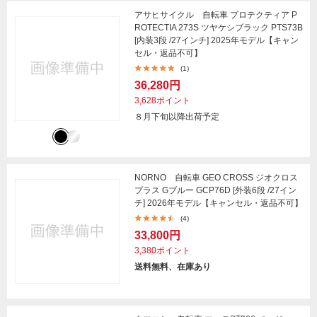
アサヒサイクル 自転車 プロテクティア P
ROTECTIA 273S ツヤケシブラック PTS73B
[内装3段 /27インチ] 2025年モデル【キャン
セル・返品不可】
(1)
36,280円
3,628ポイント
８月下旬以降出荷予定
NORNO 自転車 GEO CROSS ジオクロス
プラス Gブルー GCP76D [外装6段 /27イン
チ] 2026年モデル【キャンセル・返品不可】
(4)
33,800円
3,380ポイント
送料無料、在庫あり