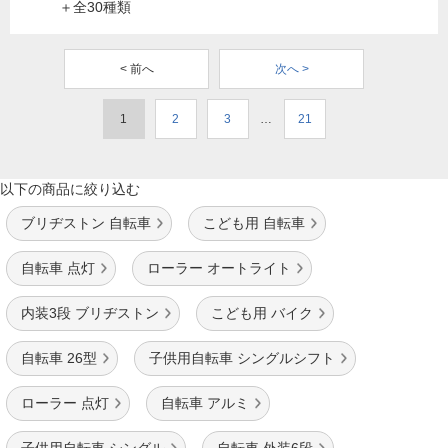
＋全30種類
< 前へ
次へ >
1
2
3
…
21
以下の商品に絞り込む
ブリヂストン 自転車
こども用 自転車
自転車 点灯
ローラー オートライト
内装3段 ブリヂストン
こども用 バイク
自転車 26型
子供用自転車 シングルシフト
ローラー 点灯
自転車 アルミ