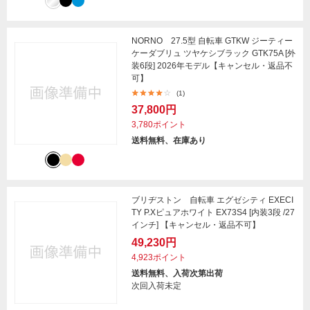
NORNO 27.5型 自転車 GTKW ジーティー
ケーダブリュ ツヤケシブラック GTK75A [外
装6段] 2026年モデル【キャンセル・返品不
可】
(1)
37,800円
3,780ポイント
送料無料、在庫あり
ブリヂストン 自転車 エグゼシティ EXECI
TY P.Xピュアホワイト EX73S4 [内装3段 /27
インチ] 【キャンセル・返品不可】
49,230円
4,923ポイント
送料無料、入荷次第出荷
次回入荷未定