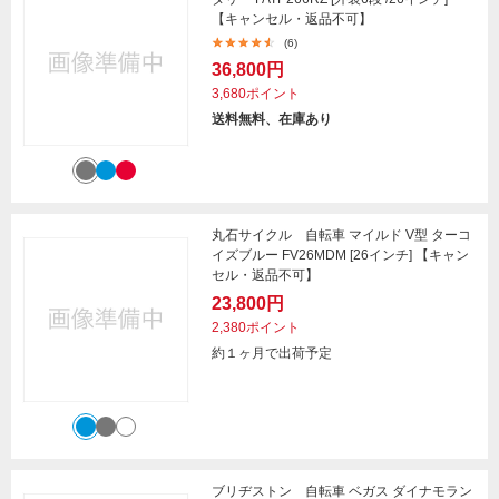
【キャンセル・返品不可】
(6)
36,800円
3,680ポイント
送料無料、在庫あり
丸石サイクル 自転車 マイルド V型 ターコ
イズブルー FV26MDM [26インチ] 【キャン
セル・返品不可】
23,800円
2,380ポイント
約１ヶ月で出荷予定
ブリヂストン 自転車 ベガス ダイナモラン