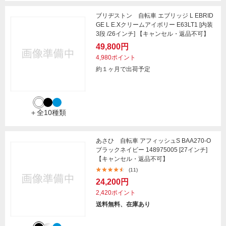
ブリヂストン 自転車 エブリッジ L EBRID
GE L E.Xクリームアイボリー E63LT1 [内装
3段 /26インチ] 【キャンセル・返品不可】
49,800円
4,980ポイント
約１ヶ月で出荷予定
＋全10種類
あさひ 自転車 アフィッシュS BAA270-O
ブラックネイビー 148975005 [27インチ]
【キャンセル・返品不可】
(11)
24,200円
2,420ポイント
送料無料、在庫あり