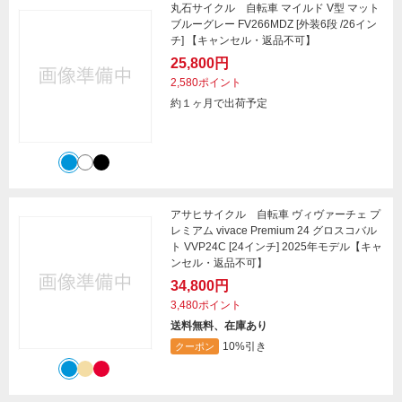
丸石サイクル 自転車 マイルド V型 マット
ブルーグレー FV266MDZ [外装6段 /26イン
チ] 【キャンセル・返品不可】
25,800円
2,580ポイント
約１ヶ月で出荷予定
アサヒサイクル 自転車 ヴィヴァーチェ プ
レミアム vivace Premium 24 グロスコバル
ト VVP24C [24インチ] 2025年モデル【キャ
ンセル・返品不可】
34,800円
3,480ポイント
送料無料、在庫あり
10%引き
クーポン