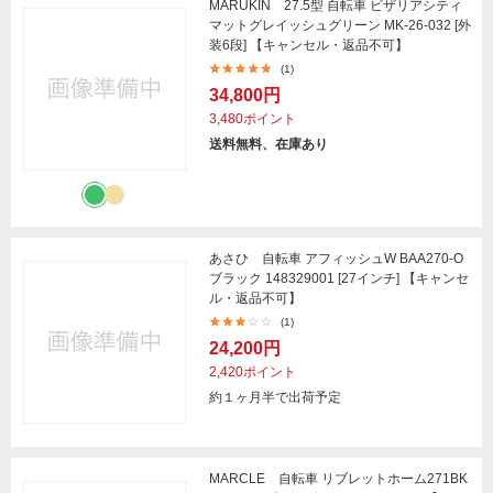
MARUKIN 27.5型 自転車 ビザリアシティ
マットグレイッシュグリーン MK-26-032 [外
装6段] 【キャンセル・返品不可】
(1)
34,800円
3,480ポイント
送料無料、在庫あり
あさひ 自転車 アフィッシュW BAA270-O
ブラック 148329001 [27インチ] 【キャンセ
ル・返品不可】
(1)
24,200円
2,420ポイント
約１ヶ月半で出荷予定
MARCLE 自転車 リブレットホーム271BK