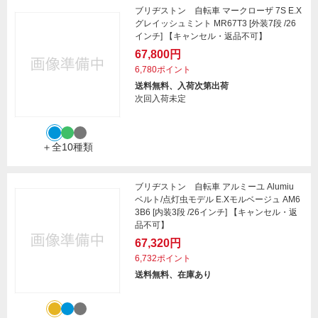
ブリヂストン 自転車 マークローザ 7S E.X
グレイッシュミント MR67T3 [外装7段 /26
インチ] 【キャンセル・返品不可】
67,800円
6,780ポイント
送料無料、入荷次第出荷
次回入荷未定
＋全10種類
ブリヂストン 自転車 アルミーユ Alumiu
ベルト/点灯虫モデル E.Xモルベージュ AM6
3B6 [内装3段 /26インチ] 【キャンセル・返
品不可】
67,320円
6,732ポイント
送料無料、在庫あり