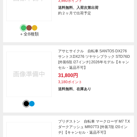
3,980ポイント
送料無料、入荷次第出荷
約２ヶ月で出荷予定
＋全8種類
アサヒサイクル 自転車 SANTOS DX276
サントスDX276 ツヤケシブラック STD76D
[外装6段 /27インチ] 2026年モデル【キャン
セル・返品不可】
31,800円
3,180ポイント
送料無料、在庫あり
ブリヂストン 自転車 マークローザ M7 T.X
ダークアッシュ MR07T3 [外装7段 /20イン
チ] 【キャンセル・返品不可】