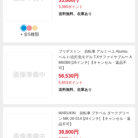
33,800円
3,380ポイント
送料無料、在庫あり
＋全5種類
ブリヂストン 自転車 アルミーユ Alumiu
ベルト/点灯虫モデル T.Xサファイヤブルー A
M60B6 [26インチ] 【キャンセル・返品不
可】
56,530円
5,653ポイント
送料無料、在庫あり
MARUKIN 自転車 プチベル ダークグリー
ン MK-26-014 [24インチ] 【キャンセル・返
品不可】
39,800円