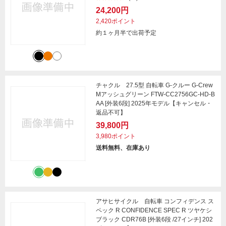
24,200円
2,420ポイント
約１ヶ月半で出荷予定
チャクル 27.5型 自転車 G-クルー G-Crew
Mアッシュグリーン FTW-CC2756GC-HD-B
AA [外装6段] 2025年モデル【キャンセル・
返品不可】
39,800円
3,980ポイント
送料無料、在庫あり
アサヒサイクル 自転車 コンフィデンス ス
ペック R CONFIDENCE SPEC R ツヤケシ
ブラック CDR76B [外装6段 /27インチ] 202