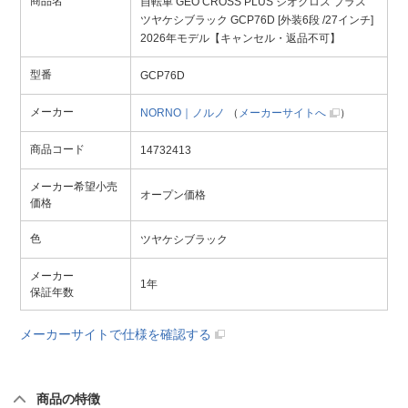
商品名
自転車 GEO CROSS PLUS ジオクロス プラス
ツヤケシブラック GCP76D [外装6段 /27インチ]
2026年モデル【キャンセル・返品不可】
型番
GCP76D
メーカー
NORNO｜ノルノ
（
メーカーサイトへ
）
商品コード
14732413
メーカー希望小売
オープン価格
価格
色
ツヤケシブラック
メーカー
1年
保証年数
メーカーサイトで仕様を確認する
商品の特徴