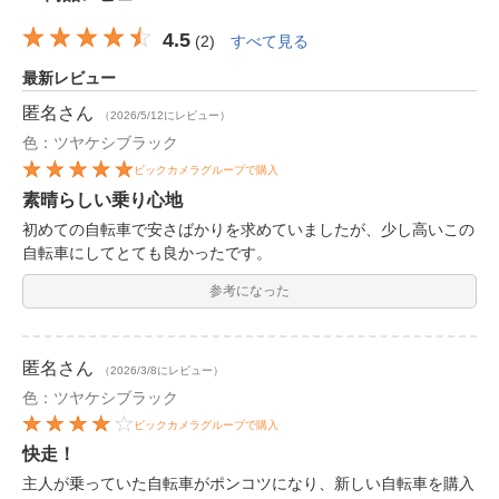
4.5
(
2
)
すべて見る
最新レビュー
匿名
さん
（2026/5/12にレビュー）
色：ツヤケシブラック
ビックカメラグループで購入
素晴らしい乗り心地
初めての自転車で安さばかりを求めていましたが、少し高いこの
自転車にしてとても良かったです。
参考になった
匿名
さん
（2026/3/8にレビュー）
色：ツヤケシブラック
ビックカメラグループで購入
快走！
主人が乗っていた自転車がポンコツになり、新しい自転車を購入