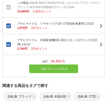
自転車 GEO CROSS PLUS ジオクロス プラス ツヤケシ
ブラック GCP76D [外装6段 /27インチ] 2026...
33,800円
3,380ポイント
アサヒサイクル リヤキャリア(26~27型自転車兼用) 13102
1,870円
187ポイント
アサヒサイクル 外装変速機対応 両立スタンド(27インチ/正爪
用) 14110
3,780円
378ポイント
39,450
合計
円
一緒にカートに入れる
関連する商品をタグで探す
自転車 ブラック
自転車 外装6段
自転車 27型