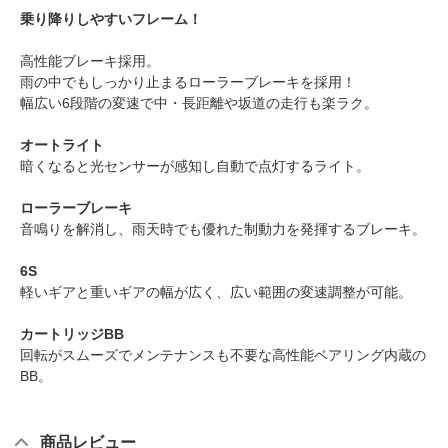
乗り降りしやすいフレーム！
高性能ブレーキ採用。
雨の中でもしっかり止まるローラーブレーキを採用！
幅広い6段階の変速で中・長距離や坂道の走行も楽ラク。
オートライト
暗くなると光センサーが感知し自動で点灯するライト。
ローラーブレーキ
音鳴りを解消し、雨天時でも優れた制動力を発揮するブレーキ。
6S
軽いギアと重いギアの幅が広く、広い範囲の変速調整が可能。
カートリッジBB
回転がスムーズでメンテナンスも不要な高性能ベアリング内蔵の
BB。
商品レビュー