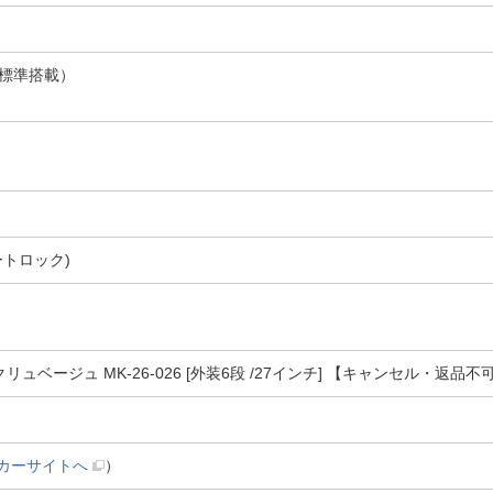
標準搭載）
トロック)
ュベージュ MK-26-026 [外装6段 /27インチ] 【キャンセル・返品不
カーサイトへ
）