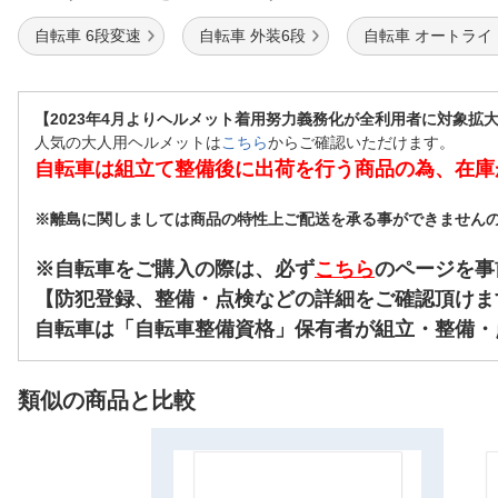
自転車 6段変速
自転車 外装6段
自転車 オートライ
【2023年4月よりヘルメット着用努力義務化が全利用者に対象拡
人気の大人用ヘルメットは
こちら
からご確認いただけます。
自転車は組立て整備後に出荷を行う商品の為、在庫
※離島に関しましては商品の特性上ご配送を承る事ができません
※自転車をご購入の際は、必ず
こちら
のページを事
【防犯登録、整備・点検などの詳細をご確認頂けま
自転車は「自転車整備資格」保有者が組立・整備・
類似の商品と比較