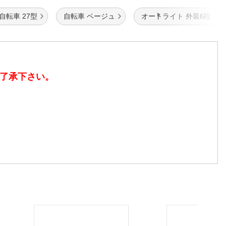
自転車 27型
自転車 ベージュ
オートライト 外装6段
了承下さい。