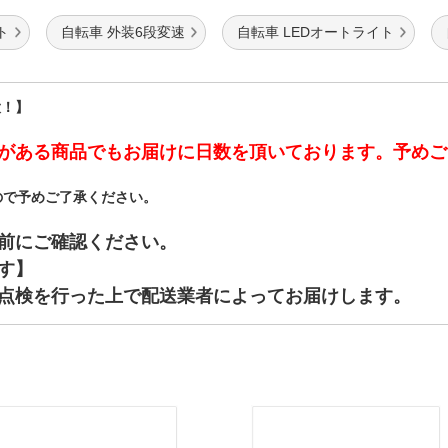
ト
自転車 外装6段変速
自転車 LEDオートライト
大！】
がある商品でもお届けに日数を頂いております。予めご
ので予めご了承ください。
前にご確認ください。
す】
点検を行った上で配送業者によってお届けします。