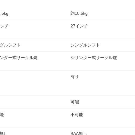
.5kg
約18.5kg
インチ
27インチ
グルシフト
シングルシフト
ンダー式サークル錠
シリンダー式サークル錠
有り
可能
能
不可能
A無し
BAA無し