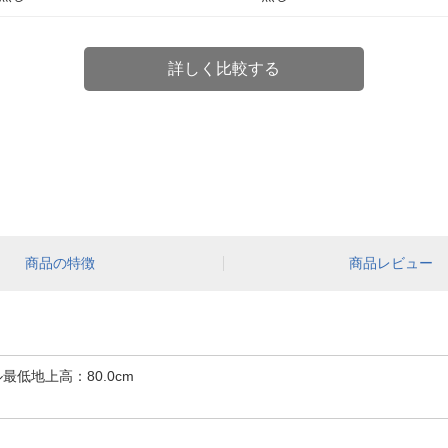
詳しく比較する
商品の特徴
商品レビュー
最低地上高：80.0cm