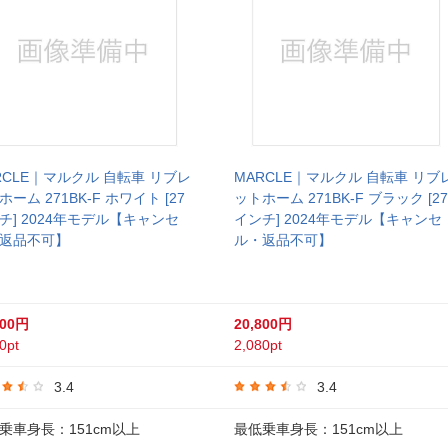
RCLE｜マルクル 自転車 リブレ
MARCLE｜マルクル 自転車 リブ
ホーム 271BK-F ホワイト [27
ットホーム 271BK-F ブラック [27
チ] 2024年モデル【キャンセ
インチ] 2024年モデル【キャンセ
返品不可】
ル・返品不可】
800円
20,800円
0pt
2,080pt
3.4
3.4
乗車身長：151cm以上
最低乗車身長：151cm以上