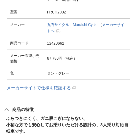
型番
FRCH203Z
メーカー
丸石サイクル｜Maruishi Cycle
（
メーカーサイ
トへ
）
商品コード
12420662
メーカー希望小売
87,780円（税込）
価格
色
ミントグレー
メーカーサイトで仕様を確認する
商品の特徴
ふらつきにくく、ガニ股こぎにならない、
小柄な方でも安心してお乗りいただける設計の、3人乗り対応自
転車です。