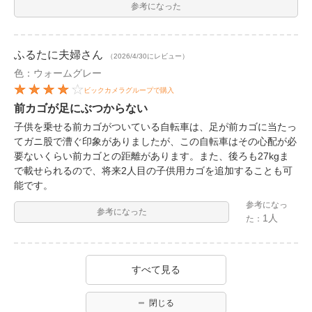
参考になった
ふるたに夫婦
さん
（2026/4/30にレビュー）
色：ウォームグレー
ビックカメラグループで購入
前カゴが足にぶつからない
子供を乗せる前カゴがついている自転車は、足が前カゴに当たっ
てガニ股で漕ぐ印象がありましたが、この自転車はその心配が必
要ないくらい前カゴとの距離があります。また、後ろも27kgま
で載せられるので、将来2人目の子供用カゴを追加することも可
能です。
参考になっ
参考になった
1人
た：
すべて見る
閉じる