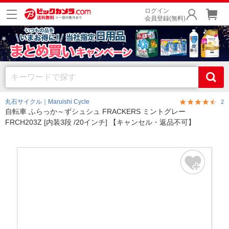
ログイン
会員登録(無料)
丸石サイクル｜Maruishi Cycle
2
自転車 ふらっか～ずシュシュ FRACKERS ミントグレー
FRCH203Z [内装3段 /20インチ] 【キャンセル・返品不可】