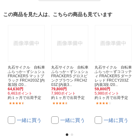
この商品を見た人は、こちらの商品も見ています
丸石サイクル 自転車
丸石サイクル 自転車
丸石サイクル 自転車
ふらっか～ずシュシュ
ふらっか～ずシュシュ
ふらっか～ずココッテ
FRACKERS マットブ
FRACKERS グロスピ
ィ FRACKERS ダーク
ラック FRCH203Z [内
ンクブラウン FRCH2
レッド FRCCY203Z
装3段 /20...
03Z [内装3...
[内装3段 /20...
64,630円
79,800円
59,800円
6,463ポイント
7,980ポイント
5,980ポイント
約１ヶ月で出荷予定
約１ヶ月で出荷予定
約１ヶ月で出荷予定
(2)
(2)
(1)
一緒に買う
一緒に買う
一緒に買う