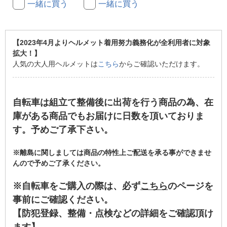
一緒に買う
一緒に買う
【2023年4月よりヘルメット着用努力義務化が全利用者に対象
拡大！】
人気の大人用ヘルメットは
こちら
からご確認いただけます。
自転車は組立て整備後に出荷を行う商品の為、在
庫がある商品でもお届けに日数を頂いておりま
す。予めご了承下さい。
※離島に関しましては商品の特性上ご配送を承る事ができませ
んので予めご了承ください。
※自転車をご購入の際は、必ず
こちら
のページを
事前にご確認ください。
【防犯登録、整備・点検などの詳細をご確認頂け