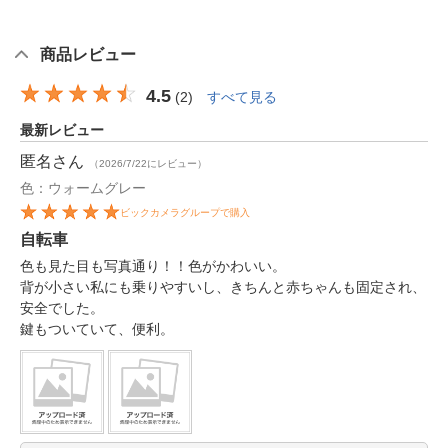
商品レビュー
4.5
(
2
)
すべて見る
最新レビュー
匿名
さん
（2026/7/22にレビュー）
色：ウォームグレー
ビックカメラグループで購入
自転車
色も見た目も写真通り！！色がかわいい。
背が小さい私にも乗りやすいし、きちんと赤ちゃんも固定され、
安全でした。
鍵もついていて、便利。