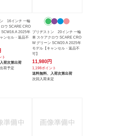
ン 16インチ 一輪
ロウ SCARE CRO
SCW16.A 2025年
ブリヂストン 20インチ 一輪
ャンセル・返品不
車 スケアクロウ SCARE CRO
W グリーン SCW20.A 2025年
モデル【キャンセル・返品不
円
可】
イント
11,980円
入荷次第出荷
出荷予定
1,198ポイント
送料無料、
入荷次第出荷
次回入荷未定