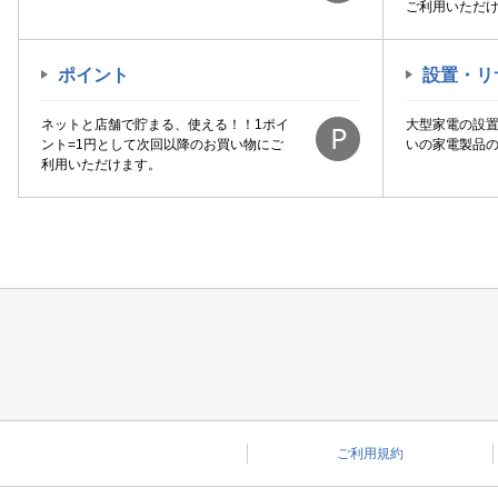
ご利用いただ
ポイント
設置・リ
ネットと店舗で貯まる、使える！！1ポイ
大型家電の設
ント=1円として次回以降のお買い物にご
いの家電製品
利用いただけます。
ご利用規約