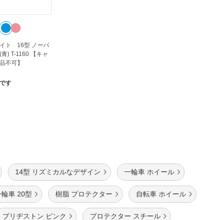
イト 16型 ノーパ
) T-1160 【キャ
品不可】
です
14型 リズミカルなデザイン
一輪車 ホイール
輪車 20型
樹脂 プロテクター
自転車 ホイール
ブリヂストン ピンク
プロテクター スチール