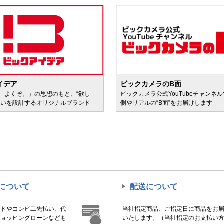
イデア
ビックカメラのB面
、よくぞ。」の思想のもと、“欲し
ビックカメラ公式YouTubeチャンネ
会いを設計するオリジナルブランド
側やリアルの“B面”をお届けします
について
配送について
ードやコンビ二先払い、代
当社指定商品、ご指定日に商品をお
ショッピングローンなども
いたします。（当社指定のお支払い