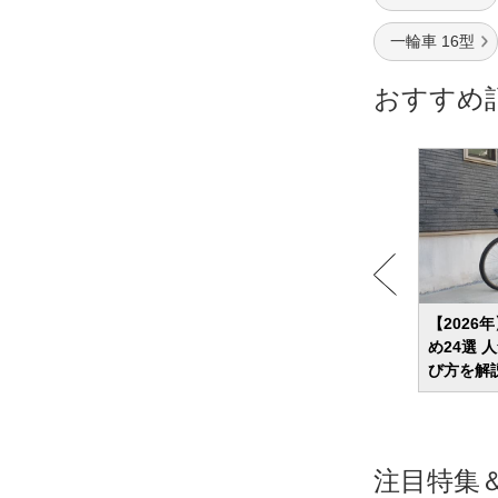
一輪車 16型
おすすめ
すすめ
【2026年】自転車のおすすめ44選 通勤・
【202
厳選
通学向けやおしゃれなモデルなどを紹介
め24選
び方を解
注目特集