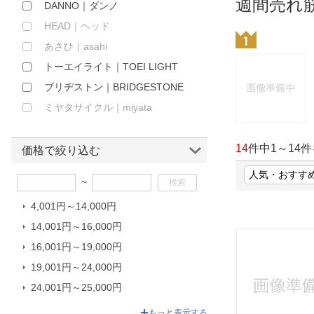
週間売れ
DANNO｜ダンノ
ほしいもの
HEAD｜ヘッド
お知らせ
あさひ｜asahi
トーエイライト｜TOEI LIGHT
ブリヂストン｜BRIDGESTONE
ミヤタサイクル｜miyata
14
件中
1
～
14
件
価格で絞り込む
~
4,001円～14,000円
14,001円～16,000円
16,001円～19,000円
19,001円～24,000円
24,001円～25,000円
25,001円～26,620円
もっと表示する