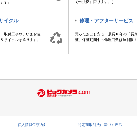
けます。
での決済に限ります。）
サイクル
修理・アフターサービス
置・取付工事や、いまお使
買ったあとも安心！最長10年の「長
のリサイクルを承ります。
証」保証期間中の修理回数は無制限
個人情報保護方針
特定商取引法に基づく表示