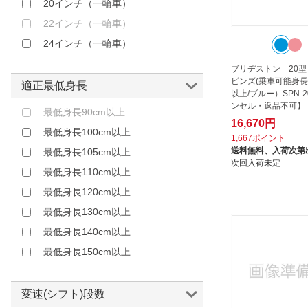
20インチ（一輪車）
22インチ（一輪車）
24インチ（一輪車）
ブリヂストン 20型
ピンズ(乗車可能身長：
適正最低身長
以上/ブルー）SPN-2
ンセル・返品不可】
最低身長90cm以上
16,670円
最低身長100cm以上
1,667ポイント
送料無料、
入荷次第
最低身長105cm以上
次回入荷未定
最低身長110cm以上
最低身長120cm以上
最低身長130cm以上
最低身長140cm以上
最低身長150cm以上
変速(シフト)段数