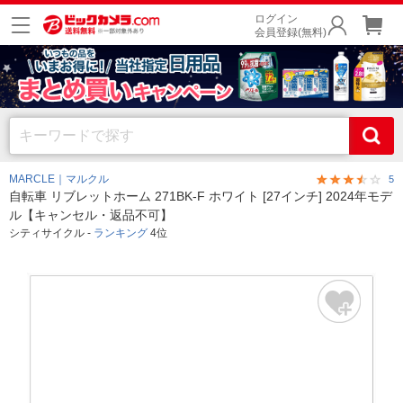
ログイン
会員登録(無料)
MARCLE｜マルクル
5
自転車 リブレットホーム 271BK-F ホワイト [27インチ] 2024年モデ
ル【キャンセル・返品不可】
シティサイクル -
ランキング
4位