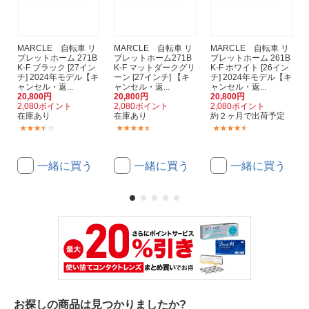
MARCLE 自転車 リ
MARCLE 自転車 リ
MARCLE 自転車 リ
ブレットホーム 271B
ブレットホーム271B
ブレットホーム 261B
K-F ブラック [27イン
K-F マットダークグリ
K-F ホワイト [26イン
チ] 2024年モデル【キ
ーン [27インチ] 【キ
チ] 2024年モデル【キ
ャンセル・返...
ャンセル・返...
ャンセル・返...
20,800円
20,800円
20,800円
2,080ポイント
2,080ポイント
2,080ポイント
在庫あり
在庫あり
約２ヶ月で出荷予定
(5)
(5)
(4)
一緒に買う
一緒に買う
一緒に買う
お探しの商品は見つかりましたか?