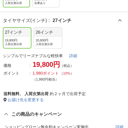
入荷次第出荷
在庫あり
タイヤサイズ(インチ)
：
27インチ
27インチ
26インチ
19,800円
20,800円
入荷次第出荷
入荷次第出荷
シンプルでリーズナブルな軽快車
詳細
19,800円
価格
（税込）
ポイント
1,980ポイント
（
10%
）
（1,980円相当）
送料無料、
入荷次第出荷
約２ヶ月で出荷予定
お届け先を変更する
この商品のキャンペーン
ショッピングローン無金利キャンペーン実施中
詳細