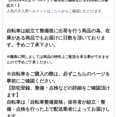
【2023年4月よりヘルメット着用努力義務化が全利用者に対象
拡大！】
人気の大人用ヘルメットは
こちら
からご確認いただけます。
自転車は組立て整備後に出荷を行う商品の為、在
庫がある商品でもお届けに日数を頂いておりま
す。予めご了承下さい。
※離島に関しましては商品の特性上ご配送を承る事ができませ
んので予めご了承ください。
※自転車をご購入の際は、必ず
こちら
のページを
事前にご確認ください。
【防犯登録、整備・点検などの詳細をご確認頂け
ます】
自転車は「自転車整備資格」保有者が組立・整
備・点検を行った上で配送業者によってお届けし
ます。