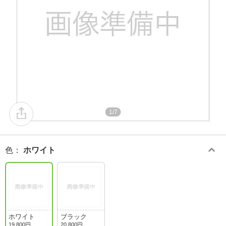
1/7
色
：
ホワイト
ホワイト
ブラック
19,800円
20,800円