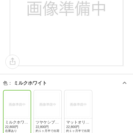
色
：
ミルクホワイト
ミルクホワイ
ツヤケシブラ
マットオリー
ト
ック
ブドラブ
22,800円
22,800円
22,800円
在庫あり
約１ヶ月半で出荷
約１ヶ月半で出荷