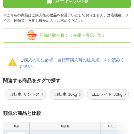
カートに入れる
※こちらの商品はご購入後の返品をお受けいたしておりません。対応機種、サ
イズ、種類等、再度お確かめの上お求めください。
店舗に取り置く（在庫・展示一覧）
ご購入の前に必ず「自転車購入時の注意点」をお読みく
ださい。
関連する商品をタグで探す
自転車 サントス
自転車 30kg
LEDライト 30kg
類似の商品と比較
商品
商品名
レビュー
最