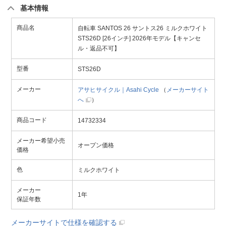
基本情報
商品名
自転車 SANTOS 26 サントス26 ミルクホワイト
STS26D [26インチ] 2026年モデル【キャンセ
ル・返品不可】
型番
STS26D
メーカー
アサヒサイクル｜Asahi Cycle
（
メーカーサイト
へ
）
商品コード
14732334
メーカー希望小売
オープン価格
価格
色
ミルクホワイト
メーカー
1年
保証年数
メーカーサイトで仕様を確認する