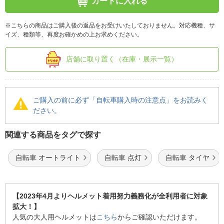
カートに入れる
※こちらの商品はご購入後の返品をお受けいたしておりません。対応機種、サ
イズ、種類等、再度お確かめの上お求めください。
店舗に取り置く（在庫・展示一覧）
ご購入の前に必ず「自転車購入時の注意点」をお読みく
ださい。
関連する商品をタグで探す
自転車 オートライト
自転車 点灯
自転車 タイヤ
【2023年4月よりヘルメット着用努力義務化が全利用者に対象
拡大！】
人気の大人用ヘルメットは
こちら
からご確認いただけます。