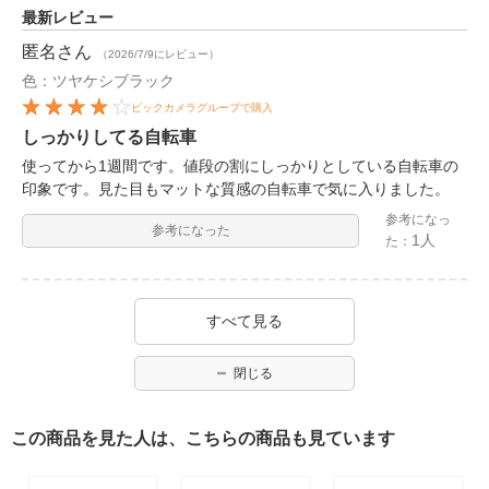
最新レビュー
匿名
さん
（2026/7/9にレビュー）
色：ツヤケシブラック
ビックカメラグループで購入
しっかりしてる自転車
使ってから1週間です。値段の割にしっかりとしている自転車の
印象です。見た目もマットな質感の自転車で気に入りました。
参考になっ
参考になった
1人
た：
すべて見る
閉じる
この商品を見た人は、こちらの商品も見ています