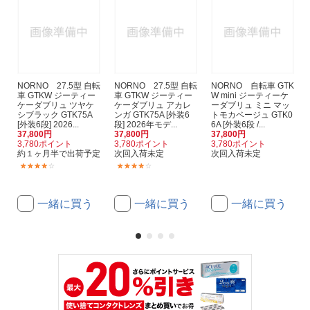
NORNO 27.5型 自転
NORNO 27.5型 自転
NORNO 自転車 GTK
車 GTKW ジーティー
車 GTKW ジーティー
W mini ジーティーケ
ケーダブリュ ツヤケ
ケーダブリュ アカレ
ーダブリュ ミニ マッ
シブラック GTK75A
ンガ GTK75A [外装6
トモカベージュ GTK0
[外装6段] 2026...
段] 2026年モデ...
6A [外装6段 /...
37,800円
37,800円
37,800円
3,780ポイント
3,780ポイント
3,780ポイント
約１ヶ月半で出荷予定
次回入荷未定
次回入荷未定
(1)
(1)
一緒に買う
一緒に買う
一緒に買う