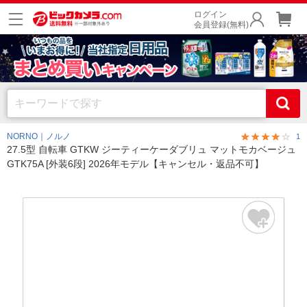
ログイン
会員登録(無料)
NORNO｜ノルノ
1
27.5型 自転車 GTKW ジーティーケーダブリュ マットモカベージュ
GTK75A [外装6段] 2026年モデル【キャンセル・返品不可】