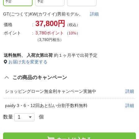
予定
予定
GT(ごつくて)KW(カワイイ)男前モデル。
詳細
37,800円
価格
（税込）
ポイント
3,780ポイント
（
10%
）
（3,780円相当）
送料無料、
入荷次第出荷
約１ヶ月半で出荷予定
お届け先を変更する
この商品のキャンペーン
ショッピングローン無金利キャンペーン実施中
詳細
paidy 3・6・12回あと払い分割手数料無料
詳細
数量
個