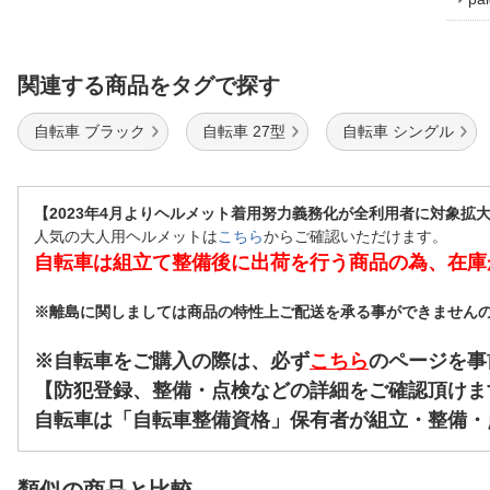
関連する商品をタグで探す
自転車 ブラック
自転車 27型
自転車 シングル
【2023年4月よりヘルメット着用努力義務化が全利用者に対象拡
人気の大人用ヘルメットは
こちら
からご確認いただけます。
自転車は組立て整備後に出荷を行う商品の為、在庫
※離島に関しましては商品の特性上ご配送を承る事ができません
※自転車をご購入の際は、必ず
こちら
のページを事
【防犯登録、整備・点検などの詳細をご確認頂けま
自転車は「自転車整備資格」保有者が組立・整備・