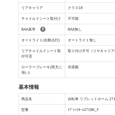
リアキャリア
クラス18
チャイルドシート取付け
不可能
BAA基準
BAA無し
オートライト(自動点灯)
オートライト無し
リアチャイルドシート取
取り付け不可（リヤキャリア
付可否
ローラーブレーキ(雨天に
非搭載
強い)
基本情報
商品名
自転車 リブレットホーム 271
型番
ﾘﾌﾞﾚｯﾄﾎｰﾑ271BK_F