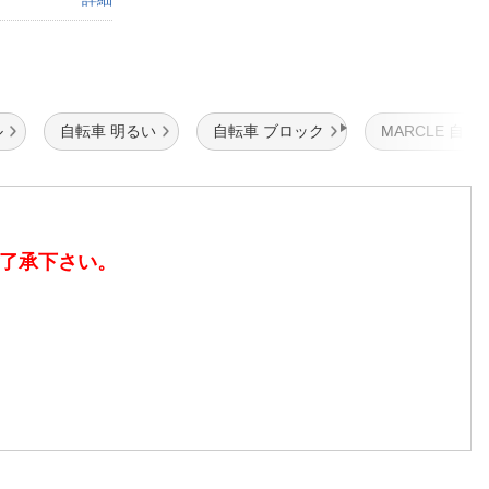
ル
自転車 明るい
自転車 ブロック
MARCLE 自転
了承下さい。