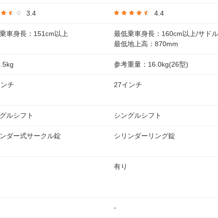
3.4
4.4
乗車身長：151cm以上
最低乗車身長：160cm以上/サド
最低地上高：870mm
.5kg
参考重量：16.0kg(26型)
インチ
27インチ
グルシフト
シングルシフト
ンダー式サークル錠
シリンダーリング錠
有り
-