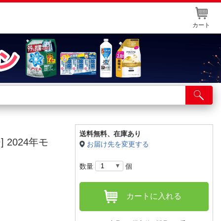
カート
店舗サービス
ット取り置き
イントカードWEB登録
送料無料、
在庫あり
 2024年モ
お届け先を変更する
舗情報・店舗一覧
数量
個
取り寄せ品入荷状況照会
カートに入れる