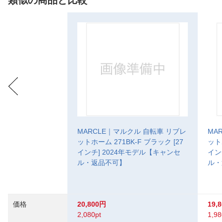
類似の商品と比較
MARCLE｜マルクル 自転車 リブレ
MA
ットホーム 271BK-F ブラック [27
ット
インチ] 2024年モデル【キャンセ
イン
ル・返品不可】
ル・
価格
20,800円
19,
2,080pt
1,98