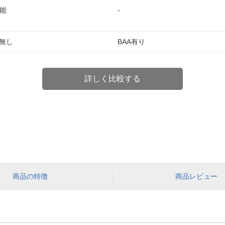
能
-
A無し
BAA有り
詳しく比較する
商品の特徴
商品レビュー