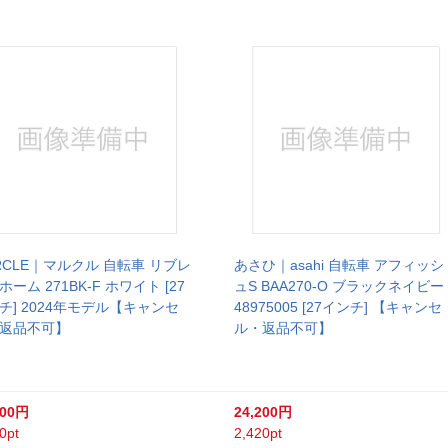
RCLE｜マルクル 自転車 リブレ
あさひ｜asahi 自転車 アフィッシ
ホーム 271BK-F ホワイト [27
ュS BAA270-O ブラックネイビー 
チ] 2024年モデル【キャンセ
48975005 [27インチ] 【キャンセ
返品不可】
ル・返品不可】
800円
24,200円
0pt
2,420pt