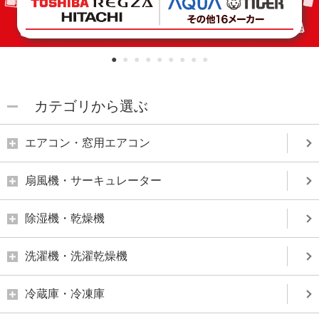
1
2
3
4
5
6
7
8
9
カテゴリから選ぶ
エアコン・窓用エアコン
扇風機・サーキュレーター
除湿機・乾燥機
洗濯機・洗濯乾燥機
冷蔵庫・冷凍庫