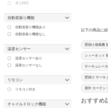
卓上対応
自動首振り機能
自動首振り機能あり
以下の商品に絞
自動首振り機能なし
壁掛け扇風機 
温度センサー
シィーネット 
温度センサーあり
温度センサーなし
サーキュレータ
壁掛け サーキ
リモコン
屋外 カーテン
リモコン付き
おすすめ
チャイルドロック機能