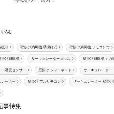
中古品2点
5,280円（税込）～
り込む
首振り
壁掛け扇風機 壁掛け式
壁掛け扇風機 リモコン付
壁掛け扇風機
サーキュレーター siroca
壁掛け扇風機 メカ
ー 温度センサー
壁掛け シィーネット
サーキュレーター
ュレーター
壁掛け フルリモコン
サーキュレーター 壁掛け
記事特集