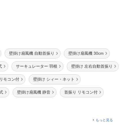
壁掛け扇風機 自動首振り
壁掛け扇風機 30cm
式
サーキュレーター 羽根
壁掛け 左右自動首振り
 リモコン付
壁掛け シィー・ネット
式
壁掛け扇風機 静音
首振り リモコン付
もっと見る