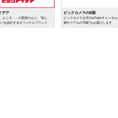
イデア
ビックカメラのB面
、よくぞ。」の思想のもと、“欲し
ビックカメラ公式YouTubeチャンネ
会いを設計するオリジナルブランド
側やリアルの“B面”をお届けします