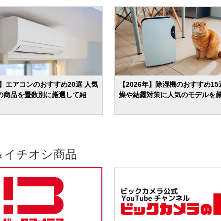
年】エアコンのおすすめ20選 人気
【2026年】除湿機のおすすめ15
の商品を畳数別に厳選して紹
燥や結露対策に人気のモデルを
＆イチオシ商品