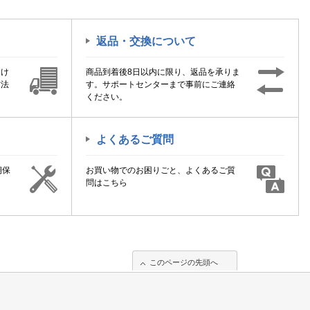
返品・交換について
届け
商品到着後8日以内に限り、返品を承りま
方法
す。サポートセンターまで事前にご連絡
ください。
よくあるご質問
期保
お買い物でのお困りごと、よくあるご質
！
問はこちら
このページの先頭へ