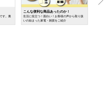
こんな便利な商品あったのか！
人気売
ルです。裏
生活に役立つ！面白い！お客様の声から取り扱
カテゴ
いの始まった家電・雑貨をご紹介
けます