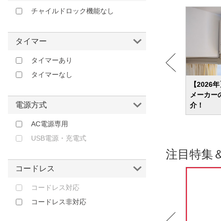
チャイルドロック機能なし
タイマー
タイマーあり
タイマーなし
13選
【2026年】コードレス掃除機のおすすめ
【2026
紹介
ランキング24選 吸引力？軽さ？ニーズ別
メーカー
電源方式
に商品を紹介
介！
AC電源専用
USB電源・充電式
注目特集
コードレス
コードレス対応
コードレス非対応