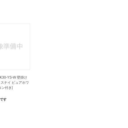
30-YS-W 壁掛け
ロスナイ ピュアホワ
コン付き]
です