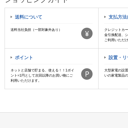
送料について
支払方法
送料当社負担（一部対象外あり）
クレジットカ
金引換配送、
ご利用いただ
ポイント
設置・リ
ネットと店舗で貯まる、使える！！1ポイ
大型家電の設
ント=1円として次回以降のお買い物にご
いの家電製品
利用いただけます。