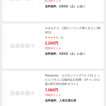
473ポイント
送料無料、8月8日（土）
お届け
ホタルクス LEDシーリング用リモコン RE
0211
(1)
2,200円
220ポイント
送料無料、8月8日（土）
お届け
Panasonic コスモシリーズワイド21 とっ
たらリモコン(2線式)(入/切用・3チャンネル
形) WTC56219W ホワイト
7,080円
708ポイント
送料無料、入荷次第出荷