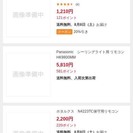
(4)
1,210円
121ポイント
送料無料、8月8日（土）
お届け
20%引き
クーポン
Panasonic シーリングライト用 リモコン
HK9800MM
5,810円
581ポイント
送料無料、入荷次第出荷
ホタルクス N4223TC保守用リモコン
2,200円
220ポイント
送料無料、8月8日（土）
お届け