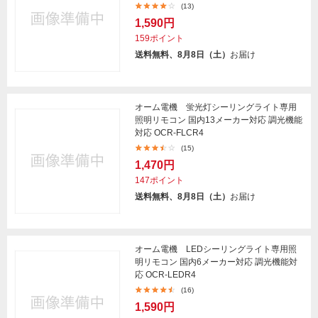
(13)
1,590円
159ポイント
送料無料、8月8日（土）
お届け
オーム電機 蛍光灯シーリングライト専用
照明リモコン 国内13メーカー対応 調光機能
対応 OCR-FLCR4
(15)
1,470円
147ポイント
送料無料、8月8日（土）
お届け
オーム電機 LEDシーリングライト専用照
明リモコン 国内6メーカー対応 調光機能対
応 OCR-LEDR4
(16)
1,590円