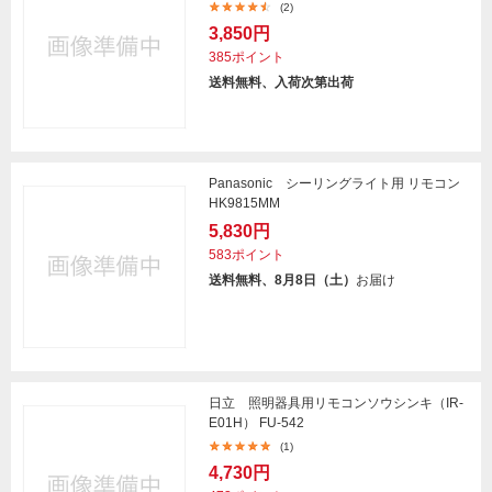
(2)
3,850円
385ポイント
送料無料、入荷次第出荷
Panasonic シーリングライト用 リモコン
HK9815MM
5,830円
583ポイント
送料無料、8月8日（土）
お届け
日立 照明器具用リモコンソウシンキ（IR-
E01H） FU-542
(1)
4,730円