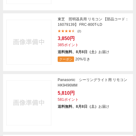
東芝 照明器具用 リモコン 【部品コード：
16079139】 FRC-800T-LD
(2)
3,850円
385ポイント
送料無料、8月8日（土）
お届け
20%引き
クーポン
Panasonic シーリングライト用 リモコン
HK9496MM
5,810円
581ポイント
送料無料、8月8日（土）
お届け