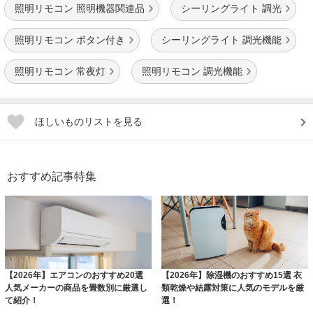
照明リモコン 照明機器関連品
シーリングライト 調光
照明リモコン ボタン付き
シーリングライト 調光機能
照明リモコン 常夜灯
照明リモコン 調光機能
ほしいものリストを見る
おすすめ記事特集
【2026年】エアコンのおすすめ20選
【2026年】除湿機のおすすめ15選 衣
人気メーカーの商品を畳数別に厳選し
類乾燥や結露対策に人気のモデルを厳
て紹介！
選！