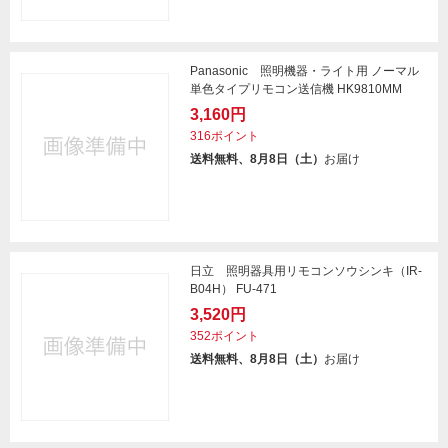
Panasonic 照明機器・ライト用 ノーマル
単色タイプリモコン送信機 HK9810MM
3,160円
316ポイント
送料無料、8月8日（土）
お届け
日立 照明器具用リモコンソウシンキ（IR-
B04H） FU-471
3,520円
352ポイント
送料無料、8月8日（土）
お届け