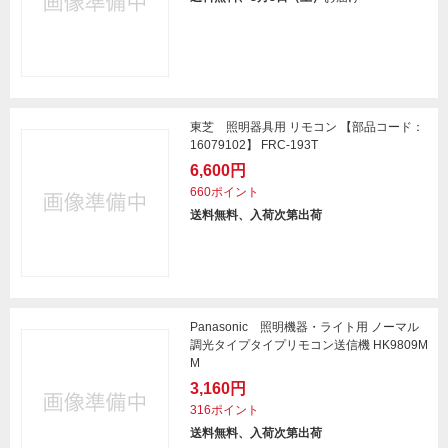
東芝 照明器具用 リモコン 【部品コード：
16079102】 FRC-193T
6,600円
660ポイント
送料無料、入荷次第出荷
Panasonic 照明機器・ライト用 ノーマル
調光タイプタイプリモコン送信機 HK9809M
M
3,160円
316ポイント
送料無料、入荷次第出荷