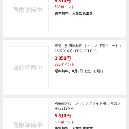
5,810円
581ポイント
送料無料、入荷次第出荷
東芝 照明器具用 リモコン 【部品コード：
16079140】 FRC-801T-LC
3,850円
385ポイント
送料無料、8月8日（土）
お届け
Panasonic シーリングライト用 リモコン
HK9813MM
5,810円
581ポイント
送料無料、入荷次第出荷