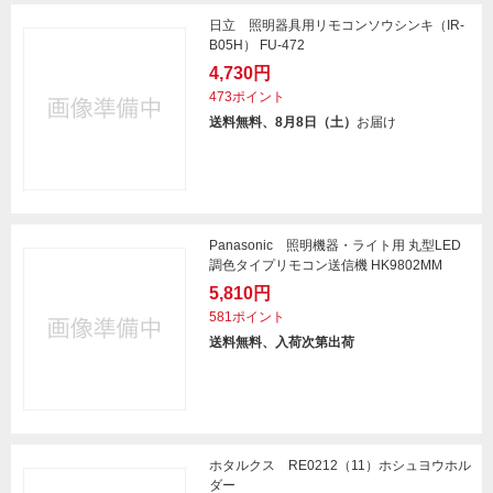
日立 照明器具用リモコンソウシンキ（IR-
B05H） FU-472
4,730円
473ポイント
送料無料、8月8日（土）
お届け
Panasonic 照明機器・ライト用 丸型LED
調色タイプリモコン送信機 HK9802MM
5,810円
581ポイント
送料無料、入荷次第出荷
ホタルクス RE0212（11）ホシュヨウホル
ダー