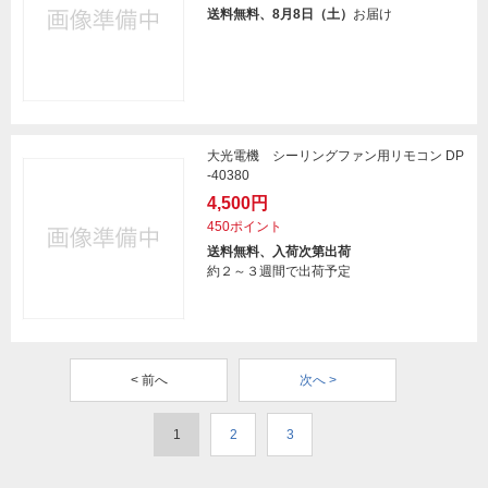
送料無料、8月8日（土）
お届け
大光電機 シーリングファン用リモコン DP
-40380
4,500円
450ポイント
送料無料、入荷次第出荷
約２～３週間で出荷予定
< 前へ
次へ >
1
2
3