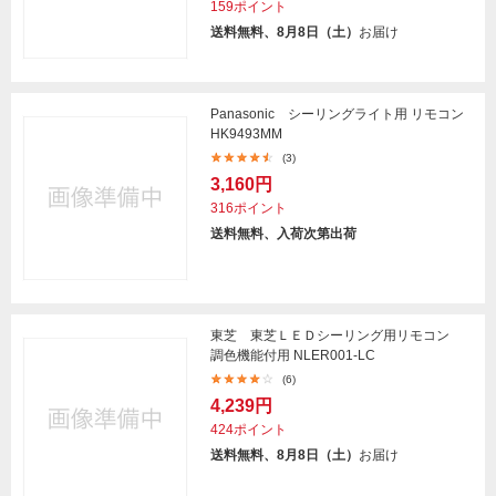
159ポイント
送料無料、8月8日（土）
お届け
Panasonic シーリングライト用 リモコン
HK9493MM
(3)
3,160円
316ポイント
送料無料、入荷次第出荷
東芝 東芝ＬＥＤシーリング用リモコン
調色機能付用 NLER001-LC
(6)
4,239円
424ポイント
送料無料、8月8日（土）
お届け